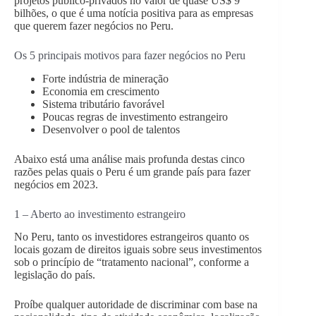
projetos público-privados no valor de quase US$ 9
bilhões, o que é uma notícia positiva para as empresas
que querem fazer negócios no Peru.
Os 5 principais motivos para fazer negócios no Peru
Forte indústria de mineração
Economia em crescimento
Sistema tributário favorável
Poucas regras de investimento estrangeiro
Desenvolver o pool de talentos
Abaixo está uma análise mais profunda destas cinco
razões pelas quais o Peru é um grande país para fazer
negócios em 2023.
1 – Aberto ao investimento estrangeiro
No Peru, tanto os investidores estrangeiros quanto os
locais gozam de direitos iguais sobre seus investimentos
sob o princípio de “tratamento nacional”, conforme a
legislação do país.
Proíbe qualquer autoridade de discriminar com base na