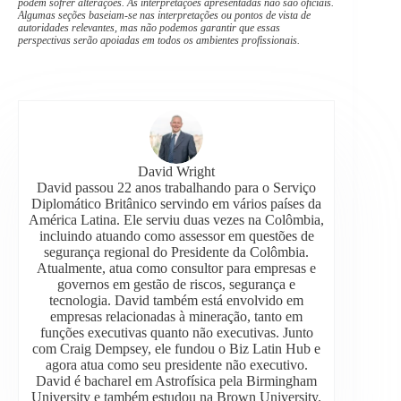
podem sofrer alterações. As interpretações apresentadas não são oficiais.
Algumas seções baseiam-se nas interpretações ou pontos de vista de
autoridades relevantes, mas não podemos garantir que essas
perspectivas serão apoiadas em todos os ambientes profissionais.
David Wright
David passou 22 anos trabalhando para o Serviço
Diplomático Britânico servindo em vários países da
América Latina. Ele serviu duas vezes na Colômbia,
incluindo atuando como assessor em questões de
segurança regional do Presidente da Colômbia.
Atualmente, atua como consultor para empresas e
governos em gestão de riscos, segurança e
tecnologia. David também está envolvido em
empresas relacionadas à mineração, tanto em
funções executivas quanto não executivas. Junto
com Craig Dempsey, ele fundou o Biz Latin Hub e
agora atua como seu presidente não executivo.
David é bacharel em Astrofísica pela Birmingham
University e também estudou na Brown University.