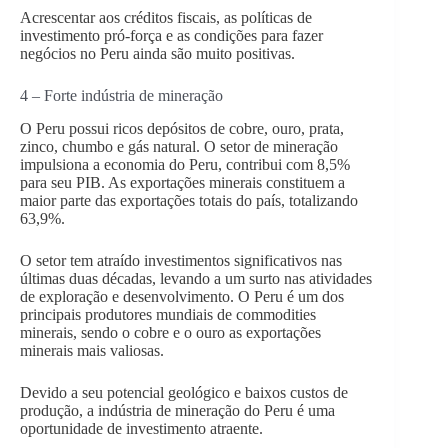
Acrescentar aos créditos fiscais, as políticas de
investimento pró-força e as condições para fazer
negócios no Peru ainda são muito positivas.
4 – Forte indústria de mineração
O Peru possui ricos depósitos de cobre, ouro, prata,
zinco, chumbo e gás natural. O setor de mineração
impulsiona a economia do Peru, contribui com 8,5%
para seu PIB. As exportações minerais constituem a
maior parte das exportações totais do país, totalizando
63,9%.
O setor tem atraído investimentos significativos nas
últimas duas décadas, levando a um surto nas atividades
de exploração e desenvolvimento. O Peru é um dos
principais produtores mundiais de commodities
minerais, sendo o cobre e o ouro as exportações
minerais mais valiosas.
Devido a seu potencial geológico e baixos custos de
produção, a indústria de mineração do Peru é uma
oportunidade de investimento atraente.