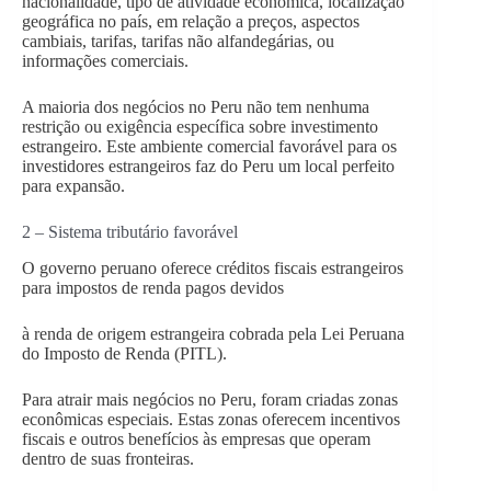
nacionalidade, tipo de atividade econômica, localização
geográfica no país, em relação a preços, aspectos
cambiais, tarifas, tarifas não alfandegárias, ou
informações comerciais.
A maioria dos negócios no Peru não tem nenhuma
restrição ou exigência específica sobre investimento
estrangeiro. Este ambiente comercial favorável para os
investidores estrangeiros faz do Peru um local perfeito
para expansão.
2 – Sistema tributário favorável
O governo peruano oferece créditos fiscais estrangeiros
para impostos de renda pagos devidos
à renda de origem estrangeira cobrada pela Lei Peruana
do Imposto de Renda (PITL).
Para atrair mais negócios no Peru, foram criadas zonas
econômicas especiais. Estas zonas oferecem incentivos
fiscais e outros benefícios às empresas que operam
dentro de suas fronteiras.