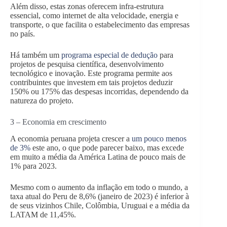
Além disso, estas zonas oferecem infra-estrutura
essencial, como internet de alta velocidade, energia e
transporte, o que facilita o estabelecimento das empresas
no país.
Há também um
programa especial de dedução
para
projetos de pesquisa científica, desenvolvimento
tecnológico e inovação. Este programa permite aos
contribuintes que investem em tais projetos deduzir
150% ou 175% das despesas incorridas, dependendo da
natureza do projeto.
3 – Economia em crescimento
A economia peruana projeta crescer a
um pouco menos
de 3%
este ano, o que pode parecer baixo, mas excede
em muito a média da América Latina de pouco mais de
1% para 2023.
Mesmo com o aumento da inflação em todo o mundo, a
taxa atual do Peru de 8,6% (janeiro de 2023) é inferior à
de seus vizinhos Chile, Colômbia, Uruguai e a média da
LATAM de 11,45%.