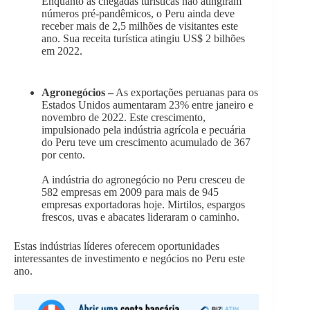
Enquanto as chegadas turísticas não atingiram
números pré-pandêmicos, o Peru ainda deve
receber mais de 2,5 milhões de visitantes este
ano. Sua receita turística atingiu US$ 2 bilhões
em 2022.
Agronegócios –
As exportações peruanas para os
Estados Unidos aumentaram 23% entre janeiro e
novembro de 2022. Este crescimento,
impulsionado pela indústria agrícola e pecuária
do Peru teve um crescimento acumulado de 367
por cento.
A indústria do agronegócio no Peru cresceu de
582 empresas em 2009 para mais de 945
empresas exportadoras hoje. Mirtilos, espargos
frescos, uvas e abacates lideraram o caminho.
Estas indústrias líderes oferecem oportunidades
interessantes de investimento e negócios no Peru este
ano.