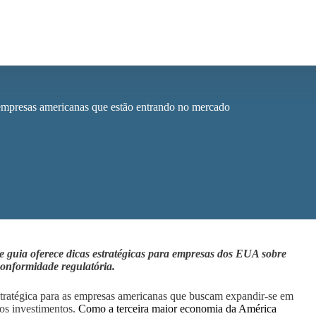
empresas americanas que estão entrando no mercado
 guia oferece dicas estratégicas para empresas dos EUA sobre
conformidade regulatória.
ratégica para as empresas americanas que buscam expandir-se em
os investimentos.
Como a terceira maior economia da América