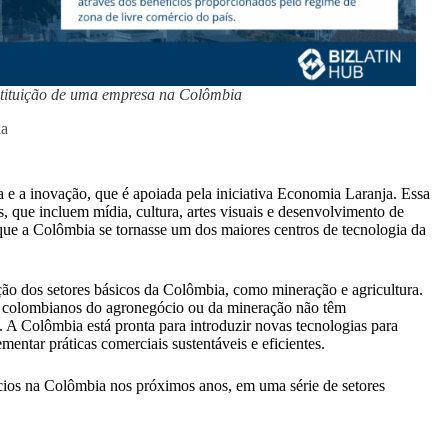
tituição de uma empresa na Colômbia
ia
 e a inovação, que é apoiada pela iniciativa Economia Laranja. Essa
aís, que incluem mídia, cultura, artes visuais e desenvolvimento de
que a Colômbia se tornasse um dos maiores centros de tecnologia da
ção dos setores básicos da Colômbia, como mineração e agricultura.
es colombianos do agronegócio ou da mineração não têm
. A Colômbia está pronta para introduzir novas tecnologias para
mentar práticas comerciais sustentáveis e eficientes.
ios na Colômbia nos próximos anos, em uma série de setores