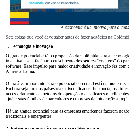
A economia é um motivo para a cons
Sete coisas que você deve saber antes de fazer negócios na Colômb
1.
Tecnologia e inovação
O grande potencial está na propensão da Colômbia para a tecnologia
iniciativa visa a facilitar o crescimento dos setores “criativos” do p
software. Esse impulso para maior criatividade e inovação fez com 
América Latina.
Outra área importante para o potencial comercial está na moderniza
Embora seja um dos países mais diversificados do planeta, os ator
necessariamente os métodos de operação mais eficazes ou eficientes
ajudar suas famílias de agricultores e empresas de mineração a imple
Há um grande potencial para as empresas americanas fazerem negóc
tradicionais e emergentes.
2. Entenda o que você precisa para obter o visto