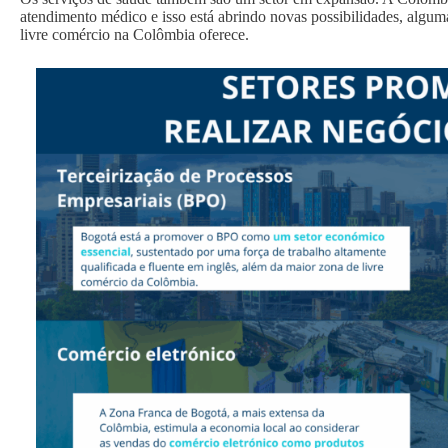
atendimento médico e isso está abrindo novas possibilidades, algum
livre comércio na Colômbia oferece.