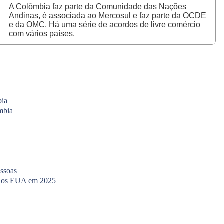
A Colômbia faz parte da Comunidade das Nações
Andinas, é associada ao Mercosul e faz parte da OCDE
e da OMC. Há uma série de acordos de livre comércio
com vários países.
bia
mbia
essoas
s dos EUA em 2025