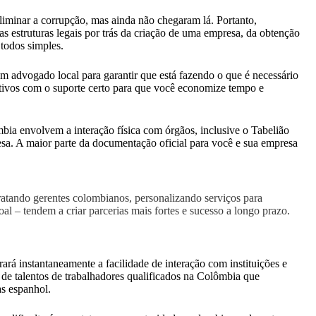
iminar a corrupção, mas ainda não chegaram lá. Portanto,
 estruturas legais por trás da criação de uma empresa, da obtenção
 todos simples.
m advogado local para garantir que está fazendo o que é necessário
rativos com o suporte certo para que você economize tempo e
bia envolvem a interação física com órgãos, inclusive o Tabelião
esa. A maior parte da documentação oficial para você e sua empresa
atando gerentes colombianos, personalizando serviços para
 – tendem a criar parcerias mais fortes e sucesso a longo prazo.
rá instantaneamente a facilidade de interação com instituições e
de talentos de trabalhadores qualificados na Colômbia que
s espanhol.