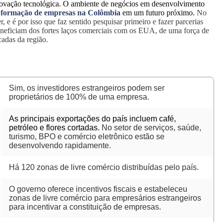
inovação tecnológica. O ambiente de negócios em desenvolvimento
a
formação de empresas na Colômbia
em um futuro próximo.
No
, e é por isso que faz sentido pesquisar primeiro e fazer parcerias
neficiam dos fortes laços comerciais com os EUA, de uma força de
cadas da região.
Sim, os investidores estrangeiros podem ser
proprietários de 100% de uma empresa.
As principais exportações do país incluem café,
petróleo e flores cortadas.
No setor de serviços, saúde,
turismo, BPO e comércio eletrônico estão se
desenvolvendo rapidamente.
Há 120 zonas de livre comércio distribuídas pelo país.
O governo oferece incentivos fiscais e estabeleceu
zonas de livre comércio para empresários estrangeiros
para incentivar a constituição de empresas.