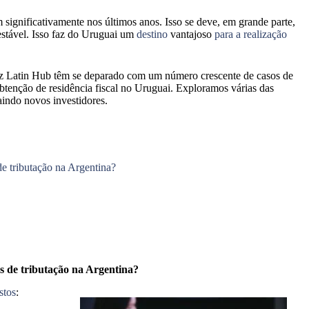
ignificativamente nos últimos anos. Isso se deve, em grande parte,
 estável. Isso faz do Uruguai um
destino
vantajoso
para a realização
 Biz Latin Hub têm se deparado com um número crescente de casos de
btenção de residência fiscal no Uruguai. Exploramos várias das
aindo novos investidores.
e tributação na Argentina?
s de tributação na Argentina?
stos
: