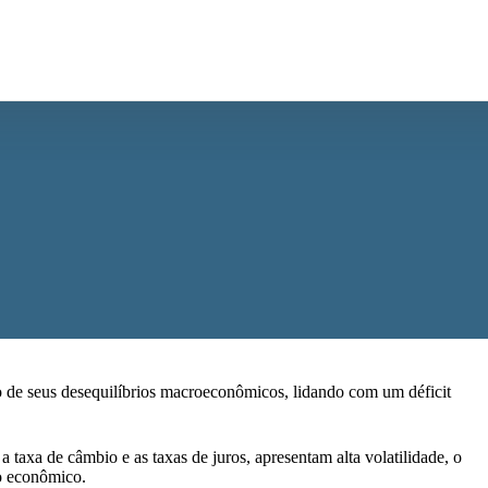
o de seus desequilíbrios macroeconômicos, lidando com um déficit
a taxa de câmbio e as taxas de juros, apresentam alta volatilidade, o
to econômico.