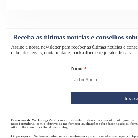
Receba as últimas notícias e conselhos so
Assine a nossa newsletter para receber as últimas notícias e con
entidades legais, contabilidade, back-office e requisitos fiscais.
Nome
*
Permissão de Marketing:
Ao enviar este formulário, dou meu consentimento para que a 
neste formulário, com o objetivo de me fornecer atualizações sobre fazer negócios, form
office, PEO e/ou para fins de marketing.
O que esperar:
Se desejar retirar seu consentimento e parar de receber mensagens, cliqu