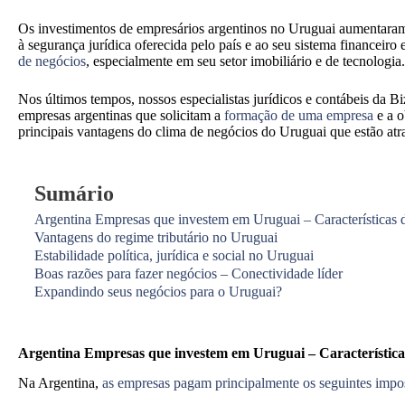
Os investimentos de empresários argentinos no Uruguai aumentaram s
à segurança jurídica oferecida pelo país e ao seu sistema financeiro
de negócios
, especialmente em seu setor imobiliário e de tecnologia.
Nos últimos tempos, nossos especialistas jurídicos e contábeis da
empresas argentinas que solicitam a
formação de uma empresa
e a o
principais vantagens do clima de negócios do Uruguai que estão atr
Sumário
Argentina Empresas que investem em Uruguai – Características d
Vantagens do regime tributário no Uruguai
Estabilidade política, jurídica e social no Uruguai
Boas razões para fazer negócios – Conectividade líder
Expandindo seus negócios para o Uruguai?
Argentina Empresas que investem em
Uruguai
– Característica
Na Argentina,
as empresas pagam principalmente os seguintes impo