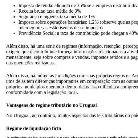
Imposto de renda: alíquota de 35% se a empresa distribuir di
Receita bruta: taxa média de 3%
Segurança e higiene: taxa média de 1%
Imposto sobre operações bancárias: 1,2% (observe que as pe
microempresas estão isentas desse imposto)
Previdência Social: a taxa de contribuição pode chegar a 40%
Além disso, há uma série de regimes (informação, retenção, percepç
exigem que o contribuinte forneça informações relacionadas à ativi
mensalmente, seja sobre compras e vendas, impostos retidos e a pag
das operações realizadas.
Além disso, há inúmeras jurisdições com suas próprias regras na Ar
uma delas tem diferenças importantes em comparação com as outras.
próprios municípios operando dentro delas. Isso dificulta a compreen
conformidade com a legislação local.
Vantagens do regime tributário no Uruguai
No Uruguai, ao contrário, muitos aspectos das leis tributárias do pa
Regime de liquidação ficta