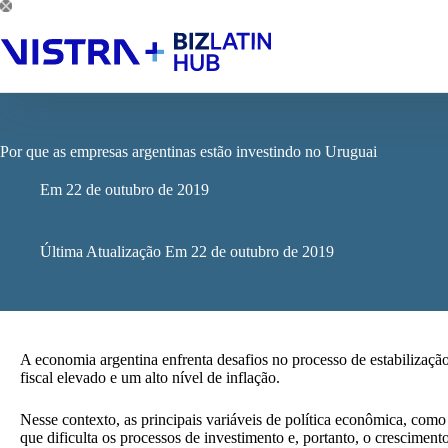
Pular
para
o
conteúdo
Por que as empresas argentinas estão investindo no Uruguai
Em
22 de outubro de 2019
Última Atualização Em
22 de outubro de 2019
A economia argentina enfrenta desafios no processo de estabilizaçã
fiscal elevado e um alto nível de inflação.
Nesse contexto, as principais variáveis de política econômica, como 
que dificulta os processos de investimento e, portanto, o crescimen