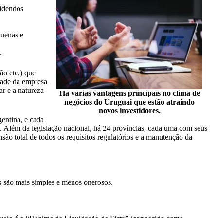
videndos
quenas e
.
ão etc.) que
dade da empresa
ar e a natureza
Há várias vantagens principais no clima de
negócios do Uruguai que estão atraindo
novos investidores.
gentina, e cada
 Além da legislação nacional, há 24 províncias, cada uma com seus
são total de todos os requisitos regulatórios e a manutenção da
ís são mais simples e menos onerosos.