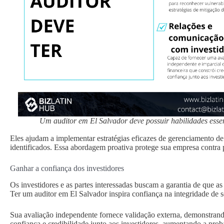
Um auditor em El Salvador deve possuir habilidades esse
Eles ajudam a implementar estratégias eficazes de gerenciamento de
identificados. Essa abordagem proativa protege sua empresa contra p
Ganhar a confiança dos investidores
Os investidores e as partes interessadas buscam a garantia de que as
Ter um auditor em El Salvador inspira confiança na integridade de se
Sua avaliação independente fornece validação externa, demonstrando
confiança e credibilidade junto aos investidores, aumentando a prob