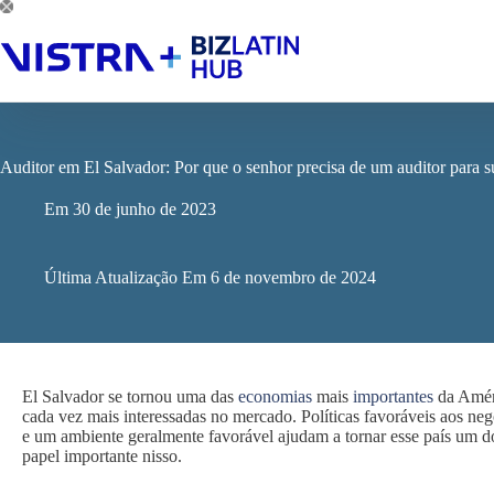
Pular
para
o
conteúdo
Auditor em El Salvador: Por que o senhor precisa de um auditor para 
Em
30 de junho de 2023
Última Atualização Em
6 de novembro de 2024
El Salvador se tornou uma das
economias
mais
importantes
da Améri
cada vez mais interessadas no mercado. Políticas favoráveis aos n
e um ambiente geralmente favorável ajudam a tornar esse país um 
papel importante nisso.