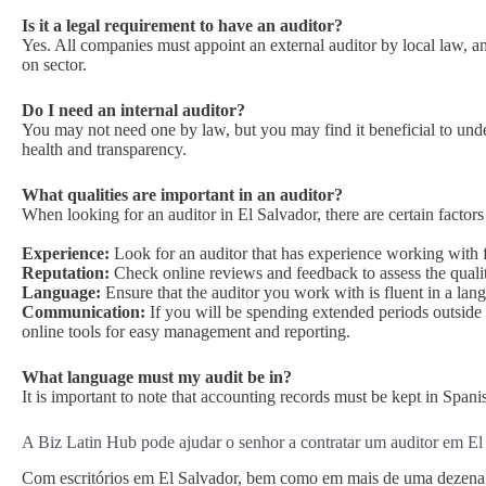
Is it a legal requirement to have an auditor?
Yes. All companies must appoint an external auditor by local law, 
on sector.
Do I need an internal auditor?
You may not need one by law, but you may find it beneficial to unde
health and transparency.
What qualities are important in an auditor?
When looking for an auditor in El Salvador, there are certain factors
Experience:
Look for an auditor that has experience working with f
Reputation:
Check online reviews and feedback to assess the quali
Language:
Ensure that the auditor you work with is fluent in a la
Communication:
If you will be spending extended periods outside o
online tools for easy management and reporting.
What language must my audit be in?
It is important to note that accounting records must be kept in Spani
A Biz Latin Hub pode ajudar o senhor a contratar um auditor em El
Com escritórios em El Salvador, bem como em mais de uma dezena d