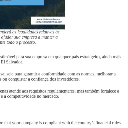
derá as legalidades relativas às
á ajudar sua empresa a manter a
te todo o processo.
stimável para sua empresa em qualquer país estrangeiro, ainda mais
 El Salvador.
a, seja para garantir a conformidade com as normas, melhorar a
cos ou conquistar a confiança dos investidores.
penas atende aos requisitos regulamentares, mas também fortalece a
 e a competitividade no mercado.
re that your company is compliant with the country’s financial rules.