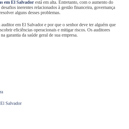
s em El Salvador
está em alta. Entretanto, com o aumento do
desafios inerentes relacionados à gestão financeira, governança
resolver alguns desses problemas.
auditor em El Salvador e por que o senhor deve ter alguém que
cobrir eficiências operacionais e mitigar riscos. Os auditores
na garantia da saúde geral de sua empresa.
ra
 El Salvador