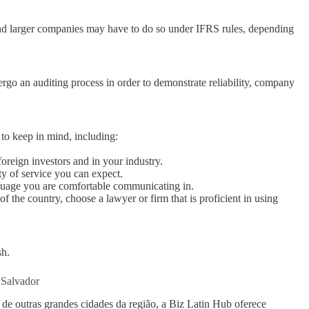
and larger companies may have to do so under IFRS rules, depending
rgo an auditing process in order to demonstrate reliability, company
 to keep in mind, including:
oreign investors and in your industry.
ty of service you can expect.
nguage you are comfortable communicating in.
f the country, choose a lawyer or firm that is proficient in using
sh.
 Salvador
e outras grandes cidades da região, a Biz Latin Hub oferece