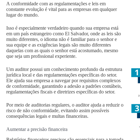
A conformidade com as regulamentações e leis em
constante evolução é vital para as empresas em qualquer
lugar do mundo.
Isso é especialmente verdadeiro quando sua empresa está
em um país estrangeiro como El Salvador, onde as leis são
muito diferentes, o idioma não é familiar para o senhor e
sua equipe e as exigências legais são muito diferentes
daquelas com as quais o senhor está acostumado, mesmo
que seja um profissional experiente.
Um auditor possui um conhecimento profundo da estrutura
jurídica local e das regulamentações específicas do setor.
Ele ajuda sua empresa a navegar por requisitos complexos
de conformidade, garantindo a adesão a padrões contábeis,
regulamentações fiscais e diretrizes específicas do setor.
Por meio de auditorias regulares, o auditor ajuda a reduzir o
risco de não conformidade, evitando assim possíveis
consequências legais e multas financeiras.
Aumentar a precisão financeira
Relatórios financeiros precisos são essenciais para a tomada