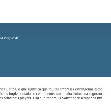
sua empresa?
ca Latina, o que significa que muitas empresas estrangeiras estão
egócios implementadas recentemente, uma maior ênfase na segurança
dos principais players. Um auditor em El Salvador desempenha um