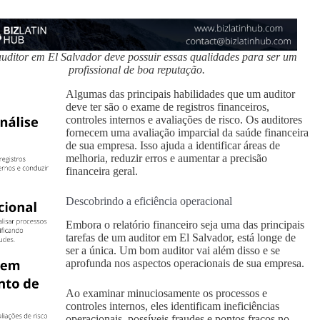
ditor em El Salvador deve possuir essas qualidades para ser um
profissional de boa reputação.
Algumas das principais habilidades que um auditor
deve ter são o exame de registros financeiros,
controles internos e avaliações de risco. Os auditores
fornecem uma avaliação imparcial da saúde financeira
de sua empresa. Isso ajuda a identificar áreas de
melhoria, reduzir erros e aumentar a precisão
financeira geral.
Descobrindo a eficiência operacional
Embora o relatório financeiro seja uma das principais
tarefas de um auditor em El Salvador, está longe de
ser a única. Um bom auditor vai além disso e se
aprofunda nos aspectos operacionais de sua empresa.
Ao examinar minuciosamente os processos e
controles internos, eles identificam ineficiências
operacionais, possíveis fraudes e pontos fracos no