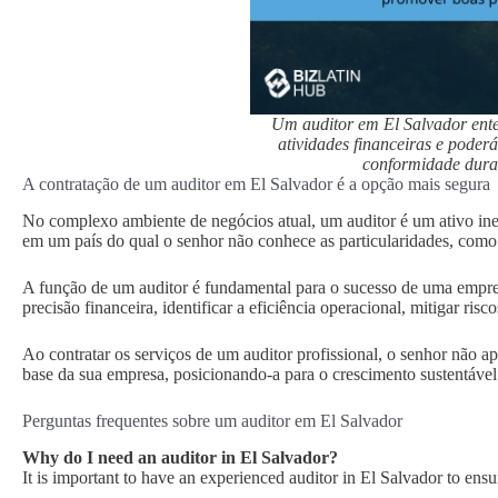
Um auditor em El Salvador enten
atividades financeiras e poder
conformidade duran
A contratação de um auditor em El Salvador é a opção mais segura
No complexo ambiente de negócios atual, um auditor é um ativo ine
em um país do qual o senhor não conhece as particularidades, como
A função de um auditor é fundamental para o sucesso de uma empres
precisão financeira, identificar a eficiência operacional, mitigar ris
Ao contratar os serviços de um auditor profissional, o senhor não a
base da sua empresa, posicionando-a para o crescimento sustentável
Perguntas frequentes sobre um auditor em El Salvador
Why do I need an auditor in El Salvador?
It is important to have an experienced auditor in El Salvador to ensu