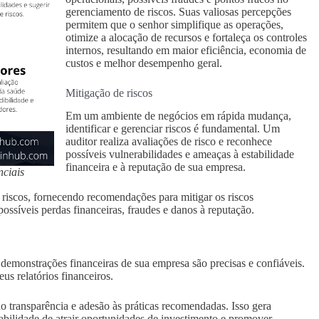
gerenciamento de riscos. Suas valiosas percepções
permitem que o senhor simplifique as operações,
otimize a alocação de recursos e fortaleça os controles
internos, resultando em maior eficiência, economia de
custos e melhor desempenho geral.
Mitigação de riscos
Em um ambiente de negócios em rápida mudança,
identificar e gerenciar riscos é fundamental. Um
auditor realiza avaliações de risco e reconhece
possíveis vulnerabilidades e ameaças à estabilidade
financeira e à reputação de sua empresa.
nciais
 riscos, fornecendo recomendações para mitigar os riscos
ossíveis perdas financeiras, fraudes e danos à reputação.
 demonstrações financeiras de sua empresa são precisas e confiáveis.
us relatórios financeiros.
 transparência e adesão às práticas recomendadas. Isso gera
abilidade de atrair oportunidades de investimento e promover