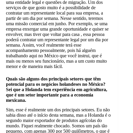
uma entidade legal e questões de migração. Um dos
serviços de que gosto muito é a possibilidade de
contratar um representante local para sua empresa, a
partir de um dia por semana. Nesse sentido, teremos
uma missão comercial em junho. Por exemplo, se uma
empresa enxergar uma grande oportunidade e quiser se
envolver, mas tiver que voltar para casa
, essa pessoa
poderá contratar um representante legal por um dia por
semana. Assim, você realmente terá esse
acompanhamento pessoalmente, pois há alguém
trabalhando aqui no México que você instrui, que é
mais ou menos seu funcionário, mas a um custo muito
menor e de maneira mais fácil.
Quais são alguns dos principais setores que têm
potencial para os negócios holandeses no México?
Sei que a Holanda tem experiência em agricultura,
que é um setor importante para a economia
mexicana.
Sim, esse é realmente um dos principais setores. Eu não
sabia disso até o início desta semana, mas a Holanda é o
segundo maior exportador de produtos agrícolas do
mundo. Fiquei realmente chocado. Somos um país tão
pequeno, com apenas 300 por 500 quilômetros, o que é