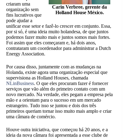
criaram uma
Carin Verbree, gerente da
organização sem
Holland House México.
fins lucrativos que
pode ajudar a
unificar esse setor e fazê-lo crescer em conjunto. Essa,
por si só, é uma ideia muito holandesa, de que juntos
podemos fazer muito mais e juntos somos mais fortes.
Foi assim que eles começaram e, há dois anos,
contrataram um coordenador para administrar a Dutch
Energy Association.
Por causa disso, juntamente com as mudanças na
Holanda, existe agora uma organização especial que
supervisiona as Holland Houses, chamada
NLinBusiness
. O que eles procuram fazer é fornecer
serviços que vão além do primeiro contato com um
novo mercado. Na verdade, eles pegam a empresa pela
mão e a orientam para o sucesso em um mercado
estrangeiro. Tudo isso se juntou e dois dos três
primeiros queriam tornar isso muito mais amplo e criar
uma câmara de comércio.
Houve outra iniciativa, que começou há 20 anos, e a
ideia da nova câmara foi apresentada a esse clube de