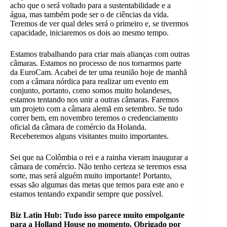
acho que o
será voltado para a sustentabilidade e a
água, mas também pode ser o de ciências da vida.
Teremos de ver qual deles será o primeiro e, se tivermos
capacidade, iniciaremos os dois ao mesmo tempo.
Estamos trabalhando para criar mais alianças com outras
câmaras. Estamos no processo de nos tornarmos parte
da EuroCam. Acabei de ter uma reunião hoje de manhã
com a câmara nórdica para realizar um evento em
conjunto, portanto, como somos muito holandeses,
estamos tentando nos unir a outras câmaras. Faremos
um projeto com a câmara alemã em setembro. Se tudo
correr bem, em novembro teremos o credenciamento
oficial da câmara de comércio da Holanda.
Receberemos alguns visitantes muito importantes.
Sei que na Colômbia o rei e a rainha vieram inaugurar a
câmara de comércio. Não tenho certeza se teremos essa
sorte, mas será alguém muito importante! Portanto,
essas são algumas das metas que temos para este ano e
estamos tentando expandir sempre que possível.
Biz Latin Hub:
Tudo isso parece muito empolgante
para a Holland House no momento. Obrigado por