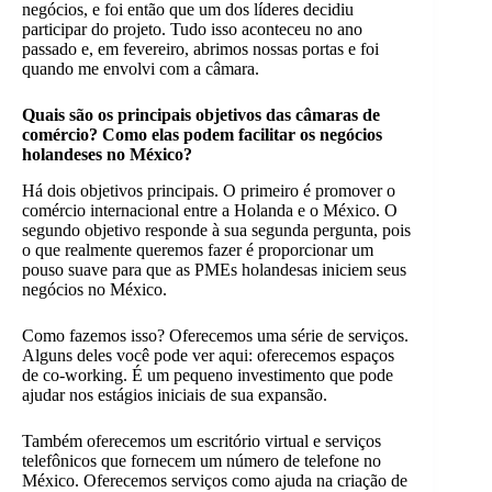
negócios, e foi então que um dos líderes decidiu
participar do projeto. Tudo isso aconteceu no ano
passado e, em fevereiro, abrimos nossas portas e foi
quando me envolvi com a câmara.
Quais são os principais objetivos das câmaras de
comércio? Como elas podem facilitar os negócios
holandeses no México?
Há dois objetivos principais. O primeiro é promover o
comércio internacional entre a Holanda e o México. O
segundo objetivo responde à sua segunda pergunta, pois
o que realmente queremos fazer é proporcionar um
pouso suave para que as PMEs holandesas iniciem seus
negócios no México.
Como fazemos isso? Oferecemos uma série de serviços.
Alguns deles você pode ver aqui: oferecemos espaços
de co-working. É um pequeno investimento que pode
ajudar nos estágios iniciais de sua expansão.
Também oferecemos um escritório virtual e serviços
telefônicos que fornecem um número de telefone no
México. Oferecemos serviços como ajuda na criação de