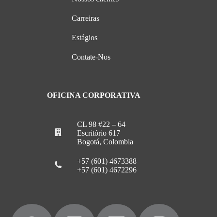
Carreiras
Estágios
Contate-Nos
OFICINA CORPORATIVA
CL 98 #22 – 64
Escritório 617
Bogotá, Colombia
+57 (601) 4673388
+57 (601) 4672296