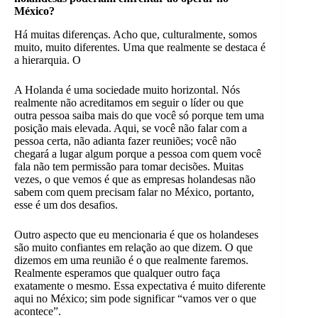
México?
Há muitas diferenças. Acho que, culturalmente, somos
muito, muito diferentes. Uma que realmente se destaca é
a hierarquia. O
A Holanda é uma sociedade muito horizontal. Nós
realmente não acreditamos em seguir o líder ou que
outra pessoa saiba mais do que você só porque tem uma
posição mais elevada. Aqui, se você não falar com a
pessoa certa, não adianta fazer reuniões; você não
chegará a lugar algum porque a pessoa com quem você
fala não tem permissão para tomar decisões. Muitas
vezes, o que vemos é que as empresas holandesas não
sabem com quem precisam falar no México, portanto,
esse é um dos desafios.
Outro aspecto que eu mencionaria é que os holandeses
são muito confiantes em relação ao que dizem. O que
dizemos em uma reunião é o que realmente faremos.
Realmente esperamos que qualquer outro
faça
exatamente o mesmo. Essa expectativa é muito diferente
aqui no México; sim pode significar “vamos ver o que
acontece”.