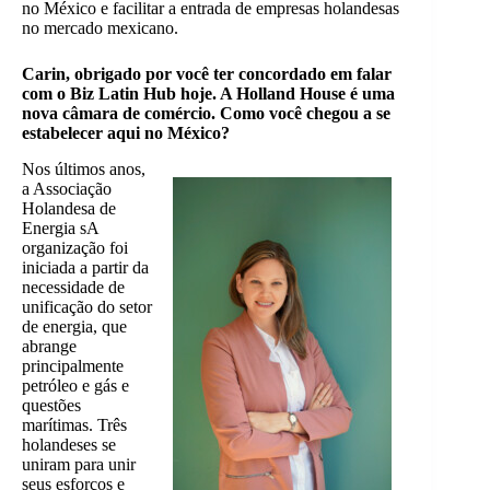
no México e facilitar a entrada de empresas holandesas
no mercado mexicano.
Carin, obrigado por você ter concordado em falar
com o Biz Latin Hub hoje. A Holland House é uma
nova câmara de comércio. Como você chegou a se
estabelecer aqui no México?
Nos últimos anos,
a Associação
Holandesa de
Energia s
A
organização foi
iniciada a partir da
necessidade de
unificação do setor
de energia, que
abrange
principalmente
petróleo e gás e
questões
marítimas. Três
holandeses se
uniram para unir
seus esforços e