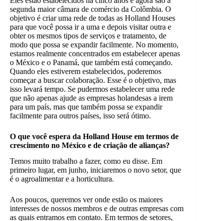
Eles estão estabelecidos há cinco anos e agora são a
segunda maior câmara de comércio da Colômbia. O
objetivo é criar uma rede de todas as Holland Houses
para que você possa ir a uma e depois visitar outra e
obter os mesmos tipos de serviços e tratamento, de
modo que possa se expandir facilmente. No momento,
estamos realmente concentrados em estabelecer apenas
o México e o Panamá, que também está começando.
Quando eles estiverem estabelecidos, poderemos
começar a buscar colaboração. Esse é o objetivo, mas
isso levará tempo. Se pudermos estabelecer uma rede
que não apenas ajude as empresas holandesas a irem
para um país, mas que também possa se expandir
facilmente para outros países, isso será ótimo.
O que você espera da Holland House em termos de
crescimento no México e de criação de alianças?
Temos muito trabalho a fazer, como eu disse. Em
primeiro lugar, em junho, iniciaremos o novo setor, que
é o agroalimentar e a horticultura.
Aos poucos, queremos ver onde estão os maiores
interesses de nossos membros e de outras empresas com
as quais entramos em contato. Em termos de setores,