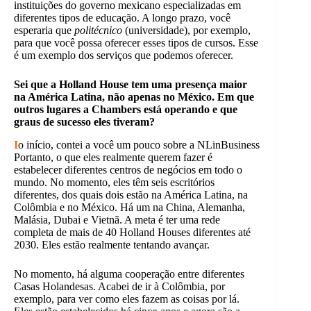
instituições do governo mexicano especializadas em
diferentes tipos de educação. A longo prazo, você
esperaria que
politécnico
(universidade), por exemplo,
para que você possa oferecer esses tipos de cursos. Esse
é um exemplo dos serviços que podemos oferecer.
Sei que a Holland House tem uma presença maior
na América Latina, não apenas no México. Em que
outros lugares a Chambers está operando e que
graus de sucesso eles tiveram?
I
o início, contei a você um pouco sobre a
NLinBusiness
Portanto, o que eles realmente querem fazer é
estabelecer diferentes centros de negócios em todo o
mundo. No momento, eles têm seis escritórios
diferentes, dos quais dois estão na América Latina, na
Colômbia e no México. Há um na China, Alemanha,
Malásia, Dubai e Vietnã. A meta é ter uma rede
completa de mais de 40 Holland Houses diferentes até
2030. Eles estão realmente tentando avançar.
No momento, há alguma cooperação entre diferentes
Casas Holandesas. Acabei de ir à Colômbia, por
exemplo, para ver como eles fazem as coisas por lá.