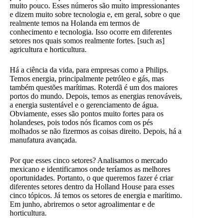
muito pouco. Esses números são muito impressionantes
e dizem muito sobre tecnologia e, em geral, sobre o que
realmente temos na Holanda em termos de
conhecimento e tecnologia. Isso ocorre em diferentes
setores nos quais somos realmente fortes. [such as]
agricultura e horticultura.
Há a ciência da vida, para empresas como a Philips.
Temos energia, principalmente petróleo e gás, mas
também questões marítimas. Roterdã é um dos maiores
portos do mundo. Depois, temos as energias renováveis,
a energia sustentável e o gerenciamento de água.
Obviamente, esses são pontos muito fortes para os
holandeses, pois todos nós ficamos com os pés
molhados se não fizermos as coisas direito. Depois, há a
manufatura avançada.
Por que esses cinco setores? Analisamos o mercado
mexicano e identificamos onde teríamos as melhores
oportunidades. Portanto, o que queremos fazer é criar
diferentes setores dentro da Holland House para esses
cinco tópicos. Já temos os setores de energia e marítimo.
Em junho, abriremos o setor agroalimentar e de
horticultura.