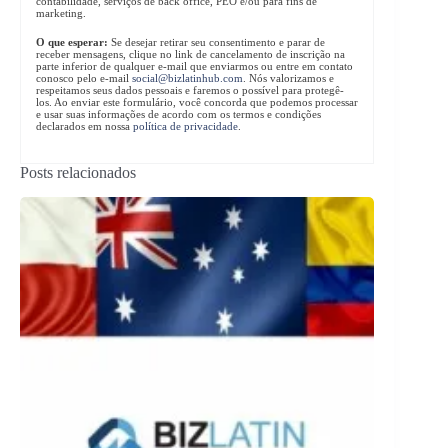
contabilidade, serviços de back office, PEO e/ou para fins de
marketing.
O que esperar:
Se desejar retirar seu consentimento e parar de
receber mensagens, clique no link de cancelamento de inscrição na
parte inferior de qualquer e-mail que enviarmos ou entre em contato
conosco pelo e-mail
social@bizlatinhub.com
. Nós valorizamos e
respeitamos seus dados pessoais e faremos o possível para protegê-
los. Ao enviar este formulário, você concorda que podemos processar
e usar suas informações de acordo com os termos e condições
declarados em nossa
política de privacidade
.
Posts relacionados