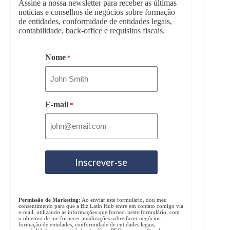
Assine a nossa newsletter para receber as últimas
notícias e conselhos de negócios sobre formação
de entidades, conformidade de entidades legais,
contabilidade, back-office e requisitos fiscais.
Nome
*
E-mail
*
Permissão de Marketing:
Ao enviar este formulário, dou meu
consentimento para que a Biz Latin Hub entre em contato comigo via
e-mail, utilizando as informações que forneci neste formulário, com
o objetivo de me fornecer atualizações sobre fazer negócios,
formação de entidades, conformidade de entidades legais,