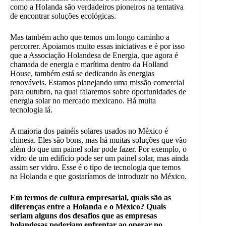
como a Holanda são verdadeiros pioneiros na tentativa
de encontrar soluções ecológicas.
Mas também acho que temos um longo caminho a
percorrer. Apoiamos muito essas iniciativas e é por isso
que a Associação Holandesa de Energia, que agora é
chamada de energia e marítima dentro da Holland
House, também está se dedicando às energias
renováveis. Estamos planejando uma missão comercial
para outubro, na qual falaremos sobre oportunidades de
energia solar no mercado mexicano. Há muita
tecnologia lá.
A maioria dos painéis solares usados no México é
chinesa. Eles são bons, mas há muitas soluções que vão
além do que um painel solar pode fazer. Por exemplo, o
vidro de um edifício pode ser um painel solar, mas ainda
assim ser vidro. Esse é o tipo de tecnologia que temos
na Holanda e que gostaríamos de introduzir no México.
Em termos de cultura empresarial, quais são as
diferenças entre a Holanda e o México? Quais
seriam alguns dos desafios que as empresas
holandesas poderiam enfrentar ao operar no