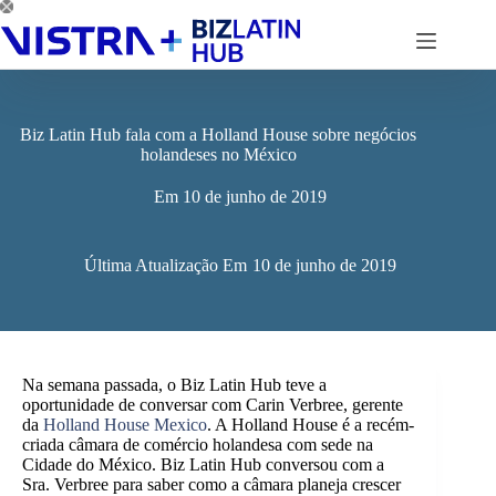
Pular
para
o
conteúdo
Biz Latin Hub fala com a Holland House sobre negócios
holandeses no México
Em
10 de junho de 2019
Última Atualização Em
10 de junho de 2019
Na semana passada, o Biz Latin Hub teve a
oportunidade de conversar com Carin Verbree, gerente
da
Holland House Mexico
. A Holland House é a recém-
criada câmara de comércio holandesa com sede na
Cidade do México. Biz Latin Hub conversou com a
Sra. Verbree para saber como a câmara planeja crescer