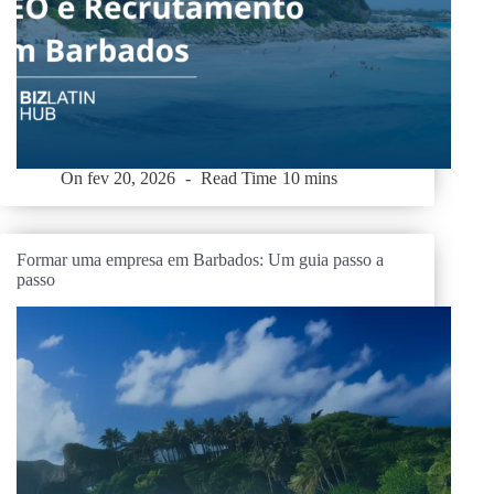
On
fev 20, 2026
Read Time
10 mins
Formar uma empresa em Barbados: Um guia passo a
passo