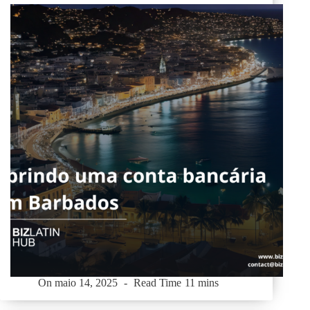
On
maio 14, 2025
Read Time
11 mins