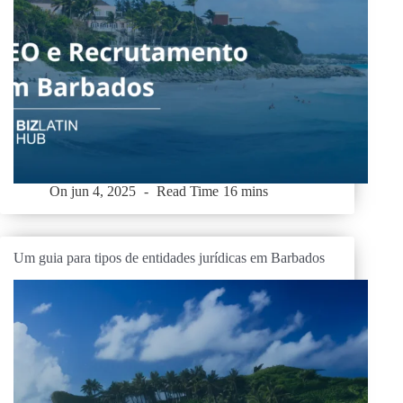
On
jun 4, 2025
Read Time
16 mins
Um guia para tipos de entidades jurídicas em Barbados