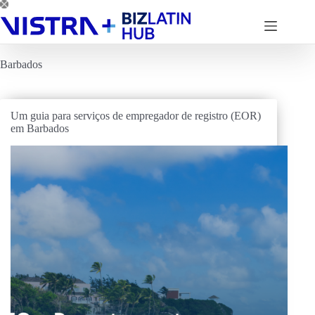
Pular
para
o
conteúdo
Barbados
Um guia para serviços de empregador de registro (EOR)
em Barbados