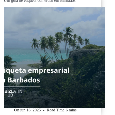
Um guia de etiqueta comercial em Barbados
On
jun 16, 2025
Read Time
6 mins