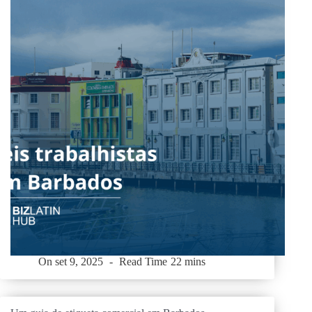
On
set 9, 2025
Read Time
22 mins