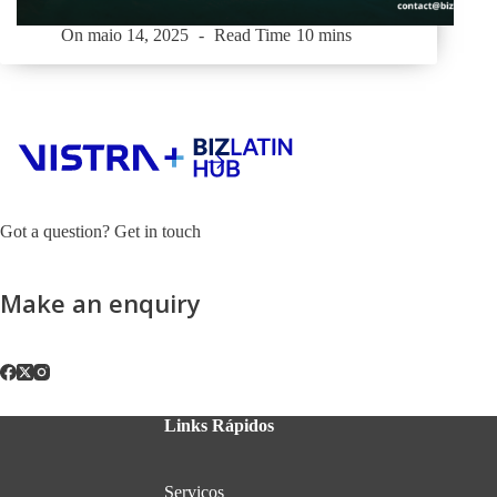
On
maio 14, 2025
Read Time
10 mins
Got a question? Get in touch
Make an enquiry
Links Rápidos
Serviços