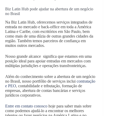
Biz Latin Hub pode ajudar na abertura de um negócio
no Brasil
Na Biz Latin Hub, oferecemos serviços integrados de
entrada no mercado e back-office em toda a América
Latina e Caribe, com escritórios em São Paulo, bem
como mais de uma dúzia de outras grandes cidades da
região. Também temos parceiros de confiança em
muitos outros mercados.
Nosso grande alcance significa que estamos em uma
posição ideal para apoiar entradas em mercados com
múltiplas jurisdições e operações transfronteiriças.
Além do conhecimento sobre a abertura de um negócio
no Brasil, nosso portfólio de serviços inclui
contratação
e PEO
, contabilidade e tributação, formação de
empresas, abertura de contas bancárias e serviços
jurídicos corporativos.
Entre em contato conosco
hoje para saber mais sobre
como podemos ajudá-lo a encontrar os melhores
talentos ou fazer negócios na América Latina e no