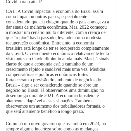
Covid para o atual?
CAL: A Covid impactou a economia do Brasil assim
como impactou outros países, especialmente
considerando que ela chegou quando o país começava a
dar sinais de melhoria econômica. Mas, 2022 começou
a mostrar um cenário muito diferente, com a crença de
que “o pior” havia passado, levando a uma modesta
recuperação econômica. Entretanto, a economia
brasileira está longe de ter se recuperado completamente
da Covid. O crescimento econômico relativamente lento
visto antes do Covid diminuiu ainda mais. Mas há sinais
claros de que a economia está a caminho de um
crescimento rápido e saudável mais uma vez. Medidas
compensatórias e políticas econômicas fortes
fortaleceram a previsão do ambiente de negócios do
Brasil – algo a ser considerado quando se abre um
negócio no Brasil. Já observamos uma diminuição no
desemprego durante 2021. A economia brasileira é
altamente adaptável a estas situações. Também
observamos um aumento dos trabalhadores formais, o
que será altamente benéfico a longo prazo.
Como há um novo governo que assumirá em 2023, há
sempre alguma incerteza sobre como as mudanças