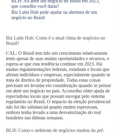
BLH: Ao abrir um negócio no Brasil em 2023,
que conselho você daria?
Biz Latin Hub pode ajudar na abertura de um
negócio no Brasil
Biz Latin Hub: Como é o atual clima de negócios no
Brasil?
CAL: O Brasil tem tido um crescimento relativamente
lento apesar de suas muitas oportunidades e recursos, e
espera-se que esta tendência continue em 2023. Há
muitas regulamentações federais, estaduais e locais que
afetam indivíduos e empresas, especialmente quando se
trata de direitos de propriedade. Todas estas coisas
precisam ser levadas em consideração quando se pensar
em abrir um negócio no país. Aconselho obter ajuda de
especialistas locais que possam navegar pelo sistema
regulatório no Brasil. O impacto da eleição presidencial
não foi tão substancial quanto muitos esperavam,
embora tenha levado a uma desvalorização do real
brasileiro nas últimas semanas.
BLH: Como o ambiente de negócios mudou do pré-