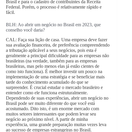
Brasil e para o cadastro de contribuintes da Receita
Federal. Porém, o processo é relativamente rápido e
fácil.
BLH: Ao abrir um negócio no Brasil em 2023, que
conselho você daria?
CAL: Faça sua lição de casa. Uma empresa deve fazer
sua avaliação financeira, de preferência compreendendo
a tributação aplicável a seus negócios, pois esta é
geralmente a principal dificuldade para as empresas não
brasileiras (na verdade, também para as empresas
brasileiras, mas pelo menos elas já estão cientes de
como isto funciona). É melhor investir um pouco na
implementação de uma estratégia e se beneficiar mais
tarde do conhecimento acumulado do que se
surpreender. É crucial estudar o mercado brasileiro e
entender como ele funciona estruturalmente.
Dependendo de suas experiências, abrir um negócio no
Brasil pode ser muito diferente do que você está
acostumado. Dito isto, é um enorme mercado com
muitos setores interessantes que podem levar seu
negócio ao próximo nível. A partir de minha
experiência, uma grande preparação muitas vezes leva
ao sucesso de empresas estrangeiras no Brasil.