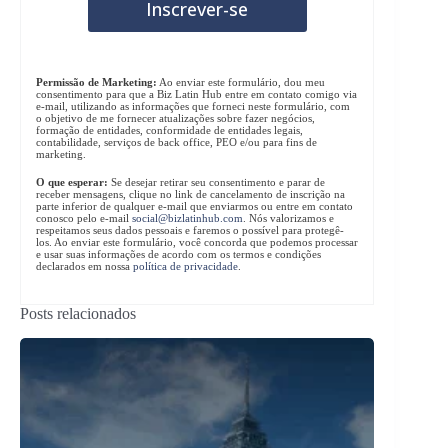
Permissão de Marketing:
Ao enviar este formulário, dou meu
consentimento para que a Biz Latin Hub entre em contato comigo via
e-mail, utilizando as informações que forneci neste formulário, com
o objetivo de me fornecer atualizações sobre fazer negócios,
formação de entidades, conformidade de entidades legais,
contabilidade, serviços de back office, PEO e/ou para fins de
marketing.
O que esperar:
Se desejar retirar seu consentimento e parar de
receber mensagens, clique no link de cancelamento de inscrição na
parte inferior de qualquer e-mail que enviarmos ou entre em contato
conosco pelo e-mail
social@bizlatinhub.com
. Nós valorizamos e
respeitamos seus dados pessoais e faremos o possível para protegê-
los. Ao enviar este formulário, você concorda que podemos processar
e usar suas informações de acordo com os termos e condições
declarados em nossa
política de privacidade
.
Posts relacionados