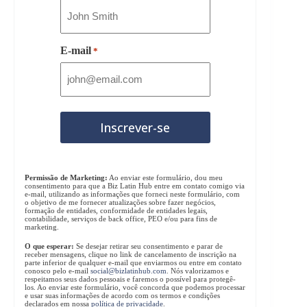
E-mail
*
Permissão de Marketing:
Ao enviar este formulário, dou meu
consentimento para que a Biz Latin Hub entre em contato comigo via
e-mail, utilizando as informações que forneci neste formulário, com
o objetivo de me fornecer atualizações sobre fazer negócios,
formação de entidades, conformidade de entidades legais,
contabilidade, serviços de back office, PEO e/ou para fins de
marketing.
O que esperar:
Se desejar retirar seu consentimento e parar de
receber mensagens, clique no link de cancelamento de inscrição na
parte inferior de qualquer e-mail que enviarmos ou entre em contato
conosco pelo e-mail
social@bizlatinhub.com
. Nós valorizamos e
respeitamos seus dados pessoais e faremos o possível para protegê-
los. Ao enviar este formulário, você concorda que podemos processar
e usar suas informações de acordo com os termos e condições
declarados em nossa
política de privacidade
.