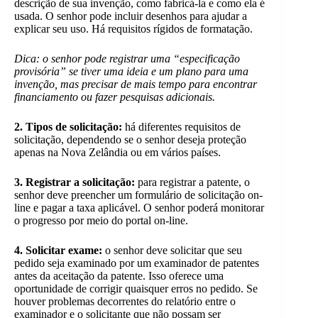
descrição de sua invenção, como fabricá-la e como ela é
usada. O senhor pode incluir desenhos para ajudar a
explicar seu uso. Há requisitos rígidos de formatação.
Dica: o senhor pode registrar uma “especificação
provisória” se tiver uma ideia e um plano para uma
invenção, mas precisar de mais tempo para encontrar
financiamento ou fazer pesquisas adicionais.
2. Tipos de solicitação:
há diferentes requisitos de
solicitação, dependendo se o senhor deseja proteção
apenas na Nova Zelândia ou em vários países.
3. Registrar a solicitação:
para registrar a patente, o
senhor deve preencher um formulário de solicitação on-
line e pagar a taxa aplicável. O senhor poderá monitorar
o progresso por meio do portal on-line.
4. Solicitar exame:
o senhor deve solicitar que seu
pedido seja examinado por um examinador de patentes
antes da aceitação da patente. Isso oferece uma
oportunidade de corrigir quaisquer erros no pedido. Se
houver problemas decorrentes do relatório entre o
examinador e o solicitante que não possam ser