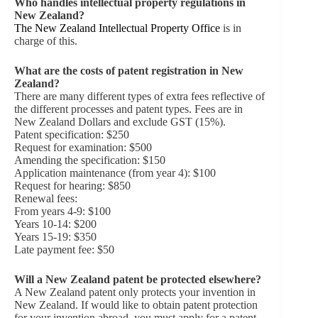
Who handles intellectual property regulations in
New Zealand?
The New Zealand Intellectual Property Office
is in
charge of this.
What are the costs of patent registration in New
Zealand?
There are many different types of extra fees reflective of
the different processes and patent types. Fees are in
New Zealand Dollars and exclude GST (15%).
Patent specification: $250
Request for examination: $500
Amending the specification: $150
Application maintenance (from year 4): $100
Request for hearing: $850
Renewal fees:
From years 4-9: $100
Years 10-14: $200
Years 15-19: $350
Late payment fee: $50
Will a New Zealand patent be protected elsewhere?
A New Zealand patent only protects your invention in
New Zealand. If would like to obtain patent protection
for your invention abroad, you must apply for a patent