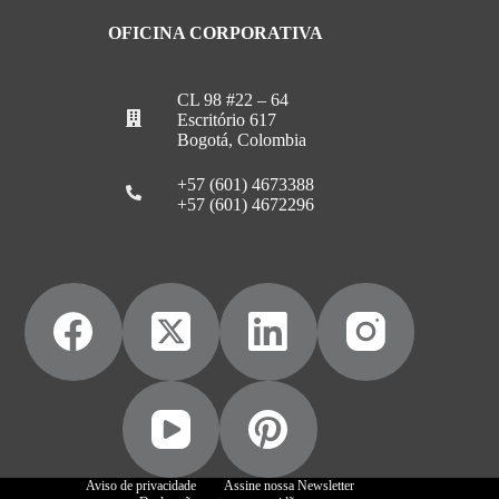
OFICINA CORPORATIVA
CL 98 #22 – 64
Escritório 617
Bogotá, Colombia
+57 (601) 4673388
+57 (601) 4672296
Aviso de privacidade
Assine nossa Newsletter