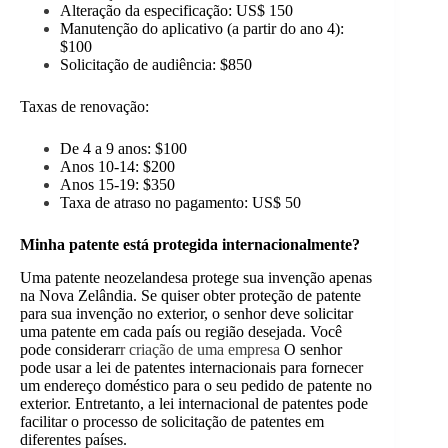
Alteração da especificação: US$ 150
Manutenção do aplicativo (a partir do ano 4):
$100
Solicitação de audiência: $850
Taxas de renovação:
De 4 a 9 anos: $100
Anos 10-14: $200
Anos 15-19: $350
Taxa de atraso no pagamento: US$ 50
Minha patente está protegida internacionalmente?
Uma patente neozelandesa protege sua invenção apenas
na Nova Zelândia. Se quiser obter proteção de patente
para sua invenção no exterior, o senhor deve solicitar
uma patente em cada país ou região desejada. Você
pode considerar
r criação de uma empresa
O senhor
pode usar a lei de patentes internacionais para fornecer
um endereço doméstico para o seu pedido de patente no
exterior. Entretanto, a lei internacional de patentes pode
facilitar o processo de solicitação de patentes em
diferentes países.