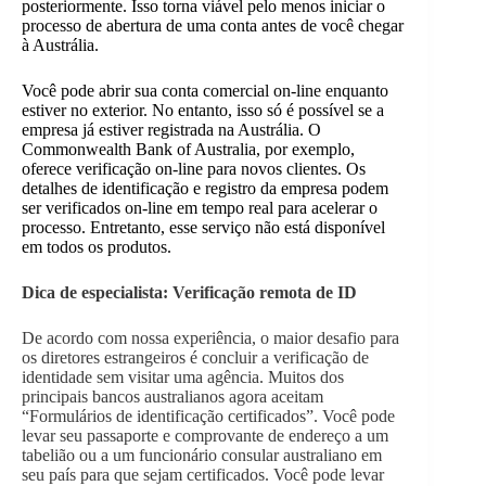
posteriormente. Isso torna viável pelo menos iniciar o
processo de abertura de uma conta antes de você chegar
à Austrália.
Você pode abrir sua conta comercial on-line enquanto
estiver no exterior. No entanto, isso só é possível se a
empresa já estiver registrada na Austrália. O
Commonwealth Bank of Australia, por exemplo,
oferece verificação on-line para novos clientes. Os
detalhes de identificação e registro da empresa podem
ser verificados on-line em tempo real para acelerar o
processo. Entretanto, esse serviço não está disponível
em todos os produtos.
Dica de especialista: Verificação remota de ID
De acordo com nossa experiência, o maior desafio para
os diretores estrangeiros é concluir a verificação de
identidade sem visitar uma agência. Muitos dos
principais bancos australianos agora aceitam
“Formulários de identificação certificados”. Você pode
levar seu passaporte e comprovante de endereço a um
tabelião ou a um funcionário consular australiano em
seu país para que sejam certificados. Você pode levar