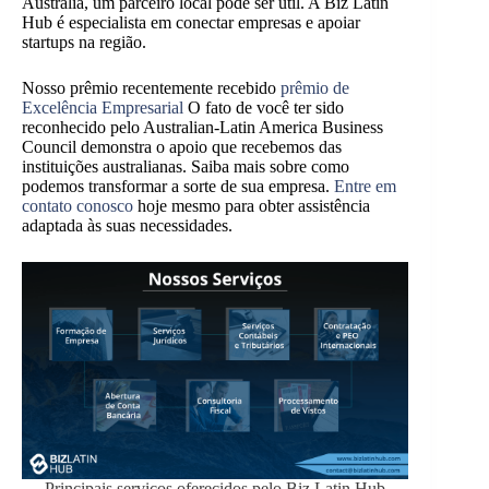
Austrália, um parceiro local pode ser útil. A Biz Latin
Hub é especialista em conectar empresas e apoiar
startups na região.
Nosso prêmio recentemente recebido
prêmio de
Excelência Empresarial
O fato de você ter sido
reconhecido pelo Australian-Latin America Business
Council demonstra o apoio que recebemos das
instituições australianas. Saiba mais sobre como
podemos transformar a sorte de sua empresa.
Entre em
contato conosco
hoje mesmo para obter assistência
adaptada às suas necessidades.
Principais serviços oferecidos pelo Biz Latin Hub