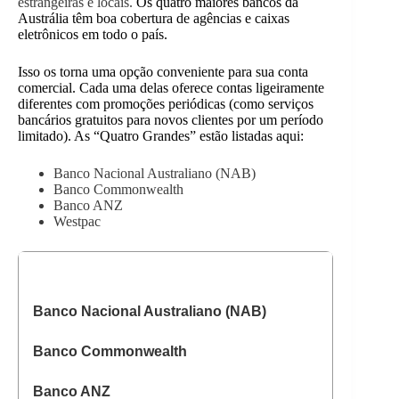
estrangeiras e locais.
Os quatro maiores bancos da
Austrália têm boa cobertura de agências e caixas
eletrônicos em todo o país.
Isso os torna uma opção conveniente para sua conta
comercial. Cada uma delas oferece contas ligeiramente
diferentes com promoções periódicas (como serviços
bancários gratuitos para novos clientes por um período
limitado). As “Quatro Grandes” estão listadas aqui:
Banco Nacional Australiano
(NAB)
Banco Commonwealth
Banco ANZ
Westpac
Banco Nacional Australiano (NAB)
Banco Commonwealth
Banco ANZ