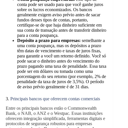
conta pode ser usado para que você ganhe juros
sobre os lucros economizados. Os bancos
geralmente exigem aviso prévio antes de sacar
fundos desses tipos de contas, portanto,
certifique-se de que haja dinheiro suficiente em
sua conta de transação antes de transferir dinheiro
para a conta poupança.
Depósito a prazo para empresas:
semelhante a
uma conta poupança, mas os depósitos a prazo
têm datas de vencimento e taxas de juros fixas,
para garantir a você um retorno definido. Você só
pode sacar o dinheiro antes do vencimento do
prazo pagando uma taxa de penalidade. Essa taxa
pode ser em dólares ou tomada como uma
porcentagem do seu retorno (por exemplo, 2% de
penalidade da taxa de juros de 3,5%). O período
de aviso prévio geralmente é de 31 dias.
3.
Principais bancos que oferecem contas comerciais
Entre os principais bancos estão o Commonwealth
Bank, o NAB, o ANZ e o Westpac. Essas instituições
oferecem integração simplificada, ferramentas digitais e
protocolos de segurança robustos para empresas