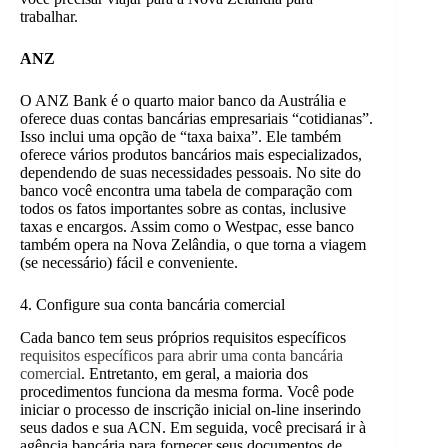
trabalhar.
ANZ
O ANZ Bank é o quarto maior banco da Austrália e
oferece duas contas bancárias empresariais “cotidianas”.
Isso inclui uma opção de “taxa baixa”. Ele também
oferece vários produtos bancários mais especializados,
dependendo de suas necessidades pessoais. No site do
banco você encontra uma tabela de comparação
com
todos os fatos importantes sobre as contas, inclusive
taxas e encargos. Assim como o Westpac, esse banco
também opera na Nova Zelândia, o que torna a viagem
(se necessário) fácil e conveniente.
4. Configure sua conta bancária comercial
Cada banco tem seus próprios requisitos específicos
requisitos específicos para abrir uma conta bancária
comercial
. Entretanto, em geral, a maioria dos
procedimentos funciona da mesma forma. Você pode
iniciar o processo de inscrição inicial on-line inserindo
seus dados e sua ACN. Em seguida, você precisará ir à
agência bancária para fornecer seus documentos de