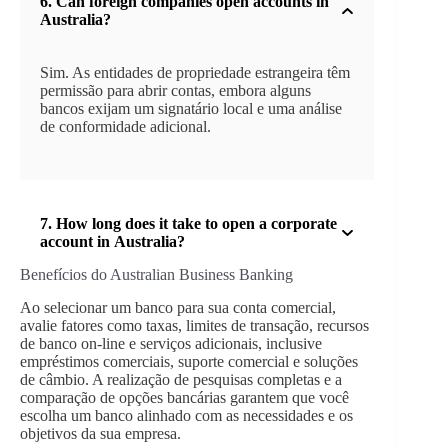
6.
Can foreign companies open accounts in
Australia?
Sim. As entidades de propriedade estrangeira têm
permissão para abrir contas, embora alguns
bancos exijam um signatário local e uma análise
de conformidade adicional.
7.
How long does it take to open a corporate
account in Australia?
Benefícios do Australian Business Banking
Ao selecionar um banco para sua conta comercial,
avalie fatores como taxas, limites de transação, recursos
de banco on-line e serviços adicionais, inclusive
empréstimos comerciais, suporte comercial e soluções
de câmbio. A realização de pesquisas completas e a
comparação de opções bancárias garantem que você
escolha um banco alinhado com as necessidades e os
objetivos da sua empresa.