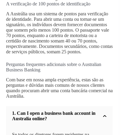
A verificação de 100 pontos de identificação
A Austrália usa um sistema de pontos para verificação
de identidade. Para abrir uma conta ou tornar-se um
signatário, os indivíduos devem fornecer documentos
que somem pelo menos 100 pontos. O passaporte vale
70 pontos, enquanto a carteira de motorista ou a
certidão de nascimento somam 40 ou 70 pontos,
respectivamente. Documentos secundários, como contas
de serviços públicos, somam 25 pontos.
Perguntas frequentes adicionais sobre o Australian
Business Banking
Com base em nossa ampla experiência, estas são as
perguntas e dúvidas mais comuns de nossos clientes
quando procuram abrir uma conta bancária comercial na
Austrália.
1. Can I open a business bank account in
Australia online?
Se todos os diretores forem residentes na