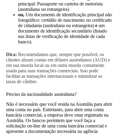
principal: Passaporte ou carteira de motorista
(australiana ou estrangeira)
ou,
Um documento de identificação principal não
fotográfico: certidão de nascimento ou certificado
de cidadania (australiana ou estrangeira)
e
um
documento de identificação secundário (listado
nas listas de verificação de identidade de cada
banco).
Dica:
Recomendamos que, sempre que possível, os
clientes abram contas em dólares australianos (AUD) e
em sua moeda local ou em outra moeda comumente
usada para suas transações comerciais. Isso pode
facilitar as transações internacionais e minimizar as
taxas de câmbio
Preciso da nacionalidade australiana?
Não é necessário que você resida na Austrália para abrir
uma conta no país. Entretanto, para abrir uma conta
bancária comercial, a empresa deve estar registrada na
Austrália. Os bancos permitem que você faça a
solicitação on-line de uma conta bancária comercial e
apresente a documentação necessária na agência