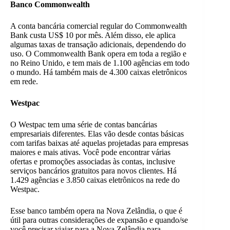
Banco Commonwealth
A conta bancária comercial regular do Commonwealth
Bank custa US$ 10 por mês. Além disso, ele aplica
algumas taxas de transação adicionais, dependendo do
uso. O Commonwealth Bank opera em toda a região e
no Reino Unido, e tem mais de 1.100 agências em todo
o mundo. Há também mais de 4.300 caixas eletrônicos
em rede.
Westpac
O Westpac tem uma série de contas bancárias
empresariais diferentes. Elas vão desde contas básicas
com tarifas baixas até aquelas projetadas para empresas
maiores e mais ativas. Você pode encontrar várias
ofertas e promoções associadas às contas, inclusive
serviços bancários gratuitos para novos clientes. Há
1.429 agências e 3.850 caixas eletrônicos na rede do
Westpac.
Esse banco também opera na Nova Zelândia, o que é
útil para outras considerações de expansão e quando/se
você precisar viajar para a Nova Zelândia para