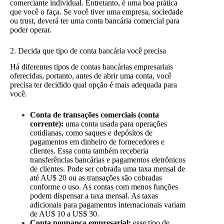
comerciante individual. Entretanto, é uma boa prática
que você o faça. Se você tiver uma empresa, sociedade
ou trust, deverá ter uma conta bancária comercial para
poder operar.
2. Decida que tipo de conta bancária você precisa
Há diferentes tipos de contas bancárias empresariais
oferecidas, portanto, antes de abrir uma conta, você
precisa ter decidido qual opção é mais adequada para
você.
Conta de transações comerciais (conta
corrente):
uma conta usada para operações
cotidianas, como saques e depósitos de
pagamentos em dinheiro de fornecedores e
clientes. Essa conta também receberia
transferências bancárias e pagamentos eletrônicos
de clientes. Pode ser cobrada uma taxa mensal de
até AU$ 20 ou as transações são cobradas
conforme o uso. As contas com menos funções
podem dispensar a taxa mensal. As taxas
adicionais para pagamentos internacionais variam
de AU$ 10 a US$ 30.
Conta poupança empresarial:
esse tipo de