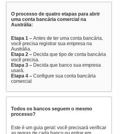
O processo de quatro etapas para abrir
uma conta bancária comercial na
Austrália:
Etapa 1 –
Antes de ter uma conta bancária,
você precisa registrar sua empresa na
Austrália.
Etapa 2 –
Decida que tipo de conta bancária
você precisa.
Etapa 3 –
Decida que banco sua empresa
usará.
Etapa 4 –
Configure sua conta bancária
comercial
Todos os bancos seguem o mesmo
processo?
Este é um guia geral: você precisará verificar
as regras de cada banco ou entrar em