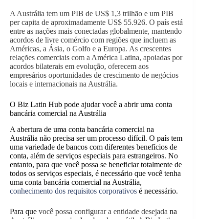
A Austrália tem um PIB de US$ 1,3 trilhão e um PIB
per capita de aproximadamente US$ 55.926. O país está
entre as nações mais conectadas globalmente, mantendo
acordos de livre comércio com regiões que incluem as
Américas, a Ásia, o Golfo e a Europa. As crescentes
relações comerciais com a América Latina, apoiadas por
acordos bilaterais em evolução, oferecem aos
empresários oportunidades de crescimento de negócios
locais e internacionais na Austrália.
O Biz Latin Hub pode ajudar você a abrir uma conta
bancária comercial na Austrália
A abertura de uma conta bancária comercial na
Austrália não precisa ser um processo difícil. O país tem
uma variedade de bancos com diferentes benefícios de
conta, além de serviços especiais para estrangeiros. No
entanto, para que você possa se beneficiar totalmente de
todos os serviços especiais, é necessário que você tenha
uma conta bancária comercial na Austrália,
conhecimento dos requisitos corporativos
é necessário.
Para que
você possa configurar a entidade desejada
na