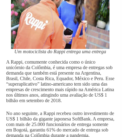
Um motociclista do Rappi entrega uma entrega
A Rappi, comumente conhecida como o único
unicórnio da Colômbia, é uma empresa de entregas sob
demanda que também está presente na Argentina,
Brasil, Chile, Costa Rica, Equador, México e Peru. Esse
“superaplicativo” latino-americano tem sido uma das
empresas de crescimento mais rápido na América Latina
nos últimos anos, atingindo uma avaliação de US$ 1
bilhão em setembro de 2018.
No ano seguinte, a Rappi recebeu outro investimento de
US$ 1 bilhão da gigante japonesa SoftBank. A empresa,
com mais de 25.000 funcionários de entrega somente
em Bogotá, garantiu 61% do mercado de entrega sob
demanda na Colômbia durante a pandemia.