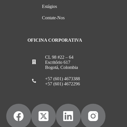
Estágios
Contate-Nos
OFICINA CORPORATIVA
CL 98 #22 – 64
Escritório 617
Bogotá, Colombia
+57 (601) 4673388
+57 (601) 4672296