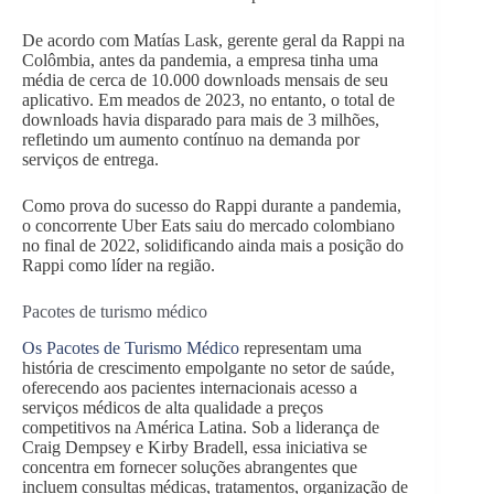
De acordo com Matías Lask, gerente geral da Rappi na
Colômbia, antes da pandemia, a empresa tinha uma
média de cerca de 10.000 downloads mensais de seu
aplicativo. Em meados de 2023, no entanto, o total de
downloads havia disparado para mais de 3 milhões,
refletindo um aumento contínuo na demanda por
serviços de entrega.
Como prova do sucesso do Rappi durante a pandemia,
o concorrente Uber Eats saiu do mercado colombiano
no final de 2022, solidificando ainda mais a posição do
Rappi como líder na região.
Pacotes de turismo médico
Os Pacotes de Turismo Médico
representam uma
história de crescimento empolgante no setor de saúde,
oferecendo aos pacientes internacionais acesso a
serviços médicos de alta qualidade a preços
competitivos na América Latina. Sob a liderança de
Craig Dempsey e Kirby Bradell, essa iniciativa se
concentra em fornecer soluções abrangentes que
incluem consultas médicas, tratamentos, organização de