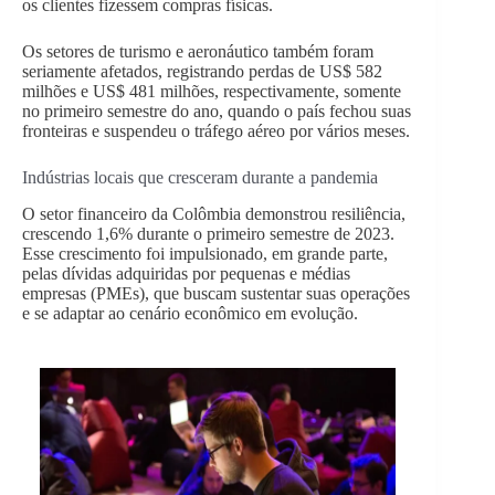
os clientes fizessem compras físicas.
Os setores de turismo e aeronáutico também foram
seriamente afetados, registrando perdas de US$ 582
milhões e US$ 481 milhões, respectivamente, somente
no primeiro semestre do ano, quando o país fechou suas
fronteiras e suspendeu o tráfego aéreo por vários meses.
Indústrias locais que cresceram durante a pandemia
O setor financeiro da Colômbia demonstrou resiliência,
crescendo 1,6% durante o primeiro semestre de 2023.
Esse crescimento foi impulsionado, em grande parte,
pelas dívidas adquiridas por pequenas e médias
empresas (PMEs), que buscam sustentar suas operações
e se adaptar ao cenário econômico em evolução.