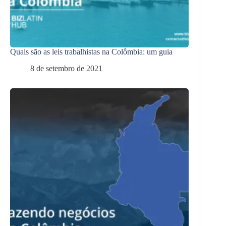
Quais são as leis trabalhistas na Colômbia: um guia
8 de setembro de 2021