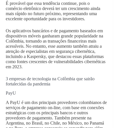
É provável que essa tendência continue, pois o
comércio eletrônico deverá ter um crescimento ainda
mais rápido no futuro próximo, representando uma
excelente oportunidade para os investidores.
Os aplicativos bancários e de pagamento baseados em
dispositivos móveis ganharam grande popularidade na
Colômbia, tornando as transações financeiras mais
acessíveis. No entanto, esse aumento também atraiu a
atenção de especialistas em segurança cibernética,
incluindo a Kaspersky, que destacou essas plataformas
como fontes crescentes de vulnerabilidades cibernéticas
em 2023.
3 empresas de tecnologia na Colômbia que sairão
fortalecidas da pandemia
PayU
A PayU é um dos principais provedores colombianos de
serviços de pagamento on-line, com base em conexões
estratégicas com os principais bancos e outros
provedores de pagamento. Também presente na
Argentina, no Brasil, no Chile, no México, no Panamá