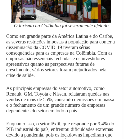
O turismo na Colômbia foi severamente afetado
Como em grande parte da América Latina e do Caribe,
as severas restrições impostas à população para conter a
disseminação da COVID-19 tiveram sérias
consequências para as empresas na Colômbia. Com as
empresas não essenciais fechadas e os investidores
apreensivos quanto às perspectivas futuras de
crescimento, vários setores foram prejudicados pela
crise de saúde.
As principais empresas do setor automotivo, como
Renault, GM, Toyota e Nissan, relataram quedas nas
vendas de mais de 55%, causando demissões em massa
e o fechamento de um grande número de empresas
dependentes do setor em todo o país.
Enquanto isso, o setor têxtil, que responde por 9,4% do
PIB industrial do país, enfrentou dificuldades extremas
devido à pandemia, pois os lockdowns impediram que