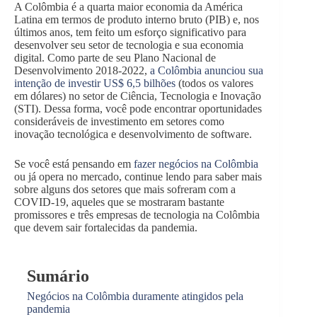
A Colômbia é a quarta maior economia da América
Latina em termos de produto interno bruto (PIB) e, nos
últimos anos, tem feito um esforço significativo para
desenvolver seu setor de tecnologia e sua economia
digital. Como parte de seu Plano Nacional de
Desenvolvimento 2018-2022,
a Colômbia anunciou sua
intenção de investir US$ 6,5 bilhões
(todos os valores
em dólares) no setor de Ciência, Tecnologia e Inovação
(STI). Dessa forma, você pode encontrar oportunidades
consideráveis de investimento em setores como
inovação tecnológica e desenvolvimento de software.
Se você está pensando em
fazer negócios na Colômbia
ou já opera no mercado, continue lendo para saber mais
sobre alguns dos setores que mais sofreram com a
COVID-19, aqueles que se mostraram bastante
promissores e três empresas de tecnologia na Colômbia
que devem sair fortalecidas da pandemia.
Sumário
Negócios na Colômbia duramente atingidos pela
pandemia