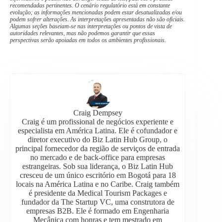
recomendadas pertinentes. O cenário regulatório está em constante
evolução; as informações mencionadas podem estar desatualizadas e/ou
podem sofrer alterações. As interpretações apresentadas não são oficiais.
Algumas seções baseiam-se nas interpretações ou pontos de vista de
autoridades relevantes, mas não podemos garantir que essas
perspectivas serão apoiadas em todos os ambientes profissionais.
Craig Dempsey
Craig é um profissional de negócios experiente e
especialista em América Latina. Ele é cofundador e
diretor executivo do Biz Latin Hub Group, o
principal fornecedor da região de serviços de entrada
no mercado e de back-office para empresas
estrangeiras. Sob sua liderança, o Biz Latin Hub
cresceu de um único escritório em Bogotá para 18
locais na América Latina e no Caribe. Craig também
é presidente da Medical Tourism Packages e
fundador da The Startup VC, uma construtora de
empresas B2B. Ele é formado em Engenharia
Mecânica com honras e tem mestrado em