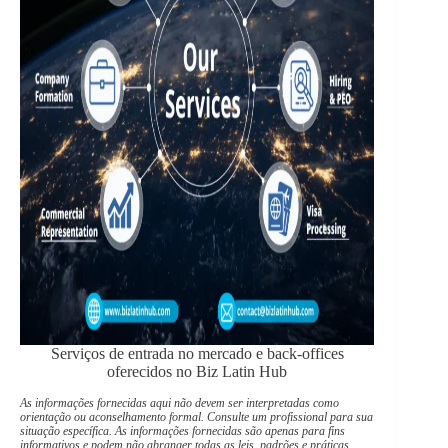
Serviços de entrada no mercado e back-offices
oferecidos no Biz Latin Hub
As informações fornecidas aqui não devem ser interpretadas como
orientação ou aconselhamento formal. Consulte um profissional para sua
situação específica. As informações fornecidas são apenas para fins
informativos e podem não abranger todas as leis, padrões e práticas