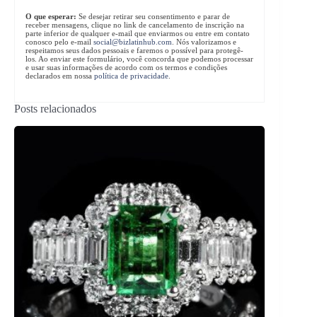
O que esperar:
Se desejar retirar seu consentimento e parar de
receber mensagens, clique no link de cancelamento de inscrição na
parte inferior de qualquer e-mail que enviarmos ou entre em contato
conosco pelo e-mail
social@bizlatinhub.com
. Nós valorizamos e
respeitamos seus dados pessoais e faremos o possível para protegê-
los. Ao enviar este formulário, você concorda que podemos processar
e usar suas informações de acordo com os termos e condições
declarados em nossa
política de privacidade
.
Posts relacionados