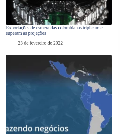
Exportações de esmeraldas colombianas triplicam e
superam as projeções
23 de fevereiro de 2022