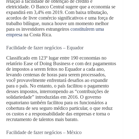
relação à facilidade de obtenção de crédito e
eletricidade. O Banco Central sugere que a economia se
expandirá em 3,4% em 2019. Com baixa tributação,
acordos de livre comércio significativos e uma força de
trabalho bilíngue, nunca houve um momento melhor
para os investidores estrangeiros
constituírem uma
empresa
na Costa Rica.
Facilidade de fazer negócios – Equador
Classificado em 123º lugar entre 190 economias no
relatório Ease of Doing Business e com dez pagamentos
de impostos a serem feitos no Equador a cada ano,
levando centenas de horas para serem processados,
você provavelmente enfrentará desafios ao expandir
para o país. No entanto, o país facilitou o pagamento
desses impostos, interrompendo as “contribuições de
solidariedade” introduzidas em 2016. O governo
equatoriano também facilitou para os funcionários a
cobertura de seu seguro médico particular, o que reduz
os custos e a responsabilidade das empresas e torna o
recrutamento de talentos mais barato.
Facilidade de fazer negócios – México