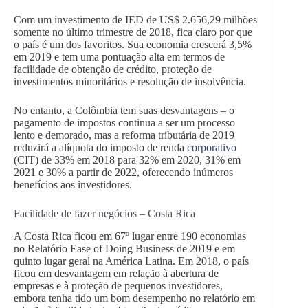
Com um investimento de IED de US$ 2.656,29 milhões
somente no último trimestre de 2018, fica claro por que
o país é um dos favoritos. Sua economia crescerá 3,5%
em 2019 e tem uma pontuação alta em termos de
facilidade de obtenção de crédito, proteção de
investimentos minoritários e resolução de insolvência.
No entanto, a Colômbia tem suas desvantagens – o
pagamento de impostos continua a ser um processo
lento e demorado, mas a reforma tributária de 2019
reduzirá a alíquota do imposto de renda
corporativo
(CIT) de 33% em 2018 para 32% em 2020, 31% em
2021 e 30% a partir de 2022, oferecendo inúmeros
benefícios aos investidores.
Facilidade de fazer negócios – Costa Rica
A Costa Rica ficou em 67º lugar entre 190 economias
no Relatório Ease of Doing Business de 2019 e em
quinto lugar geral na América Latina. Em 2018, o país
ficou em desvantagem em relação à abertura de
empresas e à proteção de pequenos investidores,
embora tenha tido um bom desempenho no relatório em