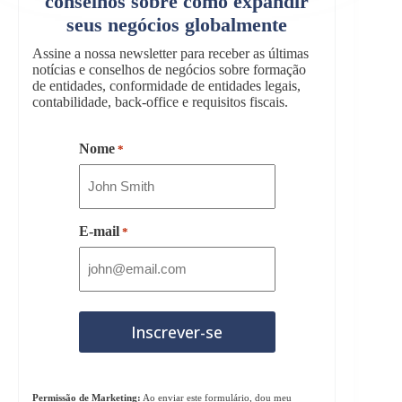
conselhos sobre como expandir
seus negócios globalmente
Assine a nossa newsletter para receber as últimas
notícias e conselhos de negócios sobre formação
de entidades, conformidade de entidades legais,
contabilidade, back-office e requisitos fiscais.
Nome
*
E-mail
*
Permissão de Marketing:
Ao enviar este formulário, dou meu