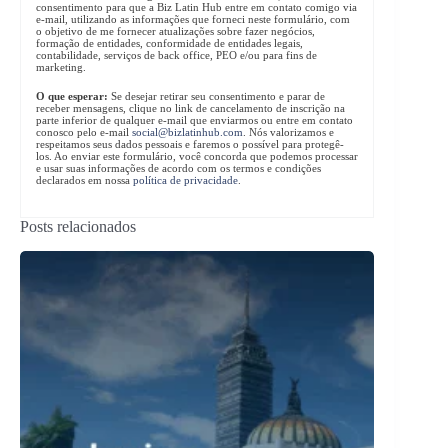
consentimento para que a Biz Latin Hub entre em contato comigo via
e-mail, utilizando as informações que forneci neste formulário, com
o objetivo de me fornecer atualizações sobre fazer negócios,
formação de entidades, conformidade de entidades legais,
contabilidade, serviços de back office, PEO e/ou para fins de
marketing.
O que esperar:
Se desejar retirar seu consentimento e parar de
receber mensagens, clique no link de cancelamento de inscrição na
parte inferior de qualquer e-mail que enviarmos ou entre em contato
conosco pelo e-mail
social@bizlatinhub.com
. Nós valorizamos e
respeitamos seus dados pessoais e faremos o possível para protegê-
los. Ao enviar este formulário, você concorda que podemos processar
e usar suas informações de acordo com os termos e condições
declarados em nossa
política de privacidade
.
Posts relacionados