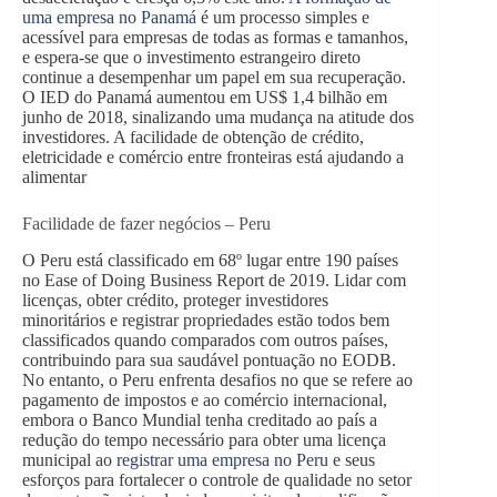
uma empresa no Panamá
é um processo simples e
acessível para empresas de todas as formas e tamanhos,
e espera-se que o investimento estrangeiro direto
continue a desempenhar um papel em sua recuperação.
O IED do Panamá aumentou em US$ 1,4 bilhão em
junho de 2018, sinalizando uma mudança na atitude dos
investidores. A facilidade de obtenção de crédito,
eletricidade e comércio entre fronteiras está ajudando a
alimentar
Facilidade de fazer negócios – Peru
O Peru está classificado em 68º lugar entre 190 países
no Ease of Doing Business Report de 2019. Lidar com
licenças, obter crédito, proteger investidores
minoritários e registrar propriedades estão todos bem
classificados quando comparados com outros países,
contribuindo para sua saudável pontuação no EODB.
No entanto, o Peru enfrenta desafios no que se refere ao
pagamento de impostos e ao comércio internacional,
embora o Banco Mundial tenha creditado ao país a
redução do tempo necessário para obter uma licença
municipal ao
registrar uma empresa no Peru
e seus
esforços para fortalecer o controle de qualidade no setor