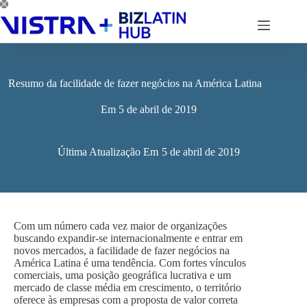
Pular
para
o
conteúdo
Resumo da facilidade de fazer negócios na América Latina
Em
5 de abril de 2019
Última Atualização Em
5 de abril de 2019
Com um número cada vez maior de organizações
buscando expandir-se internacionalmente e entrar em
novos mercados, a facilidade de fazer negócios na
América Latina é uma tendência. Com fortes vínculos
comerciais, uma posição geográfica lucrativa e um
mercado de classe média em crescimento, o território
oferece às empresas com a proposta de valor correta