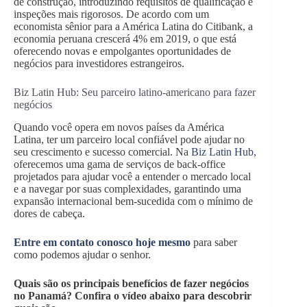
de construção, introduzindo requisitos de qualificação e
inspeções mais rigorosos. De acordo com um
economista sênior para a América Latina do Citibank, a
economia peruana crescerá 4% em 2019, o que está
oferecendo novas e empolgantes oportunidades de
negócios para investidores estrangeiros.
Biz Latin Hub: Seu parceiro latino-americano para fazer
negócios
Quando você opera em novos países da América
Latina, ter um parceiro local confiável pode ajudar no
seu crescimento e sucesso comercial. Na
Biz Latin Hub
,
oferecemos uma gama de serviços de back-office
projetados para ajudar você a entender o mercado local
e a navegar por suas complexidades, garantindo uma
expansão internacional bem-sucedida com o mínimo de
dores de cabeça.
Entre em contato conosco hoje mesmo
para saber
como podemos ajudar o senhor.
Quais são os principais benefícios de fazer negócios
no Panamá? Confira o vídeo abaixo para descobrir