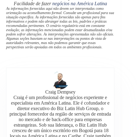
Facilidade de fazer
negócios na América Latina
As informações fornecidas aqui não devem ser interpretadas como
orientação ou aconselhamento formal. Consulte um profissional para sua
situação específica. As informações fornecidas são apenas para fins
informativos e podem não abranger todas as leis, padrões e práticas
recomendadas pertinentes. O cenário regulatório está em constante
evolução; as informações mencionadas podem estar desatualizadas e/ou
podem sofrer alterações. As interpretações apresentadas não são oficiais.
Algumas seções baseiam-se nas interpretações ou pontos de vista de
autoridades relevantes, mas não podemos garantir que essas
perspectivas serão apoiadas em todos os ambientes profissionais.
Craig Dempsey
Craig é um profissional de negócios experiente e
especialista em América Latina. Ele é cofundador e
diretor executivo do Biz Latin Hub Group, o
principal fornecedor da região de serviços de entrada
no mercado e de back-office para empresas
estrangeiras. Sob sua liderança, o Biz Latin Hub
cresceu de um único escritório em Bogotá para 18
locais na América Latina e no Caribe. Craig também