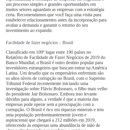
um processo simples e grandes oportunidades em
muitos setores aguardam as empresas com a estratégia
certa. Recomendamos que você faça uma visita para
estabelecer relacionamentos antes da incorporação para
avaliar a demanda e garantir o retorno do seu
investimento ao expandir.
Facilidade de fazer negócios – Brasil
Classificado em 109º lugar entre 190 países no
Relatório de Facilidade de Fazer Negócios de 2019 do
Banco Mundial, o Brasil é outro destino popular para
investidores estrangeiros que buscam entrar na América
Latina. Um desafio que os empresários enfrentam são
os altos níveis de corrupção no Brasil, com o Supremo
Tribunal Federal recentemente iniciando uma
investigação sobre Flávio Bolsonaro, o filho mais velho
do presidente Jair Bolsonaro. Embora isso levante
dúvidas para alguns, a verdade é que a maioria das
empresas pode operar sem a preocupação com a
corrupção. O Brasil é rico em riquezas minerais e tem
uma população predominantemente jovem e
aspiracional que chegará a 212 milhões em 2019,
oferecendo às empresas uma abundância de mão de