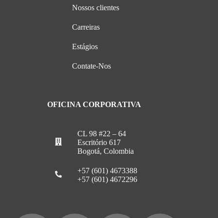
Nossos clientes
Carreiras
Estágios
Contate-Nos
OFICINA CORPORATIVA
CL 98 #22 – 64
Escritório 617
Bogotá, Colombia
+57 (601) 4673388
+57 (601) 4672296