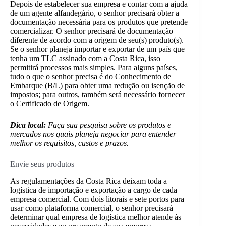
Depois de estabelecer sua empresa e contar com a ajuda
de um agente alfandegário, o senhor precisará obter a
documentação necessária para os produtos que pretende
comercializar. O senhor precisará de documentação
diferente de acordo com a origem de seu(s) produto(s).
Se o senhor planeja importar e exportar de um país que
tenha um TLC assinado com a Costa Rica, isso
permitirá processos mais simples. Para alguns países,
tudo o que o senhor precisa é do Conhecimento de
Embarque (B/L) para obter uma redução ou isenção de
impostos; para outros, também será necessário fornecer
o Certificado de Origem.
Dica local:
Faça sua pesquisa sobre os produtos e
mercados nos quais planeja negociar para entender
melhor os requisitos, custos e prazos.
Envie seus produtos
As regulamentações da Costa Rica deixam toda a
logística de importação e exportação a cargo de cada
empresa comercial. Com dois litorais e sete portos para
usar como plataforma comercial, o senhor precisará
determinar qual empresa de logística melhor atende às