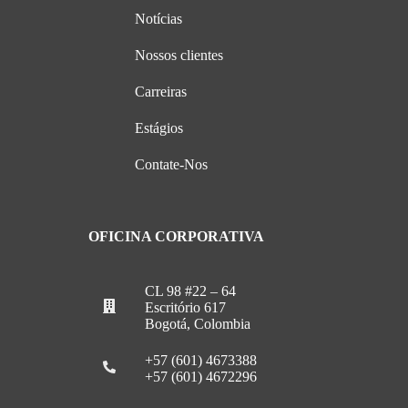
Notícias
Nossos clientes
Carreiras
Estágios
Contate-Nos
OFICINA CORPORATIVA
CL 98 #22 – 64
Escritório 617
Bogotá, Colombia
+57 (601) 4673388
+57 (601) 4672296