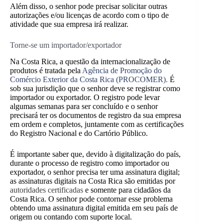
Além disso, o senhor pode precisar solicitar outras
autorizações e/ou licenças de acordo com o tipo de
atividade que sua empresa irá realizar.
Torne-se um importador/exportador
Na Costa Rica, a questão da internacionalização de
produtos é tratada pela
Agência de Promoção do
Comércio Exterior da Costa Rica (PROCOMER)
.
É
sob sua jurisdição que
o senhor deve se registrar como
importador ou exportador. O registro pode levar
algumas semanas para ser concluído e o senhor
precisará ter os documentos de registro da sua empresa
em ordem e completos, juntamente com as certificações
do Registro Nacional e do Cartório Público.
É importante saber que, devido à digitalização do país,
durante o processo de registro como importador ou
exportador, o senhor precisa ter uma assinatura digital;
as assinaturas digitais na Costa Rica são emitidas por
autoridades certificadas
e somente para cidadãos da
Costa Rica. O senhor pode contornar esse problema
obtendo uma assinatura digital emitida em seu país de
origem ou contando com suporte local.