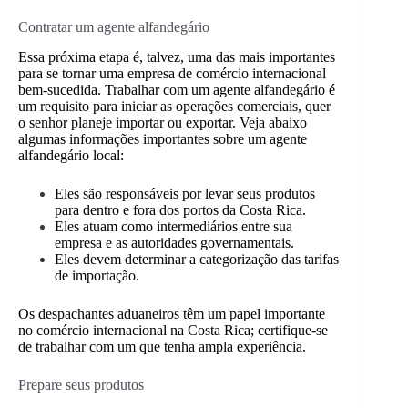
Contratar um agente alfandegário
Essa próxima etapa é, talvez, uma das mais importantes
para se tornar uma empresa de comércio internacional
bem-sucedida. Trabalhar com um agente alfandegário é
um requisito para iniciar as operações comerciais, quer
o senhor planeje importar ou exportar. Veja abaixo
algumas informações importantes sobre um agente
alfandegário local:
Eles são responsáveis por levar seus produtos
para dentro e fora dos portos da Costa Rica.
Eles atuam como intermediários entre sua
empresa e as autoridades governamentais.
Eles devem determinar a categorização das tarifas
de importação.
Os despachantes aduaneiros têm um papel importante
no comércio internacional na Costa Rica; certifique-se
de trabalhar com um que tenha ampla experiência.
Prepare seus produtos