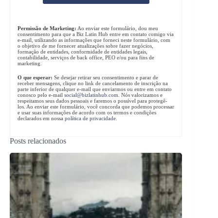
Permissão de Marketing:
Ao enviar este formulário, dou meu
consentimento para que a Biz Latin Hub entre em contato comigo via
e-mail, utilizando as informações que forneci neste formulário, com
o objetivo de me fornecer atualizações sobre fazer negócios,
formação de entidades, conformidade de entidades legais,
contabilidade, serviços de back office, PEO e/ou para fins de
marketing.
O que esperar:
Se desejar retirar seu consentimento e parar de
receber mensagens, clique no link de cancelamento de inscrição na
parte inferior de qualquer e-mail que enviarmos ou entre em contato
conosco pelo e-mail
social@bizlatinhub.com
. Nós valorizamos e
respeitamos seus dados pessoais e faremos o possível para protegê-
los. Ao enviar este formulário, você concorda que podemos processar
e usar suas informações de acordo com os termos e condições
declarados em nossa
política de privacidade
.
Posts relacionados