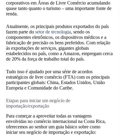
corporativos em Áreas de Livre Comércio acumulando
quase tanto quanto o turismo – uma importante fonte de
renda.
Atualmente, os principais produtos exportados do país
fazem parte do
setor de tecnologia
, sendo os
componentes eletrônicos, os dispositivos médicos e a
fabricação de precisão os bens preferidos. Com relação
às exportações de serviços, gigantes globais
estabelecidos no país, como a Amazon, empregam cerca
de 20% da força de trabalho total do país.
Tudo isso é ajudado por uma série de acordos
estratégicos de livre comércio (FTA) com os principais
participantes globais: China, Estados Unidos, União
Europeia e Comunidade do Caribe.
Etapas para iniciar um negócio de
importação/exportação
Para começar a aproveitar todas as vantagens
envolvidas no comércio internacional na Costa Rica,
oferecemos ao senhor um guia básico sobre como
iniciar seu negócio de importação e exportação: