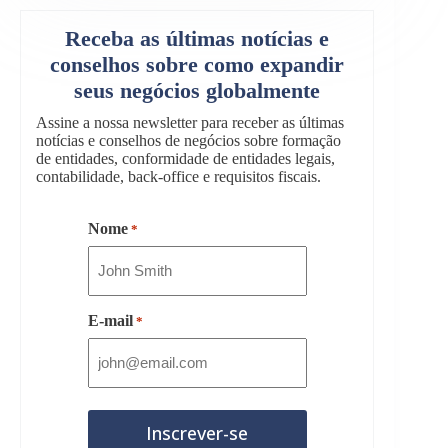
Receba as últimas notícias e
conselhos sobre como expandir
seus negócios globalmente
Assine a nossa newsletter para receber as últimas
notícias e conselhos de negócios sobre formação
de entidades, conformidade de entidades legais,
contabilidade, back-office e requisitos fiscais.
Nome
*
E-mail
*