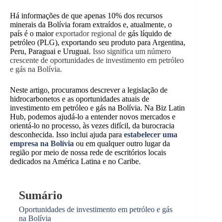
Há informações de que apenas 10% dos recursos
minerais da Bolívia foram extraídos e, atualmente, o
país é o maior
exportador regional de
gás líquido de
petróleo (PLG), exportando seu produto para Argentina,
Peru, Paraguai e Uruguai.
Isso significa um número
crescente de oportunidades de investimento em petróleo
e gás na Bolívia.
Neste artigo, procuramos descrever a legislação de
hidrocarbonetos e as oportunidades atuais de
investimento em petróleo e gás na Bolívia. Na Biz Latin
Hub, podemos ajudá-lo a entender novos mercados e
orientá-lo no processo, às vezes difícil, da burocracia
desconhecida. Isso inclui ajuda para
estabelecer uma
empresa na Bolívia
ou em qualquer outro lugar da
região por meio de nossa rede de escritórios locais
dedicados na América Latina e no Caribe.
Sumário
Oportunidades de investimento em petróleo e gás
na Bolívia