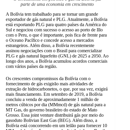
parte de uma economia em crescimento
A Bolívia tem trabalhado para se tornar um grande
exportador de gás natural e PLG. Atualmente, a Bolívia
está exportando PLG para quatro países da América do
Sul e negociou com sucesso o acesso ao porto de Illo
com o Peru, o que é importante, pois fica de frente para
o Oceano Pacífico e concede acesso a mercados
estrangeiros. Além disso, a Bolívia recentemente
assinou negociações com o Brasil para comercializar
PLG e gás natural liquefeito (GNL) de 2025 a 2050. Ao
longo dos anos, a Bolívia acumulou acordos comerciais
com vários países da região.
Os crescentes compromissos da Bolívia com o
fornecimento de gás exigirão mais atividades de
extração de hidrocarbonetos, o que, por sua vez, exigirá
mais financiamento. Em setembro de 2019, a Bolívia
concluiu a venda de aproximadamente 1 milhão de
metros cúbicos por dia (MMmcd) de gás natural para a
MT Gas, do governo brasileiro do estado de Mato
Grosso. Essa joint venture distribuirá gás por meio do
gasoduto Bolivian East Gas (BEG). Além disso, a
Bolívia está concorrendo em um leilão para fornecer 10