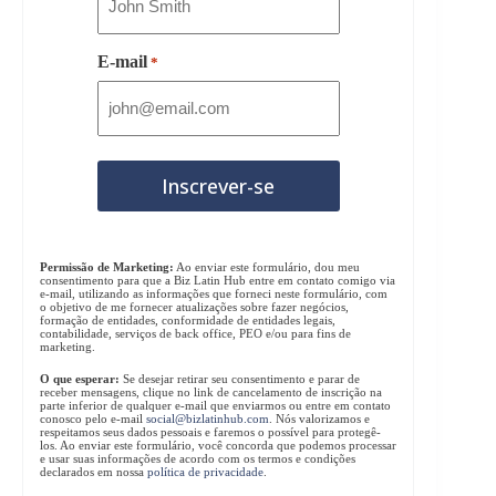
E-mail
*
Permissão de Marketing:
Ao enviar este formulário, dou meu
consentimento para que a Biz Latin Hub entre em contato comigo via
e-mail, utilizando as informações que forneci neste formulário, com
o objetivo de me fornecer atualizações sobre fazer negócios,
formação de entidades, conformidade de entidades legais,
contabilidade, serviços de back office, PEO e/ou para fins de
marketing.
O que esperar:
Se desejar retirar seu consentimento e parar de
receber mensagens, clique no link de cancelamento de inscrição na
parte inferior de qualquer e-mail que enviarmos ou entre em contato
conosco pelo e-mail
social@bizlatinhub.com
. Nós valorizamos e
respeitamos seus dados pessoais e faremos o possível para protegê-
los. Ao enviar este formulário, você concorda que podemos processar
e usar suas informações de acordo com os termos e condições
declarados em nossa
política de privacidade
.