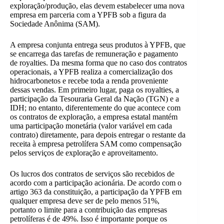
exploração/produção, elas devem estabelecer uma nova
empresa em parceria com a YPFB sob a figura da
Sociedade Anônima (SAM).
A empresa conjunta entrega seus produtos à YPFB, que
se encarrega das tarefas de remuneração e pagamento
de royalties. Da mesma forma que no caso dos contratos
operacionais, a YPFB realiza a comercialização dos
hidrocarbonetos e recebe toda a renda proveniente
dessas vendas. Em primeiro lugar, paga os royalties, a
participação da Tesouraria Geral da Nação (TGN) e a
IDH; no entanto, diferentemente do que acontece com
os contratos de exploração, a empresa estatal mantém
uma participação monetária (valor variável em cada
contrato) diretamente, para depois entregar o restante da
receita à empresa petrolífera SAM como compensação
pelos serviços de exploração e aproveitamento.
Os lucros dos contratos de serviços são recebidos de
acordo com a participação acionária. De acordo com o
artigo 363 da constituição, a participação da YPFB em
qualquer empresa deve ser de pelo menos 51%,
portanto o limite para a contribuição das empresas
petrolíferas é de 49%. Isso é importante porque os