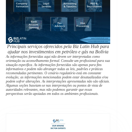
Principais serviços oferecidos pela Biz Latin Hub para
ajudar nos investimentos em petróleo e gás na Bolívia
As informações fornecidas aqui não devem ser interpretadas como
orientação ou aconselhamento formal. Consulte um profissional para sua
situação específica. As informações fornecidas são apenas para fins
informativos e podem não abranger todas as leis, padrões e práticas
recomendadas pertinentes. O cenário regulatório está em constante
evolução; as informações mencionadas podem estar desatualizadas e/ou
podem sofrer alterações. As interpretações apresentadas não são oficiais.
Algumas seções baseiam-se nas interpretações ou pontos de vista de
autoridades relevantes, mas não podemos garantir que essas
perspectivas serão apoiadas em todos os ambientes profissionais.