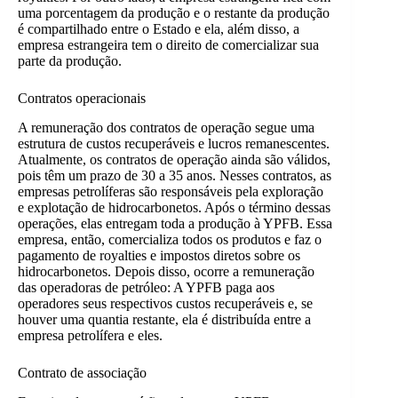
uma porcentagem da produção e o restante da produção
é compartilhado entre o Estado e ela, além disso, a
empresa estrangeira tem o direito de comercializar sua
parte da produção.
Contratos operacionais
A remuneração dos contratos de operação segue uma
estrutura de custos recuperáveis e lucros remanescentes.
Atualmente, os contratos de operação ainda são válidos,
pois têm um prazo de 30 a 35 anos. Nesses contratos, as
empresas petrolíferas são responsáveis pela exploração
e explotação de hidrocarbonetos. Após o término dessas
operações, elas entregam toda a produção à YPFB. Essa
empresa, então, comercializa todos os produtos e faz o
pagamento de royalties e impostos diretos sobre os
hidrocarbonetos. Depois disso, ocorre a remuneração
das operadoras de petróleo: A YPFB paga aos
operadores seus respectivos custos recuperáveis e, se
houver uma quantia restante, ela é distribuída entre a
empresa petrolífera e eles.
Contrato de associação