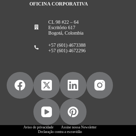
OFICINA CORPORATIVA
CL 98 #22 – 64
Escritório 617
Bogotá, Colombia
+57 (601) 4673388
+57 (601) 4672296
Aviso de privacidade
Assine nossa Newsletter
Declaração contra a escravidão