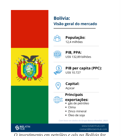
O investimento em petróleo e gás na Bolívia faz