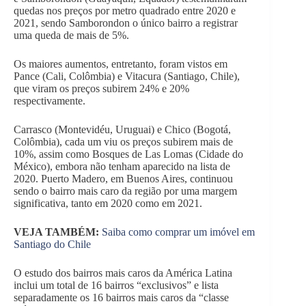
quedas nos preços por metro quadrado entre 2020 e
2021, sendo Samborondon o único bairro a registrar
uma queda de mais de 5%.
Os maiores aumentos, entretanto, foram vistos em
Pance (Cali, Colômbia) e Vitacura (Santiago, Chile),
que viram os preços subirem 24% e 20%
respectivamente.
Carrasco (Montevidéu, Uruguai) e Chico (Bogotá,
Colômbia), cada um viu os preços subirem mais de
10%, assim como Bosques de Las Lomas (Cidade do
México), embora não tenham aparecido na lista de
2020. Puerto Madero, em Buenos Aires, continuou
sendo o bairro mais caro da região por uma margem
significativa, tanto em 2020 como em 2021.
VEJA TAMBÉM:
Saiba como comprar um imóvel em
Santiago do Chile
O estudo dos bairros mais caros da América Latina
inclui um total de 16 bairros “exclusivos” e lista
separadamente os 16 bairros mais caros da “classe