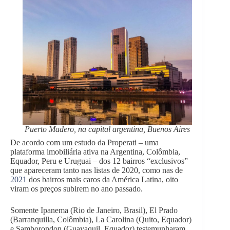
Puerto Madero, na capital argentina, Buenos Aires
De acordo com um estudo da Properati – uma
plataforma imobiliária ativa na Argentina, Colômbia,
Equador, Peru e Uruguai – dos 12 bairros “exclusivos”
que apareceram tanto nas listas de 2020, como nas de
202
1
dos bairros mais caros da América Latina, oito
viram os preços subirem no ano passado.
Somente Ipanema (Rio de Janeiro, Brasil), El Prado
(Barranquilla, Colômbia), La Carolina (Quito, Equador)
e Samborondon (Guayaquil, Equador) testemunharam