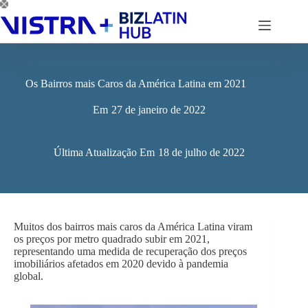
Pular
para
o
conteúdo
Os Bairros mais Caros da América Latina em 2021
Em
27 de janeiro de 2022
Última Atualização Em
18 de julho de 2022
Muitos dos bairros mais caros da América Latina viram
os preços por metro quadrado subir em 2021,
representando uma medida de recuperação dos preços
imobiliários afetados em 2020 devido à pandemia
global.