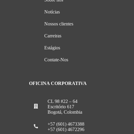
Notícias
Nossos clientes
Carreiras
Estágios
Contate-Nos
OFICINA CORPORATIVA
CL 98 #22 – 64
Escritório 617
Bogotá, Colombia
+57 (601) 4673388
+57 (601) 4672296