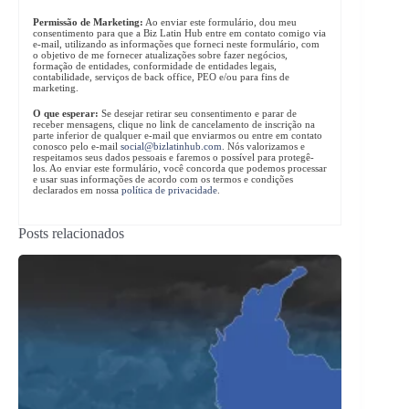
Permissão de Marketing:
Ao enviar este formulário, dou meu
consentimento para que a Biz Latin Hub entre em contato comigo via
e-mail, utilizando as informações que forneci neste formulário, com
o objetivo de me fornecer atualizações sobre fazer negócios,
formação de entidades, conformidade de entidades legais,
contabilidade, serviços de back office, PEO e/ou para fins de
marketing.
O que esperar:
Se desejar retirar seu consentimento e parar de
receber mensagens, clique no link de cancelamento de inscrição na
parte inferior de qualquer e-mail que enviarmos ou entre em contato
conosco pelo e-mail
social@bizlatinhub.com
. Nós valorizamos e
respeitamos seus dados pessoais e faremos o possível para protegê-
los. Ao enviar este formulário, você concorda que podemos processar
e usar suas informações de acordo com os termos e condições
declarados em nossa
política de privacidade
.
Posts relacionados