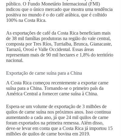
público. O Fundo Monetário Internacional (FMI)
indicou que o único mercado que mostra uma tendência
positiva no mundo é o do café arábica, que é colhido
100% na Costa Rica.
As exportações de café da Costa Rica beneficiam mais
de 38 mil famílias produtoras na região do vale central,
composta por Tres Ríos, Turrialba, Brunca, Gianacaste,
Tarrazú, Orosí e Valle Occidental. Essas áreas
representam mais de 90 mil hectares e 1,8% do território
nacional.
Exportação de carne suína para a China
A Costa Rica começou recentemente a exportar carne
suína para a China. Tornando-se o primeiro país da
América Central a fornecer carne suína à China.
Espera-se um volume de exportação de 3 milhões de
quilos de carne suína nos próximos anos. Isso continua
aumentando a cada ano, já que 24 mil quilos de carne
foram exportados na primeira remessa. Além disso,
deve-se levar em conta que a Costa Rica já importou 15
milhões de quilos de carne bovina em 2019.