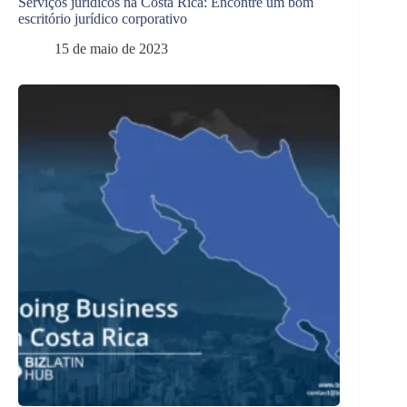
Serviços jurídicos na Costa Rica: Encontre um bom
escritório jurídico corporativo
15 de maio de 2023