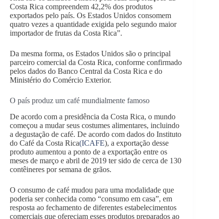
Costa Rica compreendem 42,2% dos produtos
exportados pelo país. Os Estados Unidos consomem
quatro vezes a quantidade exigida pelo segundo maior
importador de frutas da Costa Rica”.
Da mesma forma, os Estados Unidos são o principal
parceiro comercial da Costa Rica, conforme confirmado
pelos dados do Banco Central da Costa Rica e do
Ministério do Comércio Exterior.
O país produz um café mundialmente famoso
De acordo com a presidência da Costa Rica, o mundo
começou a mudar seus costumes alimentares, incluindo
a degustação de café. De acordo com dados do Instituto
do Café da Costa Rica
(ICAFE
), a exportação desse
produto aumentou a ponto de a exportação entre os
meses de março e abril de 2019 ter sido de cerca de 130
contêineres por semana de grãos.
O consumo de café mudou para uma modalidade que
poderia ser conhecida como “consumo em casa”, em
resposta ao fechamento de diferentes estabelecimentos
comerciais que ofereciam esses produtos preparados ao