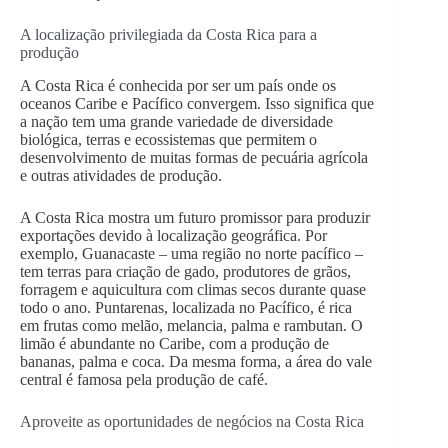
A localização privilegiada da Costa Rica para a
produção
A Costa Rica é conhecida por ser um país onde os
oceanos Caribe e Pacífico convergem. Isso significa que
a nação tem uma grande variedade de diversidade
biológica, terras e ecossistemas que permitem o
desenvolvimento de muitas formas de pecuária agrícola
e outras atividades de produção.
A Costa Rica mostra um futuro promissor para produzir
exportações devido à localização geográfica. Por
exemplo, Guanacaste – uma região no norte pacífico –
tem terras para criação de gado, produtores de grãos,
forragem e aquicultura com climas secos durante quase
todo o ano. Puntarenas, localizada no Pacífico, é rica
em frutas como melão, melancia, palma e rambutan. O
limão é abundante no Caribe, com a produção de
bananas, palma e coca. Da mesma forma, a área do vale
central é famosa pela produção de café.
Aproveite as oportunidades de negócios na Costa Rica