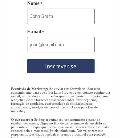
Nome
*
E-mail
*
Permissão de Marketing:
Ao enviar este formulário, dou meu
consentimento para que a Biz Latin Hub entre em contato comigo via
e-mail, utilizando as informações que forneci neste formulário, com
o objetivo de me fornecer atualizações sobre fazer negócios,
formação de entidades, conformidade de entidades legais,
contabilidade, serviços de back office, PEO e/ou para fins de
marketing.
O que esperar:
Se desejar retirar seu consentimento e parar de
receber mensagens, clique no link de cancelamento de inscrição na
parte inferior de qualquer e-mail que enviarmos ou entre em contato
conosco pelo e-mail
social@bizlatinhub.com
. Nós valorizamos e
respeitamos seus dados pessoais e faremos o possível para protegê-