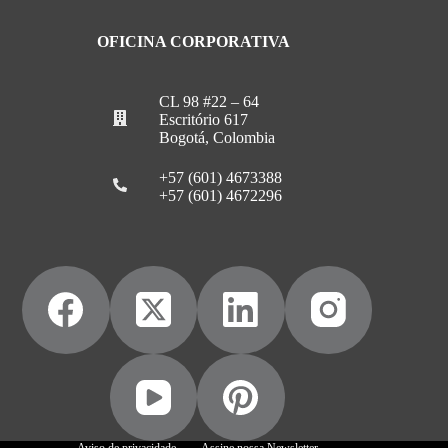
OFICINA CORPORATIVA
CL 98 #22 – 64
Escritório 617
Bogotá, Colombia
+57 (601) 4673388
+57 (601) 4672296