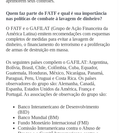
aprimorem seus controles.
Quem faz parte do FATF e qual é sua importância
nas políticas de combate à lavagem de dinheiro?
O FATF e o GAFILAT (Grupo de Ação Financeira da
América Latina) emitem recomendações com esquemas
completos de medidas para evitar a lavagem de
dinheiro, o financiamento do terrorismo e a proliferação
de armas de destruição em massa.
Os seguintes países compõem o GAFILAT: Argentina,
Bolívia, Brasil, Chile, Colômbia, Cuba, Equador,
Guatemala, Honduras, México, Nicarágua, Panamá,
Paraguai, Peru, Uruguai e Costa Rica. Os países
observadores do grupo são: Alemanha, Canadá,
Espanha, Estados Unidos da América, França e
Portugal. As associações de observação do grupo são:
Banco Interamericano de Desenvolvimento
(BID)
Banco Mundial (BM)
Fundo Monetário Internacional (FMI)
Comissão Interamericana contra o Abuso de