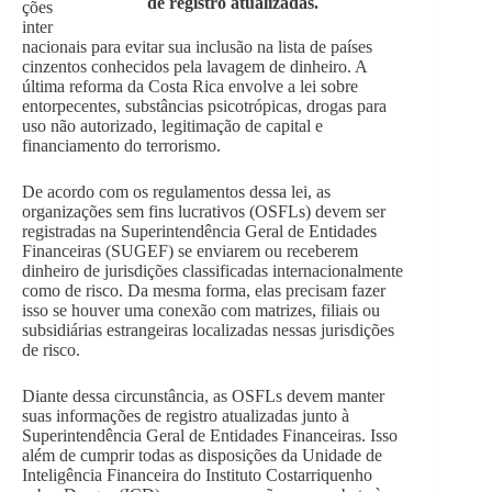
de registro atualizadas.
ções
inter
nacionais para evitar sua inclusão na lista de países
cinzentos conhecidos pela lavagem de dinheiro. A
última reforma da Costa Rica envolve a lei sobre
entorpecentes, substâncias psicotrópicas, drogas para
uso não autorizado, legitimação de capital e
financiamento do terrorismo.
De acordo com os regulamentos dessa lei, as
organizações sem fins lucrativos (OSFLs) devem ser
registradas na Superintendência Geral de Entidades
Financeiras (SUGEF) se enviarem ou receberem
dinheiro de jurisdições classificadas internacionalmente
como de risco. Da mesma forma, elas precisam fazer
isso se houver uma conexão com matrizes, filiais ou
subsidiárias estrangeiras localizadas nessas jurisdições
de risco.
Diante dessa circunstância, as OSFLs devem manter
suas informações de registro atualizadas junto à
Superintendência Geral de Entidades Financeiras. Isso
além de cumprir todas as disposições da Unidade de
Inteligência Financeira do Instituto Costarriquenho