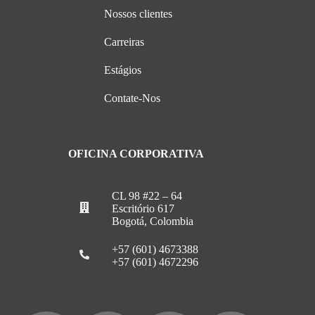
Nossos clientes
Carreiras
Estágios
Contate-Nos
OFICINA CORPORATIVA
CL 98 #22 – 64
Escritório 617
Bogotá, Colombia
+57 (601) 4673388
+57 (601) 4672296