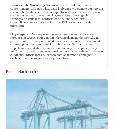
Permissão de Marketing:
Ao enviar este formulário, dou meu
consentimento para que a Biz Latin Hub entre em contato comigo via
e-mail, utilizando as informações que forneci neste formulário, com
o objetivo de me fornecer atualizações sobre fazer negócios,
formação de entidades, conformidade de entidades legais,
contabilidade, serviços de back office, PEO e/ou para fins de
marketing.
O que esperar:
Se desejar retirar seu consentimento e parar de
receber mensagens, clique no link de cancelamento de inscrição na
parte inferior de qualquer e-mail que enviarmos ou entre em contato
conosco pelo e-mail
social@bizlatinhub.com
. Nós valorizamos e
respeitamos seus dados pessoais e faremos o possível para protegê-
los. Ao enviar este formulário, você concorda que podemos processar
e usar suas informações de acordo com os termos e condições
declarados em nossa
política de privacidade
.
Posts relacionados