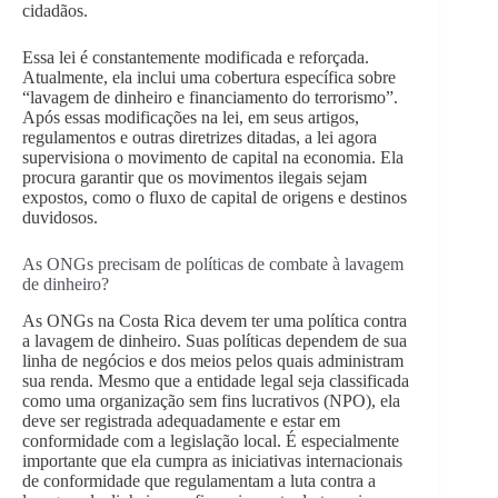
cidadãos.
Essa lei é constantemente modificada e reforçada.
Atualmente, ela inclui uma cobertura específica sobre
“lavagem de dinheiro e financiamento do terrorismo”.
Após essas modificações na lei, em seus artigos,
regulamentos e outras diretrizes ditadas, a lei agora
supervisiona o movimento de capital na economia. Ela
procura garantir que os movimentos ilegais sejam
expostos, como o fluxo de capital de origens e destinos
duvidosos.
As ONGs precisam de políticas de combate à lavagem
de dinheiro?
As ONGs na Costa Rica devem ter uma política contra
a lavagem de dinheiro. Suas políticas dependem de sua
linha de negócios e dos meios pelos quais administram
sua renda. Mesmo que a entidade legal seja classificada
como uma organização sem fins lucrativos (NPO), ela
deve ser registrada adequadamente e estar em
conformidade com a legislação local. É especialmente
importante que ela cumpra as iniciativas internacionais
de conformidade que regulamentam a luta contra a