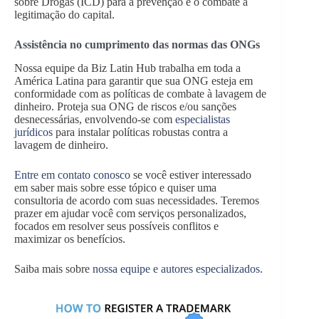
sobre Drogas (ICD) para a prevenção e o combate à
legitimação do capital.
Assistência no cumprimento das normas das ONGs
Nossa equipe da Biz Latin Hub trabalha em toda a
América Latina para garantir que sua ONG esteja em
conformidade com as políticas de combate à lavagem de
dinheiro. Proteja sua ONG de riscos e/ou sanções
desnecessárias, envolvendo-se com
especialistas
jurídicos
para instalar políticas robustas contra a
lavagem de dinheiro.
Entre em contato conosco
se você estiver interessado
em saber mais sobre esse tópico e quiser uma
consultoria de acordo com suas necessidades. Teremos
prazer em ajudar você com serviços personalizados,
focados em resolver seus possíveis conflitos e
maximizar os benefícios.
Saiba mais sobre
nossa equipe e autores especializados
.