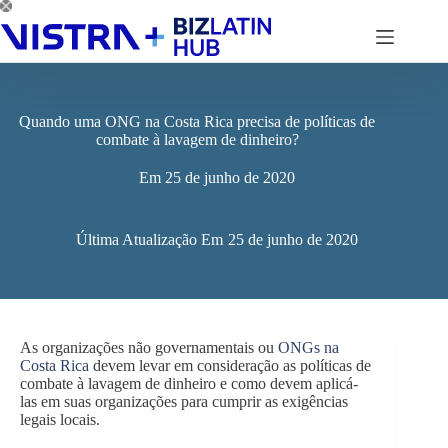
Pular
para
o
conteúdo
Quando uma ONG na Costa Rica precisa de políticas de
combate à lavagem de dinheiro?
Em
25 de junho de 2020
Última Atualização Em
25 de junho de 2020
As organizações não governamentais ou
ONGs na
Costa Rica
devem levar em consideração as políticas de
combate à lavagem de dinheiro e como devem aplicá-
las em suas organizações para cumprir as exigências
legais locais.