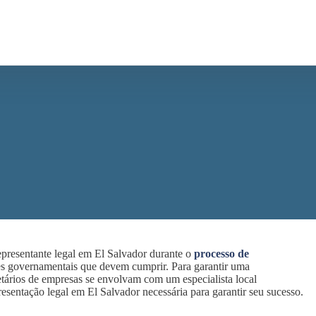
presentante legal em El Salvador durante o
processo de
ões governamentais que devem cumprir. Para garantir uma
etários de empresas se envolvam com um especialista local
resentação legal em El Salvador necessária para garantir seu sucesso.