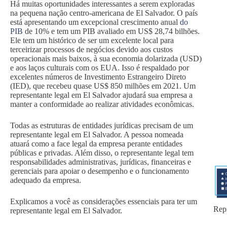
Há muitas oportunidades interessantes a serem exploradas
na pequena nação centro-americana de El Salvador. O país
está apresentando um excepcional crescimento anual
do
PIB
de 10% e tem um PIB avaliado em US$ 28,74 bilhões.
Ele tem um histórico de ser um excelente local para
terceirizar processos de negócios devido aos custos
operacionais mais baixos, à sua economia dolarizada (USD)
e aos laços culturais com os EUA. Isso é respaldado por
excelentes números de Investimento Estrangeiro Direto
(IED), que recebeu quase US$ 850 milhões em 2021. Um
representante legal em El Salvador ajudará sua empresa a
manter a conformidade ao realizar atividades econômicas.
Todas as estruturas de entidades jurídicas precisam de um
representante legal em El Salvador. A pessoa nomeada
atuará como a face legal da empresa perante entidades
públicas e privadas. Além disso, o representante legal tem
responsabilidades administrativas, jurídicas, financeiras e
gerenciais para apoiar o desempenho e o funcionamento
adequado da empresa.
Explicamos a você as considerações essenciais para ter um
Repr
representante legal em El Salvador.