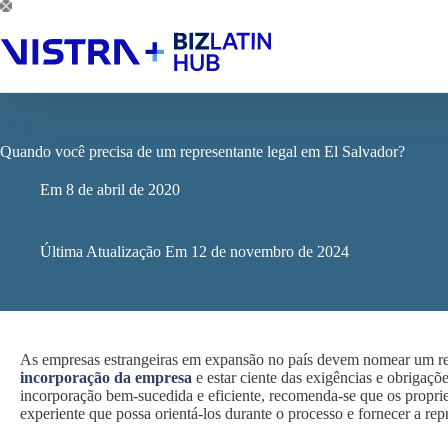
Pular
para
o
conteúdo
Quando você precisa de um representante legal em El Salvador?
Em
8 de abril de 2020
Última Atualização Em
12 de novembro de 2024
As empresas estrangeiras em expansão no país devem nomear um re
incorporação da empresa
e estar ciente das exigências e obrigaç
incorporação bem-sucedida e eficiente, recomenda-se que os propri
experiente que possa orientá-los durante o processo e fornecer a rep