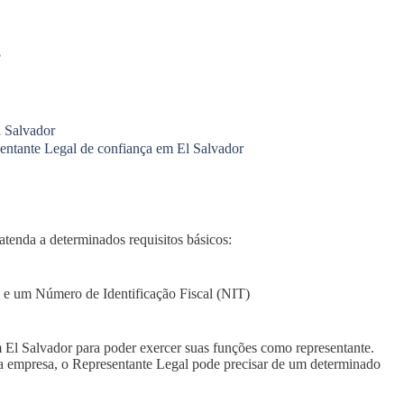
?
l Salvador
entante Legal de confiança em El Salvador
atenda a determinados requisitos básicos:
e um Número de Identificação Fiscal (NIT)
em El Salvador para poder exercer suas funções como representante.
a empresa, o Representante Legal pode precisar de um determinado