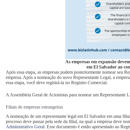
As empresas em expansão devem
em El Salvador ao con
Após essa etapa, as empresas podem posteriormente nomear seu Rep
empresa. Após a nomeação do novo Representante Legal, a empresa p
essa etapa, você deve registrá-la no Registro Comercial.
A Assembleia Geral de Acionistas para nomear um Representante L
Filiais de empresas estrangeiras
A nomeação de um representante legal em El Salvador em uma filial
processo deve passar pela sede da filial, na qual a empresa deve 
Administrativo Geral
. Esse documento é então apresentado ao Regis