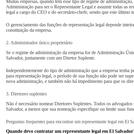
Muitas empresas, quando têm esse tipo de regime de administração,
Administração para ser o Representante Legal e assumir todas as re
legal a cargo do CEO e do secretário-chefe, sendo que este último 
O gerenciamento das funções de representação legal depende inteira
constituição da empresa.
2. Administrador único proprietário
Se o regime de administração da empresa for de Administração Únic
Salvador, juntamente com um Diretor Suplente.
Independentemente do tipo de administração que a empresa tenha 
para representação legal, o período de sua função não pode ser sup
nova administração, e também não há impedimento para que os direto
3. Diretores suplentes
Não é necessário nomear Diretores Suplentes. Todos os advogados s
Salvador, a menos que sua nomeação especifique ou limite suas fun
Perguntas frequentes para encontrar um representante legal em El S
Quando devo contratar um representante legal em El Salvador