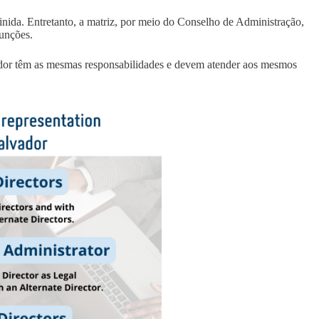
finida. Entretanto, a matriz, por meio do Conselho de Administração,
unções.
dor têm as mesmas responsabilidades e devem atender aos mesmos