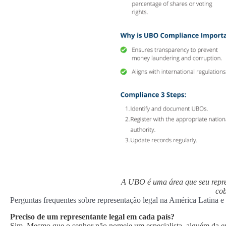
A UBO é uma área que seu repre
cob
Perguntas frequentes sobre representação legal na América Latina e
Preciso de um representante legal em cada país?
Sim. Mesmo que o senhor não nomeie um especialista, alguém da emp