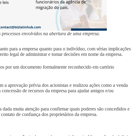
s processos envolvidos na abertura de uma empresa.
tanto para a empresa quanto para o indivíduo, com sérias implicações
direito legal de administrar e tomar decisões em nome da empresa.
dos por um documento formalmente reconhecido em cartório
m a aprovação prévia dos acionistas e realizou ações como a venda
 a concessão de recursos da empresa para ajudar amigos e/ou
eja dada muita atenção para confirmar quais poderes são concedidos e
 contato de confiança dos proprietários da empresa.