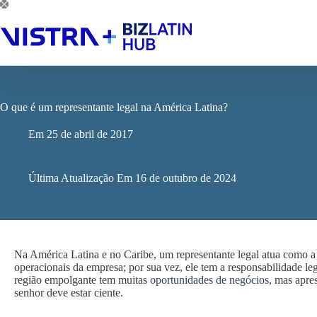
Pular
para
o
conteúdo
O que é um representante legal na América Latina?
Em
25 de abril de 2017
Última Atualização Em
16 de outubro de 2024
Na América Latina e no Caribe, um representante legal atua como a f
operacionais da empresa; por sua vez, ele tem a responsabilidade l
região empolgante tem muitas
oportunidades de negócios
, mas apre
senhor deve estar ciente.