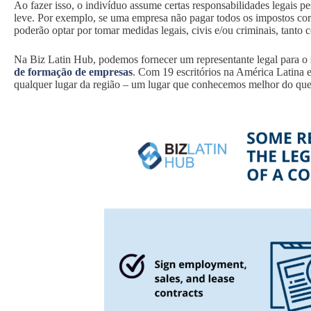
Ao fazer isso, o indivíduo assume certas responsabilidades legais p
leve. Por exemplo, se uma empresa não pagar todos os impostos corpo
poderão optar por tomar medidas legais, civis e/ou criminais, tanto 
Na Biz Latin Hub, podemos fornecer um representante legal para o
de formação de empresas
. Com 19 escritórios na América Latina 
qualquer lugar da região – um lugar que conhecemos melhor do qu