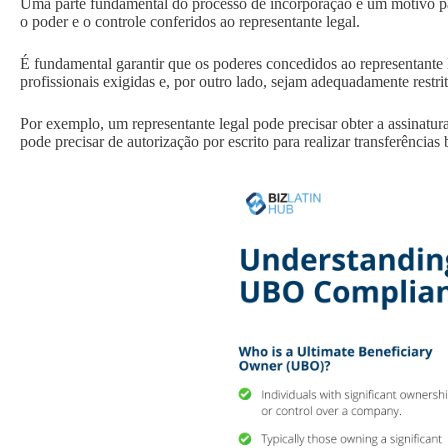
Uma parte fundamental do processo de incorporação e um motivo para 
o poder e o controle conferidos ao representante legal.
É fundamental garantir que os poderes concedidos ao representante 
profissionais exigidas e, por outro lado, sejam adequadamente restri
Por exemplo, um representante legal pode precisar obter a assinatur
pode precisar de autorização por escrito para realizar transferências