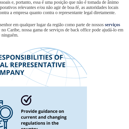
essoais e, portanto, essa é uma posição que não é tomada de ânimo
rativos relevantes e/ou não agir de boa-fé, as autoridades locais
contra a empresa quanto contra o representante legal diretamente.
 senhor em qualquer lugar da região como parte de nossos
serviços
e no Caribe, nossa gama de serviços de back office pode ajudá-lo em
e ninguém.