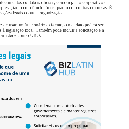
 documentos contábeis oficiais, como registro corporativo e
mpresa, tanto com funcionários quanto com outras empresas. É
 ações legais contra a organização.
vez de usar um funcionário existente, o mandato poderá ser
s à legislação local. Também pode incluir a solicitação e a
onformidade com o UBO.