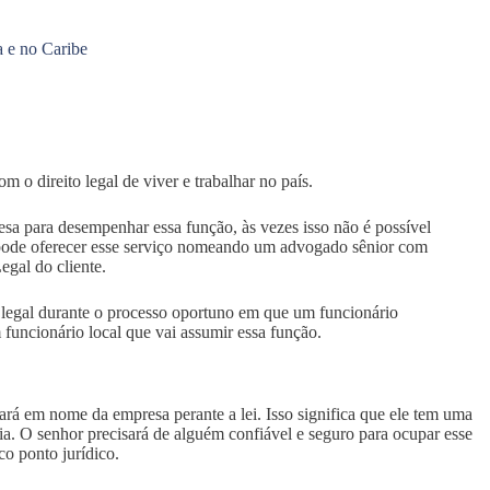
a e no Caribe
 o direito legal de viver e trabalhar no país.
a para desempenhar essa função, às vezes isso não é possível
b pode oferecer esse serviço nomeando um advogado sênior com
gal do cliente.
e legal durante o processo oportuno em que um funcionário
funcionário local que vai assumir essa função.
uará em nome da empresa perante a lei. Isso significa que ele tem uma
ia. O senhor precisará de alguém confiável e seguro para ocupar esse
co ponto jurídico.