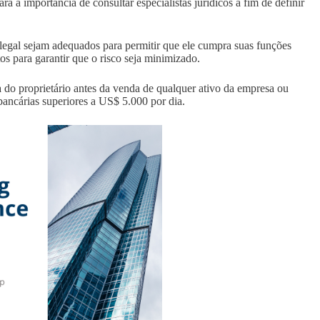
a importância de consultar especialistas jurídicos a fim de definir
legal sejam adequados para permitir que ele cumpra suas funções
tos para garantir que o risco seja minimizado.
a do proprietário antes da venda de qualquer ativo da empresa ou
 bancárias superiores a US$ 5.000 por dia.