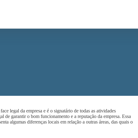
ace legal da empresa e é o signatário de todas as atividades
egal de garantir o bom funcionamento e a reputação da empresa. Essa
senta algumas diferenças locais em relação a outras áreas, das quais o