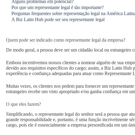
Alguns problemas em potencial?
Por que um representante legal é tão importante?
Perguntas frequentes sobre representação legal na América Latin
A Biz Latin Hub pode ser seu representante legal
Quem pode ser indicado como representante legal da empresa?
De modo geral, a pessoa deve ser um cidadão local ou estrangeiro com
Embora incentivemos nossos clientes a nomear alguém de sua empres
devido aos requisitos específicos do cargo; assim, a Biz Latin Hu
experiência e confiança adequadas para atuar como Representante Le
Muitas vezes, os clientes nos pedem para fornecer um representant
estrangeiro recebe um visto apropriado e/ou ganha confiança em um 
O que eles fazem?
Simplificando, o representante legal do senhor será a pessoa que at
grande responsabilidade e, portanto, é uma função incrivelmente sér
cargo, pois ele é essencialmente a empresa personificada em um úni