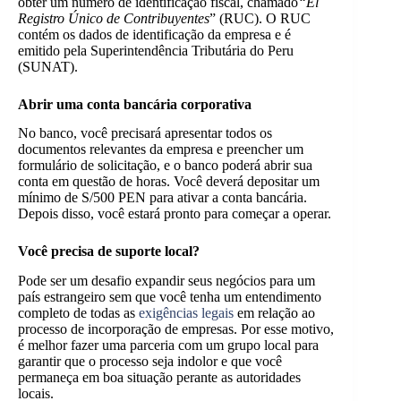
obter um número de identificação fiscal, chamado
“El
Registro Único de Contribuyentes
” (RUC). O RUC
contém os dados de identificação da empresa e é
emitido pela Superintendência Tributária do Peru
(SUNAT).
Abrir uma conta bancária corporativa
No banco, você precisará apresentar todos os
documentos relevantes da empresa e preencher um
formulário de solicitação, e o banco poderá abrir sua
conta em questão de horas. Você deverá depositar um
mínimo de S/500 PEN para ativar a conta bancária.
Depois disso, você estará pronto para começar a operar.
Você precisa de suporte local?
Pode ser um desafio expandir seus negócios para um
país estrangeiro sem que você tenha um entendimento
completo de todas as
exigências legais
em relação ao
processo de incorporação de empresas. Por esse motivo,
é melhor fazer uma parceria com um grupo local para
garantir que o processo seja indolor e que você
permaneça em boa situação perante as autoridades
locais.