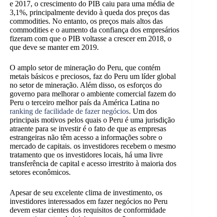
e 2017, o crescimento do PIB caiu para uma média de
3,1%, principalmente devido à queda dos preços das
commodities. No entanto, os preços mais altos das
commodities e o aumento da confiança dos empresários
fizeram com que o PIB voltasse a crescer em 2018, o
que deve se manter em 2019.
O amplo setor de mineração do Peru, que contém
metais básicos e preciosos, faz do Peru um líder global
no setor de mineração. Além disso, os esforços do
governo para melhorar o ambiente comercial fazem do
Peru o terceiro melhor país da América Latina no
ranking de facilidade de fazer negócios
. Um dos
principais motivos pelos quais o Peru é uma jurisdição
atraente para se investir é o fato de que as empresas
estrangeiras não têm acesso a informações sobre o
mercado de capitais.
os investidores recebem o mesmo
tratamento que os investidores locais, há uma livre
transferência de capital e acesso irrestrito à maioria dos
setores econômicos.
Apesar de seu excelente clima de investimento, os
investidores interessados em fazer negócios no Peru
devem estar cientes dos requisitos de conformidade