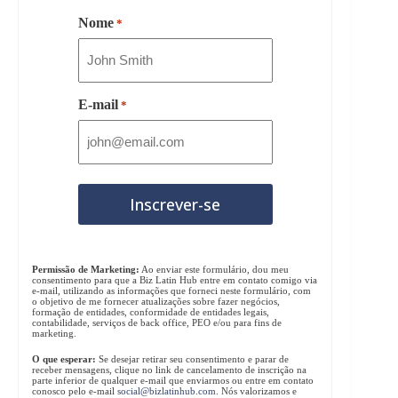
Nome
*
E-mail
*
Permissão de Marketing:
Ao enviar este formulário, dou meu
consentimento para que a Biz Latin Hub entre em contato comigo via
e-mail, utilizando as informações que forneci neste formulário, com
o objetivo de me fornecer atualizações sobre fazer negócios,
formação de entidades, conformidade de entidades legais,
contabilidade, serviços de back office, PEO e/ou para fins de
marketing.
O que esperar:
Se desejar retirar seu consentimento e parar de
receber mensagens, clique no link de cancelamento de inscrição na
parte inferior de qualquer e-mail que enviarmos ou entre em contato
conosco pelo e-mail
social@bizlatinhub.com
. Nós valorizamos e