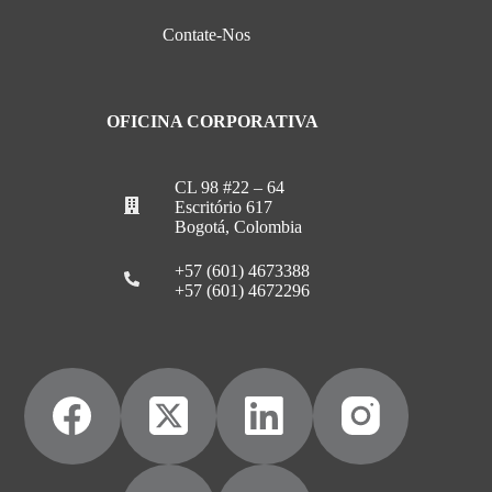
Contate-Nos
OFICINA CORPORATIVA
CL 98 #22 – 64
Escritório 617
Bogotá, Colombia
+57 (601) 4673388
+57 (601) 4672296