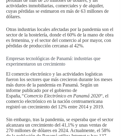
pérdidas de más de 20 millones de dólares, y las
actividades inmobiliarias, comerciales y de alquiler,
cuyas pérdidas se estimaron en más de 63 millones de
dólares.
Otras industrias locales afectadas por la pandemia son el
sector de la hostelería, donde el 60% de la mano de obra
es femenina, y el sector del comercio al por mayor, con
pérdidas de producción cercanas al 42%.
Empresas tecnológicas de Panamá: industrias que
experimentaron un crecimiento
El comercio electrónico y las actividades logísticas
fueron los sectores que más crecieron durante los meses
más duros de la pandemia en Panamá. Según un
informe publicado por el gobierno de
España,
“Comercio Electrónico en Panamá 2020
“, el
comercio electrónico en la nación centroamericana
registró un crecimiento del 12% entre 2014 y 2019.
Sin embargo, tras la pandemia, se esperaba que el sector
alcanzara un crecimiento del 41,1% y unas ventas de
270 millones de dólares en 2024. Actualmente, el 58%
de la población de Panamá utiliza Internet y hay 137