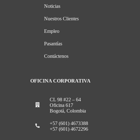
Noticias
Nuestros Clientes
Empleo
Pasantías
Contáctenos
OFICINA CORPORATIVA
CL 98 #22 – 64
Oficina 617
Bogotá, Colombia
+57 (601) 4673388
+57 (601) 4672296