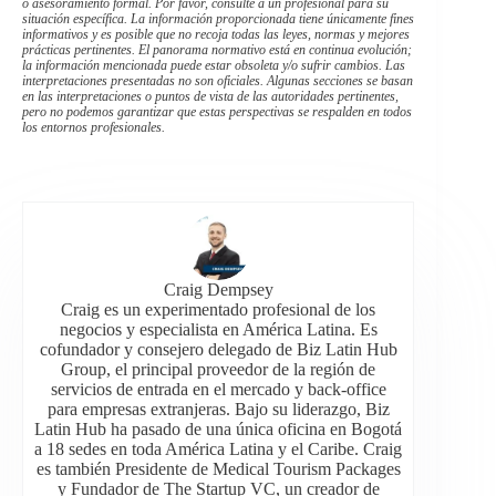
o asesoramiento formal. Por favor, consulte a un profesional para su
situación específica. La información proporcionada tiene únicamente fines
informativos y es posible que no recoja todas las leyes, normas y mejores
prácticas pertinentes. El panorama normativo está en continua evolución;
la información mencionada puede estar obsoleta y/o sufrir cambios. Las
interpretaciones presentadas no son oficiales. Algunas secciones se basan
en las interpretaciones o puntos de vista de las autoridades pertinentes,
pero no podemos garantizar que estas perspectivas se respalden en todos
los entornos profesionales.
Craig Dempsey
Craig es un experimentado profesional de los
negocios y especialista en América Latina. Es
cofundador y consejero delegado de Biz Latin Hub
Group, el principal proveedor de la región de
servicios de entrada en el mercado y back-office
para empresas extranjeras. Bajo su liderazgo, Biz
Latin Hub ha pasado de una única oficina en Bogotá
a 18 sedes en toda América Latina y el Caribe. Craig
es también Presidente de Medical Tourism Packages
y Fundador de The Startup VC, un creador de