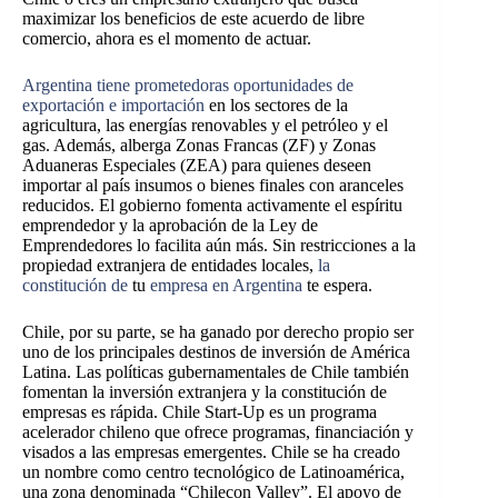
maximizar los beneficios de este acuerdo de libre
comercio, ahora es el momento de actuar.
Argentina tiene prometedoras oportunidades de
exportación e importación
en los sectores de la
agricultura, las energías renovables y el petróleo y el
gas. Además, alberga Zonas Francas (ZF) y Zonas
Aduaneras Especiales (ZEA) para quienes deseen
importar al país insumos o bienes finales con aranceles
reducidos. El gobierno fomenta activamente el espíritu
emprendedor y la aprobación de la Ley de
Emprendedores lo facilita aún más. Sin restricciones a la
propiedad extranjera de entidades locales,
la
constitución de
tu
empresa en Argentina
te espera.
Chile, por su parte, se ha ganado por derecho propio ser
uno de los principales destinos de inversión de América
Latina. Las políticas gubernamentales de Chile también
fomentan la inversión extranjera y la constitución de
empresas es rápida. Chile Start-Up es un programa
acelerador chileno que ofrece programas, financiación y
visados a las empresas emergentes. Chile se ha creado
un nombre como centro tecnológico de Latinoamérica,
una zona denominada “Chilecon Valley”. El apoyo de