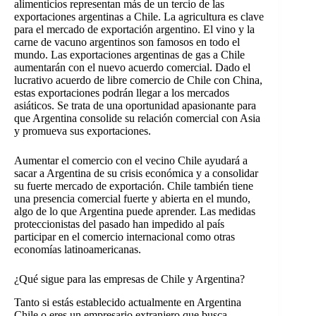
alimenticios representan más de un tercio de las
exportaciones argentinas a Chile. La agricultura es clave
para el mercado de exportación argentino. El vino y la
carne de vacuno argentinos son famosos en todo el
mundo. Las exportaciones argentinas de gas a Chile
aumentarán con el nuevo acuerdo comercial. Dado el
lucrativo acuerdo de libre comercio de Chile con China,
estas exportaciones podrán llegar a los mercados
asiáticos. Se trata de una oportunidad apasionante para
que Argentina consolide su relación comercial con Asia
y promueva sus exportaciones.
Aumentar el comercio con el vecino Chile ayudará a
sacar a Argentina de su crisis económica y a consolidar
su fuerte mercado de exportación. Chile también tiene
una presencia comercial fuerte y abierta en el mundo,
algo de lo que Argentina puede aprender. Las medidas
proteccionistas del pasado han impedido al país
participar en el comercio internacional como otras
economías latinoamericanas.
¿Qué sigue para las empresas de Chile y Argentina?
Tanto si estás establecido actualmente en Argentina
Chile o eres un empresario extranjero que busca