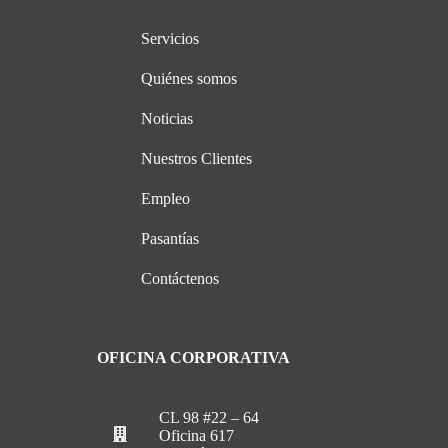
Servicios
Quiénes somos
Noticias
Nuestros Clientes
Empleo
Pasantías
Contáctenos
OFICINA CORPORATIVA
CL 98 #22 – 64
Oficina 617