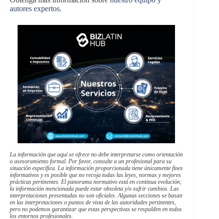
autores expertos
.
La información que aquí se ofrece no debe interpretarse como orientación
o asesoramiento formal. Por favor, consulte a un profesional para su
situación específica. La información proporcionada tiene únicamente fines
informativos y es posible que no recoja todas las leyes, normas y mejores
prácticas pertinentes. El panorama normativo está en continua evolución;
la información mencionada puede estar obsoleta y/o sufrir cambios. Las
interpretaciones presentadas no son oficiales. Algunas secciones se basan
en las interpretaciones o puntos de vista de las autoridades pertinentes,
pero no podemos garantizar que estas perspectivas se respalden en todos
los entornos profesionales.