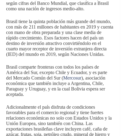
según cifras del Banco Mundial, que clasifica a Brasil
como una nación de ingresos medio-alto.
Brasil tiene la quinta población más grande del mundo,
con más de 211 millones de habitantes en 2019 y cuenta
con mano de obra preparada y una clase media de
rápido crecimiento. Esos factores hacen del país un
destino de inversión atractivo convirtiéndolo en el
cuarto mayor receptor de inversión extranjera directa
(IED) del mundo en 2019, según Naciones Unidas.
Brasil comparte fronteras con todos los países de
América del Sur, excepto Chile y Ecuador, y es parte
del Mercado Común del Sur (
Mercosur
), asociación
económica que también incluye a Argentina, Chile,
Paraguay y Uruguay, y en la cual Bolivia espera ser
aceptada.
Adicionalmente el país disfruta de condiciones
favorables para el comercio regional y tiene fuertes
relaciones económicas no solo con Estados Unidos y la
Unión Europea, sino también con China. Las
exportaciones brasileñas clave incluyen café, caña de
azúcar, frutas, soja, petróleo crudo, mineral de hierro y