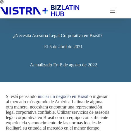
Saltar
al
contenido
¿Necesita Asesoría Legal Corporativa en Brasil?
El
5 de abril de 2021
Actualizado En
8 de agosto de 2022
Si está pensando
iniciar un negocio en Brasil
o ingresar
al mercado más grande de América Latina de alguna
otra manera, necesitará encontrar una representación
legal corporativa confiable. Utilizar servicios de asesoría
legal corporativa en Brasil con un equipo con suficiente
experiencia y conocimiento de las normas locales le
facilitará su entrada al mercado en el menor tiempo