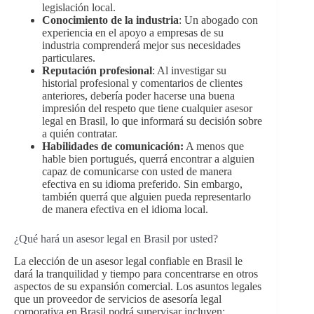
legislación local.
Conocimiento de la industria
: Un abogado con
experiencia en el apoyo a empresas de su
industria comprenderá mejor sus necesidades
particulares.
Reputación profesional
: Al investigar su
historial profesional y comentarios de clientes
anteriores, debería poder hacerse una buena
impresión del respeto que tiene cualquier asesor
legal en Brasil, lo que informará su decisión sobre
a quién contratar.
Habilidades de comunicación:
A menos que
hable bien portugués, querrá encontrar a alguien
capaz de comunicarse con usted de manera
efectiva en su idioma preferido. Sin embargo,
también querrá que alguien pueda representarlo
de manera efectiva en el idioma local.
¿Qué hará un asesor legal en Brasil por usted?
La elección de un asesor legal confiable en Brasil le
dará la tranquilidad y tiempo para concentrarse en otros
aspectos de su expansión comercial. Los asuntos legales
que un proveedor de servicios de asesoría legal
corporativa en Brasil podrá supervisar incluyen: