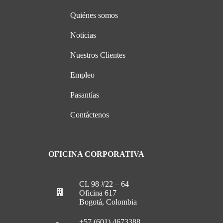
Quiénes somos
Noticias
Nuestros Clientes
Empleo
Pasantías
Contáctenos
OFICINA CORPORATIVA
CL 98 #22 – 64
Oficina 617
Bogotá, Colombia
+57 (601) 4673388