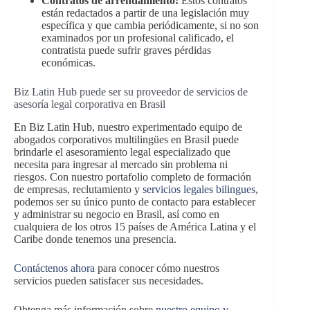
Contratos de arrendamiento:
Estos contratos
están redactados a partir de una legislación muy
específica y que cambia periódicamente, si no son
examinados por un profesional calificado, el
contratista puede sufrir graves pérdidas
económicas.
Biz Latin Hub puede ser su proveedor de servicios de
asesoría legal corporativa en Brasil
En Biz Latin Hub, nuestro experimentado equipo de
abogados corporativos multilingües en Brasil puede
brindarle el asesoramiento legal especializado que
necesita para ingresar al mercado sin problema ni
riesgos. Con nuestro portafolio completo de formación
de empresas, reclutamiento y
servicios legales bilingues
,
podemos ser su único punto de contacto para establecer
y administrar su negocio en Brasil, así como en
cualquiera de los otros 15 países de América Latina y el
Caribe donde tenemos una presencia.
Contáctenos ahora
para conocer cómo nuestros
servicios pueden satisfacer sus necesidades.
Obtenga más información sobre
nuestro equipo y