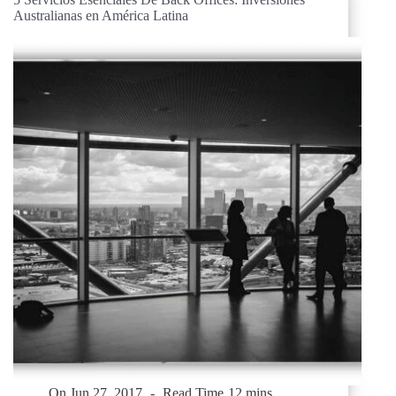
Australianas en América Latina
On
Jun 27, 2017
Read Time
12 mins