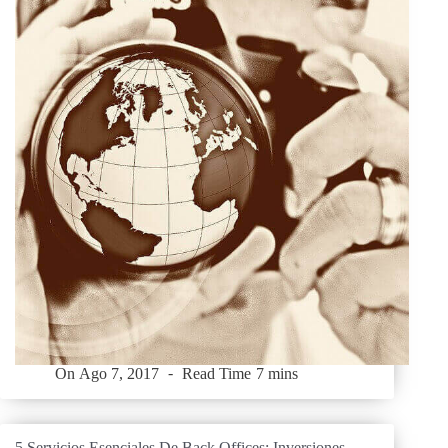
On
Ago 7, 2017
Read Time
7 mins
5 Servicios Esenciales De Back Offices: Inversiones