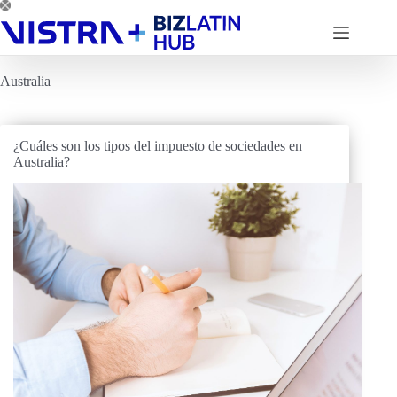
Saltar
al
contenido
Australia
¿Cuáles son los tipos del impuesto de sociedades en
Australia?