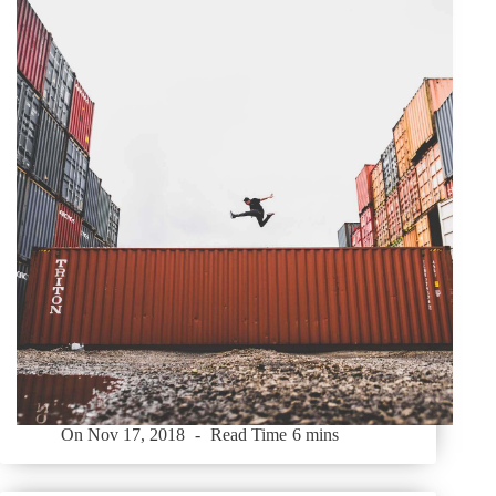
On
Nov 17, 2018
Read Time
6 mins