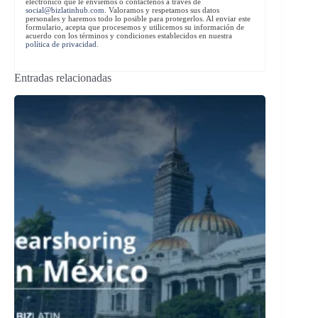
electrónico que le enviemos o contáctenos a través de
social@bizlatinhub.com
. Valoramos y respetamos sus datos
personales y haremos todo lo posible para protegerlos. Al enviar este
formulario, acepta que procesemos y utilicemos su información de
acuerdo con los términos y condiciones establecidos en nuestra
política de privacidad
.
Entradas relacionadas