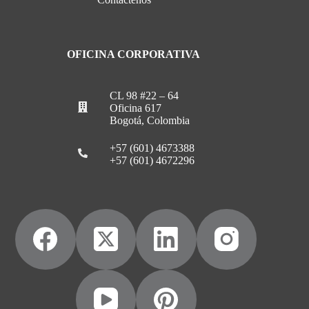
OFICINA CORPORATIVA
CL 98 #22 – 64
Oficina 617
Bogotá, Colombia
+57 (601) 4673388
+57 (601) 4672296