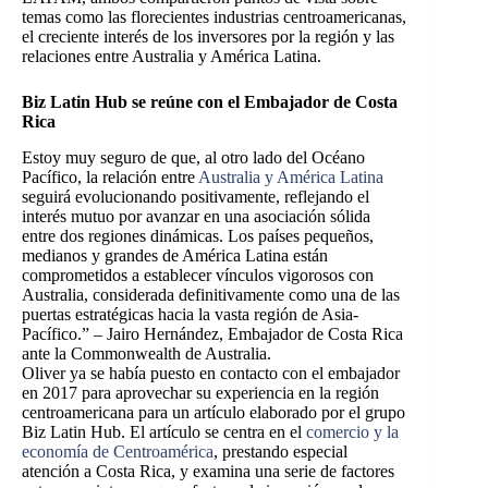
temas como las florecientes industrias centroamericanas,
el creciente interés de los inversores por la región y las
relaciones entre Australia y América Latina.
Biz Latin Hub se reúne con el Embajador de Costa
Rica
Estoy muy seguro de que, al otro lado del Océano
Pacífico, la relación entre
Australia y América Latina
seguirá evolucionando positivamente,
reflejando el
interés mutuo por avanzar en una asociación sólida
entre dos regiones dinámicas. Los países pequeños,
medianos y grandes de América Latina están
comprometidos a establecer vínculos vigorosos con
Australia, considerada definitivamente como una de las
puertas estratégicas hacia la vasta región de Asia-
Pacífico.”
– Jairo Hernández, Embajador de Costa Rica
ante la Commonwealth de Australia.
Oliver ya se había puesto en contacto con el embajador
en 2017 para aprovechar su experiencia en la región
centroamericana para un artículo elaborado por el grupo
Biz Latin Hub. El artículo se centra en el
comercio y la
economía de Centroamérica
, prestando especial
atención a Costa Rica, y examina una serie de factores