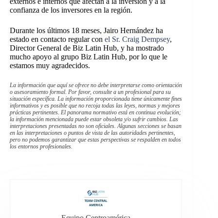
externos e internos que afectan a la inversión y a la
confianza de los inversores en la región.
Durante los últimos 18 meses, Jairo Hernández ha
estado en contacto regular con
el Sr. Craig Dempsey
,
Director General de Biz Latin Hub, y ha mostrado
mucho apoyo al grupo Biz Latin Hub, por lo que le
estamos muy agradecidos.
La información que aquí se ofrece no debe interpretarse como orientación
o asesoramiento formal. Por favor, consulte a un profesional para su
situación específica. La información proporcionada tiene únicamente fines
informativos y es posible que no recoja todas las leyes, normas y mejores
prácticas pertinentes. El panorama normativo está en continua evolución;
la información mencionada puede estar obsoleta y/o sufrir cambios. Las
interpretaciones presentadas no son oficiales. Algunas secciones se basan
en las interpretaciones o puntos de vista de las autoridades pertinentes,
pero no podemos garantizar que estas perspectivas se respalden en todos
los entornos profesionales.
Equipo Centroamérica