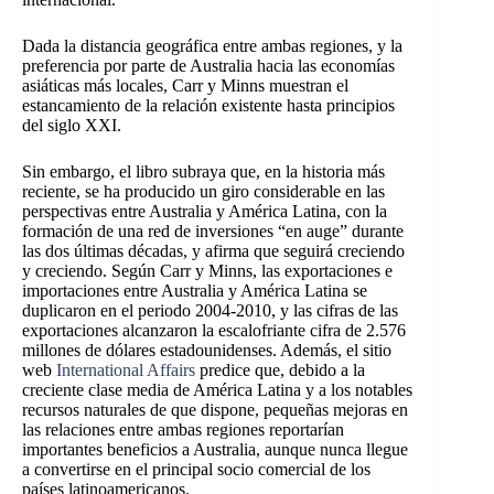
Dada la distancia geográfica entre ambas regiones, y la
preferencia por parte de Australia hacia las economías
asiáticas más locales, Carr y Minns muestran el
estancamiento de la relación existente hasta principios
del siglo XXI.
Sin embargo, el libro subraya que, en la historia más
reciente, se ha producido un giro considerable en las
perspectivas entre Australia y América Latina, con la
formación de una red de inversiones “en auge” durante
las dos últimas décadas, y afirma que seguirá creciendo
y creciendo. Según Carr y Minns, las exportaciones e
importaciones entre Australia y América Latina se
duplicaron en el periodo 2004-2010, y las cifras de las
exportaciones alcanzaron la escalofriante cifra de 2.576
millones de dólares estadounidenses. Además, el sitio
web
International Affairs
predice que, debido a la
creciente clase media de América Latina y a los notables
recursos naturales de que dispone, pequeñas mejoras en
las relaciones entre ambas regiones reportarían
importantes beneficios a Australia, aunque nunca llegue
a convertirse en el principal socio comercial de los
países latinoamericanos.