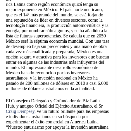
rica Latina como región económica quizá tenga su
mejor exponente en México. El país norteamericano,
que es el 14º más grande del mundo, se está forjando
una reputación de líder en diversos sectores, como la
tecnología financiera, la producción automovilística y la
energía, por nombrar sólo algunos, y se ha añadido a la
lista de futuras superpotencias. Se calcula que en 2050
México será la séptima economía mundial. Con una tasa
de desempleo baja sin precedentes y una mano de obra
cada vez más cualificada y preparada, México es una
opción segura y atractiva para los inversores que buscan
entrar en algunas de las industrias más influyentes del
mundo. El impresionante desarrollo económico de
México ha sido reconocido por los inversores
australianos, y la inversión nacional en México ha
pasado de 200 millones de dólares en 2010 a casi 6.000
millones de dólares australianos en la actualidad.
El Consejero Delegado y Cofundador de Biz Latin
Hub, y antiguo Oficial del Ejército Australiano, el Sr.
Craig Dempsey
, ve un futuro brillante para las empresas
e individuos australianos en su búsqueda por
experimentar el éxito comercial en América Latina
“Nuestro entusiasmo por apoyar la inversión australiana