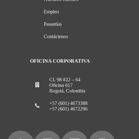
Empleo
Pasantías
Contáctenos
OFICINA CORPORATIVA
CL 98 #22 – 64
Oficina 617
Bogotá, Colombia
+57 (601) 4673388
+57 (601) 4672296