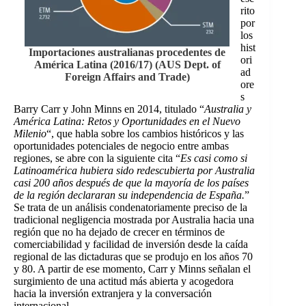
rito
por
los
hist
Importaciones australianas procedentes de
ori
América Latina (2016/17) (AUS Dept. of
ad
Foreign Affairs and Trade)
ore
s
Barry Carr y John Minns en 2014, titulado “
Australia y
América Latina: Retos y Oportunidades en el Nuevo
Milenio
“, que habla sobre los cambios históricos y las
oportunidades potenciales de negocio entre ambas
regiones, se abre con la siguiente cita “
Es casi como si
Latinoamérica hubiera sido redescubierta por Australia
casi 200 años después de que la mayoría de los países
de la región declararan su independencia de España.
”
Se trata de un análisis condenatoriamente preciso de la
tradicional negligencia mostrada por Australia hacia una
región que no ha dejado de crecer en términos de
comerciabilidad y facilidad de inversión desde la caída
regional de las dictaduras que se produjo en los años 70
y 80. A partir de ese momento, Carr y Minns señalan el
surgimiento de una actitud más abierta y acogedora
hacia la inversión extranjera y la conversación
internacional.