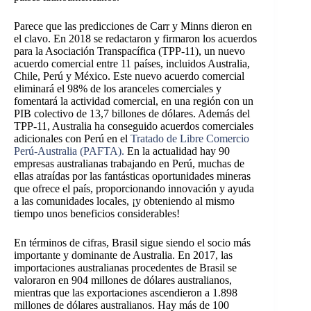
Parece que las predicciones de Carr y Minns dieron en
el clavo. En 2018 se redactaron y firmaron los acuerdos
para la Asociación Transpacífica (TPP-11), un nuevo
acuerdo comercial entre 11 países, incluidos Australia,
Chile, Perú y México. Este nuevo acuerdo comercial
eliminará el 98% de los aranceles comerciales y
fomentará la actividad comercial, en una región con un
PIB colectivo de 13,7 billones de dólares. Además del
TPP-11, Australia ha conseguido acuerdos comerciales
adicionales con Perú en el
Tratado de Libre Comercio
Perú-Australia (PAFTA).
En la actualidad hay 90
empresas australianas trabajando en Perú, muchas de
ellas atraídas por las fantásticas oportunidades mineras
que ofrece el país, proporcionando innovación y ayuda
a las comunidades locales, ¡y obteniendo al mismo
tiempo unos beneficios considerables!
En términos de cifras, Brasil sigue siendo el socio más
importante y dominante de Australia. En 2017, las
importaciones australianas procedentes de Brasil se
valoraron en 904 millones de dólares australianos,
mientras que las exportaciones ascendieron a 1.898
millones de dólares australianos. Hay más de 100