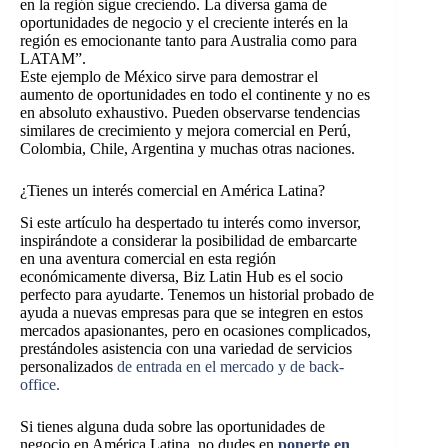
en la región sigue creciendo. La diversa gama de
oportunidades de negocio y el creciente interés en la
región es emocionante tanto para Australia como para
LATAM”.
Este ejemplo de México sirve para demostrar el
aumento de oportunidades en todo el continente y no es
en absoluto exhaustivo. Pueden observarse tendencias
similares de crecimiento y mejora comercial en Perú,
Colombia, Chile, Argentina y muchas otras naciones.
¿Tienes un interés comercial en América Latina?
Si este artículo ha despertado tu interés como inversor,
inspirándote a considerar la posibilidad de embarcarte
en una aventura comercial en esta región
económicamente diversa, Biz Latin Hub es el socio
perfecto para ayudarte. Tenemos un historial probado de
ayuda a nuevas empresas para que se integren en estos
mercados apasionantes, pero en ocasiones complicados,
prestándoles asistencia con una variedad de servicios
personalizados
de entrada en el mercado y de back-
office.
Si tienes alguna duda sobre las oportunidades de
negocio en América Latina, no dudes en
ponerte en