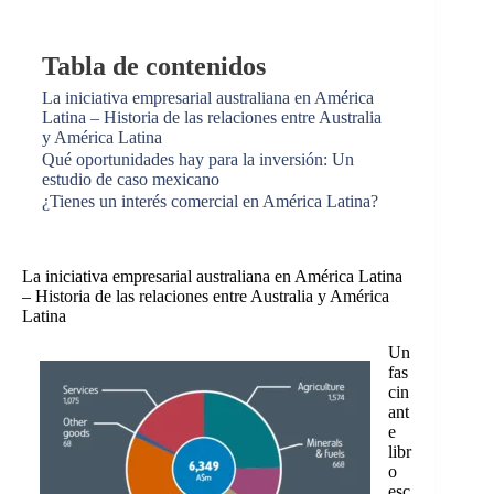
Tabla de contenidos
La iniciativa empresarial australiana en América
Latina – Historia de las relaciones entre Australia
y América Latina
Qué oportunidades hay para la inversión: Un
estudio de caso mexicano
¿Tienes un interés comercial en América Latina?
La iniciativa empresarial australiana en América Latina
– Historia de las relaciones entre Australia y América
Latina
Un
fas
cin
ant
e
libr
o
esc