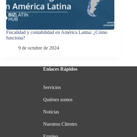
Fiscalidad y contabilidad en América Latina: ¿Cómo
funciona?
9 de octubre de 2024
Enlaces Rápidos
Servicios
Quiénes somos
Noticias
Nuestros Clientes
Empleo