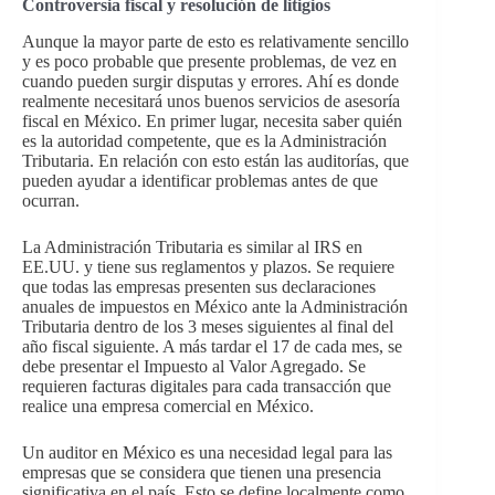
Controversia fiscal y resolución de litigios
Aunque la mayor parte de esto es relativamente sencillo
y es poco probable que presente problemas, de vez en
cuando pueden surgir disputas y errores. Ahí es donde
realmente necesitará unos buenos servicios de asesoría
fiscal en México. En primer lugar, necesita saber quién
es la autoridad competente, que es la Administración
Tributaria. En relación con esto están las auditorías, que
pueden ayudar a identificar problemas antes de que
ocurran.
La Administración Tributaria es similar al IRS en
EE.UU. y tiene sus reglamentos y plazos. Se requiere
que todas las empresas presenten sus declaraciones
anuales de impuestos en México ante la Administración
Tributaria dentro de los 3 meses siguientes al final del
año fiscal siguiente. A más tardar el 17 de cada mes, se
debe presentar el Impuesto al Valor Agregado. Se
requieren facturas digitales para cada transacción que
realice una empresa comercial en México.
Un auditor en México es una necesidad legal para las
empresas que se considera que tienen una presencia
significativa en el país. Esto se define localmente como