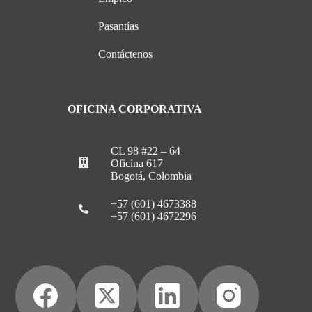
Pasantías
Contáctenos
OFICINA CORPORATIVA
CL 98 #22 – 64
Oficina 617
Bogotá, Colombia
+57 (601) 4673388
+57 (601) 4672296