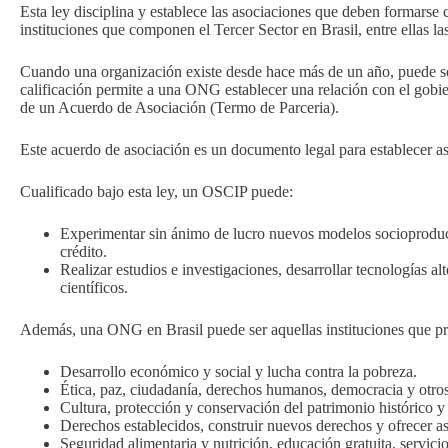
Esta ley disciplina y establece las asociaciones que deben formarse 
instituciones que componen el Tercer Sector en Brasil, entre ellas la
Cuando una organización existe desde hace más de un año, puede soli
calificación permite a una ONG establecer una relación con el gobier
de un Acuerdo de Asociación (Termo de Parceria).
Este acuerdo de asociación es un documento legal para establecer a
Cualificado bajo esta ley, un OSCIP puede:
Experimentar sin ánimo de lucro nuevos modelos socioproduct
crédito.
Realizar estudios e investigaciones, desarrollar tecnologías a
científicos.
Además, una ONG en Brasil puede ser aquellas instituciones que 
Desarrollo económico y social y lucha contra la pobreza.
Ética, paz, ciudadanía, derechos humanos, democracia y otros
Cultura, protección y conservación del patrimonio histórico y 
Derechos establecidos, construir nuevos derechos y ofrecer as
Seguridad alimentaria y nutrición, educación gratuita, servicios