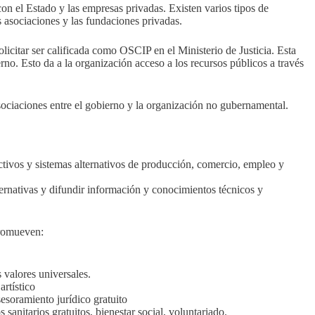
con el Estado y las empresas privadas. Existen varios tipos de
s asociaciones y las fundaciones privadas.
citar ser calificada como OSCIP en el Ministerio de Justicia. Esta
no. Esto da a la organización acceso a los recursos públicos a través
sociaciones entre el gobierno y la organización no gubernamental.
ivos y sistemas alternativos de producción, comercio, empleo y
lternativas y difundir información y conocimientos técnicos y
promueven:
 valores universales.
artístico
esoramiento jurídico gratuito
 sanitarios gratuitos, bienestar social, voluntariado.