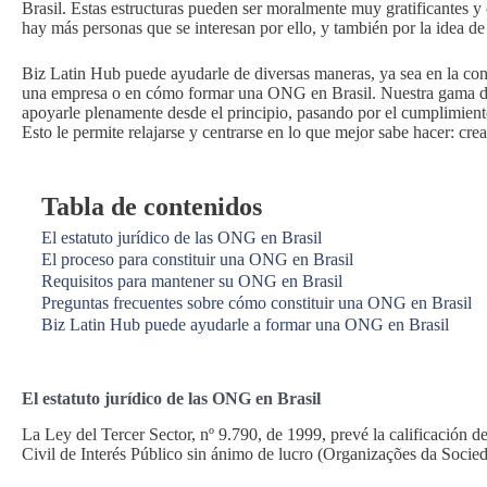
Brasil. Estas estructuras pueden ser moralmente muy gratificantes 
hay más personas que se interesan por ello, y también por la idea d
Biz Latin Hub puede ayudarle de diversas maneras, ya sea en la cont
una empresa o en cómo formar una ONG en Brasil. Nuestra gama de s
apoyarle plenamente desde el principio, pasando por el cumplimiento l
Esto le permite relajarse y centrarse en lo que mejor sabe hacer: cre
Tabla de contenidos
El estatuto jurídico de las ONG en Brasil
El proceso para constituir una ONG en Brasil
Requisitos para mantener su ONG en Brasil
Preguntas frecuentes sobre cómo constituir una ONG en Brasil
Biz Latin Hub puede ayudarle a formar una ONG en Brasil
El estatuto jurídico de las ONG en Brasil
La Ley del Tercer Sector, nº 9.790, de 1999, prevé la calificación 
Civil de Interés Público sin ánimo de lucro (Organizações da Soci