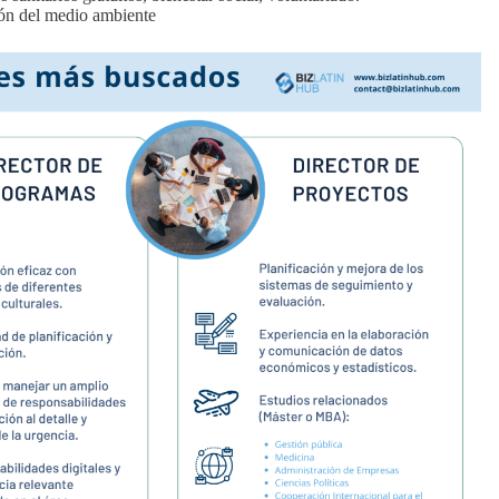
ión del medio ambiente