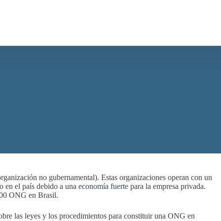
rganización no gubernamental). Estas organizaciones operan con un
o en el país debido a una
economía fuerte
para la empresa privada.
000 ONG en Brasil.
sobre las leyes y los procedimientos para constituir una ONG en