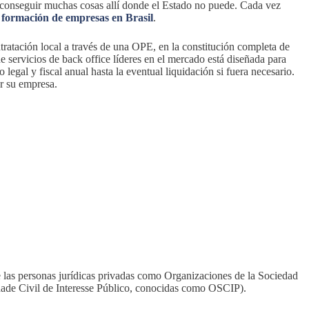
y conseguir muchas cosas allí donde el Estado no puede. Cada vez
e
formación de empresas en Brasil
.
ratación local a través de una OPE, en la constitución completa de
ervicios de back office líderes en el mercado está diseñada para
egal y fiscal anual hasta la eventual liquidación si fuera necesario.
ar su empresa.
de las personas jurídicas privadas como Organizaciones de la Sociedad
edade Civil de Interesse Público, conocidas como OSCIP).