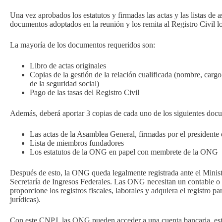
Una vez aprobados los estatutos y firmadas las actas y las listas de
documentos adoptados en la reunión y los remita al Registro Civil l
La mayoría de los documentos requeridos son:
Libro de actas originales
Copias de la gestión de la relación cualificada (nombre, cargo
de la seguridad social)
Pago de las tasas del Registro Civil
Además, deberá aportar 3 copias de cada uno de los siguientes doc
Las actas de la Asamblea General, firmadas por el president
Lista de miembros fundadores
Los estatutos de la ONG en papel con membrete de la ONG
Después de esto, la ONG queda legalmente registrada ante el Ministe
Secretaría de Ingresos Federales. Las ONG necesitan un contable o 
proporcione los registros fiscales, laborales y adquiera el registro
jurídicas).
Con este CNPJ, las ONG pueden acceder a una cuenta bancaria, esta