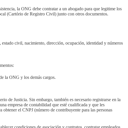
 asistencia, la ONG debe contratar a un abogado para que legitime los
ocal (Cartório de Registro Civil) junto con otros documentos.
, estado civil, nacimiento, dirección, ocupación, identidad y números
umentos:
e de la ONG y los demás cargos.
rio de Justicia. Sin embargo, también es necesario registrarse en la
una empresa de contabilidad que esté cualificada y que les
 para obtener el CNPJ (número de contribuyente para las personas
blecer condiciones de asociación y contratos, contratar empleados,