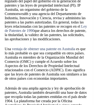
regulado del papel del gobierno en la generación de
patentes y las leyes de propiedad intelectual (PI). IP
Australia, un organismo del gobierno de la
Commonwealth y una agencia del Departamento de
Industria, Innovación y Ciencia, revisa y administra las
patentes a las partes autorizadas. En general, todas las
leyes relacionadas con las patentes se recogen en el
Ley
de Patentes de 1990
que abarca los derechos de patente,
la titularidad, la validez de las patentes, las solicitudes,
las aprobaciones y las modificaciones.
Una
ventaja de obtener una patente en Australia
es que
lo más probable es que sea compatible en otros países.
Australia es miembro de la Organización Mundial del
Comercio (OMC) y cumple el Acuerdo sobre los
Aspectos de los Derechos de Propiedad Intelectual
relacionados con el Comercio (ADPIC). Esto significa
que las leyes de patentes de Australia son similares a las
de otros países con economías importantes.
Además de una amplia agencia y ley de aprobación de
patentes, Australia también desarrolló una base de datos
que recopila todas las patentes emitidas en el país desde
1904. La plataforma fue creada por la Oficina