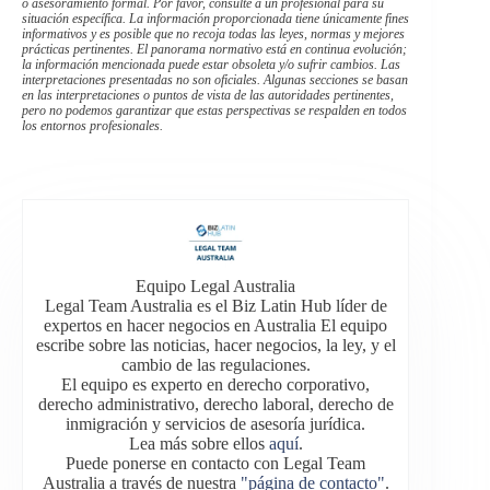
o asesoramiento formal. Por favor, consulte a un profesional para su
situación específica. La información proporcionada tiene únicamente fines
informativos y es posible que no recoja todas las leyes, normas y mejores
prácticas pertinentes. El panorama normativo está en continua evolución;
la información mencionada puede estar obsoleta y/o sufrir cambios. Las
interpretaciones presentadas no son oficiales. Algunas secciones se basan
en las interpretaciones o puntos de vista de las autoridades pertinentes,
pero no podemos garantizar que estas perspectivas se respalden en todos
los entornos profesionales.
Equipo Legal Australia
Legal Team Australia es el Biz Latin Hub líder de
expertos en hacer negocios en Australia El equipo
escribe sobre las noticias, hacer negocios, la ley, y el
cambio de las regulaciones.
El equipo es experto en derecho corporativo,
derecho administrativo, derecho laboral, derecho de
inmigración y servicios de asesoría jurídica.
Lea más sobre ellos
aquí
.
Puede ponerse en contacto con Legal Team
Australia a través de nuestra
"página de contacto"
.