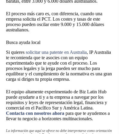
baratas, entre 3.000 y 6.000 dólares australianos.
El proceso más caro es, con diferencia, cuando una
empresa solicita el PCT. Los costes y tasas de este
proceso pueden oscilar entre 9.000 y 15.000 dólares
australianos.
Busca ayuda local
Si quieres
solicitar una patente en Australia
, IP Australia
te recomienda que te asocies con un equipo
experimentado que te ayude con el proceso. Los
procesos legales y la jerga pueden ser mucho para
equilibrar y el cumplimiento de la normativa es una gran
carga si diriges tu propia empresa.
El equipo altamente experimentado de Biz Latin Hub
puede ayudarte a ti y a tu empresa a navegar por los
requisitos y leyes de representación legal, financiera y
comercial en el Pacífico Sur y América Latina.
C
ontacta con nosotros ahora
para que te ayudemos a
llevar tu negocio a horizontes multinacionales.
La información que aquí se ofrece no debe interpretarse como orientación