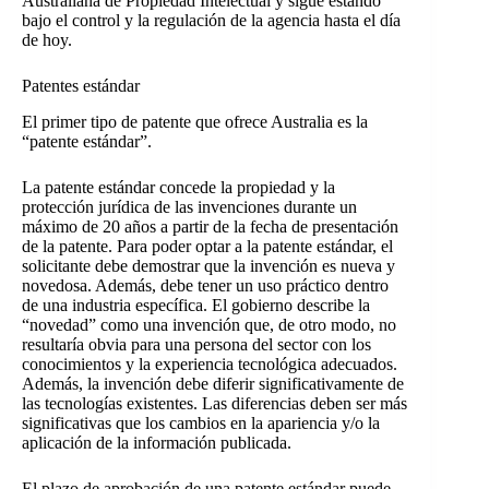
Australiana de Propiedad Intelectual y sigue estando
bajo el control y la regulación de la agencia hasta el día
de hoy.
Patentes estándar
El primer tipo de patente que ofrece Australia es la
“patente estándar”.
La patente estándar concede la propiedad y la
protección jurídica de las invenciones durante un
máximo de 20 años a partir de la fecha de presentación
de la patente. Para poder optar a la patente estándar, el
solicitante debe demostrar que la invención es nueva y
novedosa. Además, debe tener un uso práctico dentro
de una industria específica. El gobierno describe la
“novedad” como una invención que, de otro modo, no
resultaría obvia para una persona del sector con los
conocimientos y la experiencia tecnológica adecuados.
Además, la invención debe diferir significativamente de
las tecnologías existentes. Las diferencias deben ser más
significativas que los cambios en la apariencia y/o la
aplicación de la información publicada.
El plazo de aprobación de una patente estándar puede