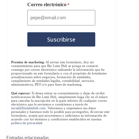
Correo electrónico
*
Permiso de marketing
: Al enviar este formulario, doy mi
consentimiento para que Biz Latin Hub se ponga en contacto
conmigo por correo electrónico utilizando la información que he
proporcionado en este formulario y con el propósito de brindarme
actualizaciones sobre negocios, formación de entidades,
cumplimiento de entidades legales, contabilidad, servicios
administrativos, PEO y/o para fines de marketing.
Qué esperar:
Si desea retirar su consentimiento y dejar de recibir
notificaciones de Biz Latin Hub, simplemente haga clic en el enlace
para cancelar la suscripción en la parte inferior de cualquier correo
electrónico que le enviemos o contáctenos a través de
social@bizlatinhub.com
. Valoramos y respetamos sus datos
personales y haremos todo lo posible para protegerlos. Al enviar este
formulario, acepta que procesemos y utilicemos su información de
acuerdo con los términos y condiciones establecidos en nuestra
política de privacidad
.
Entradas relacionadas