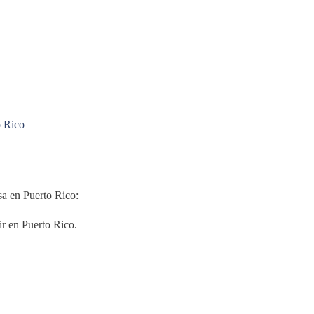
o Rico
sa en Puerto Rico:
r en Puerto Rico.