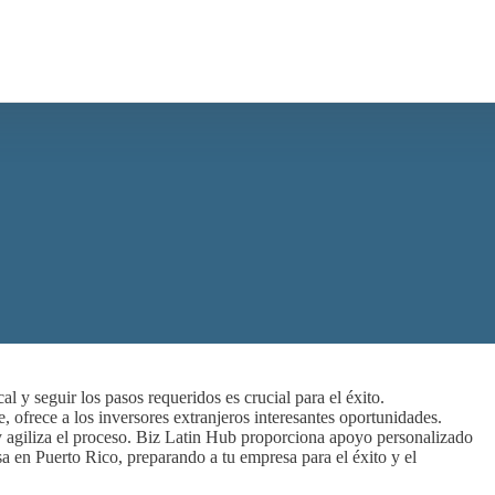
l y seguir los pasos requeridos es crucial para el éxito.
, ofrece a los inversores extranjeros interesantes oportunidades.
 agiliza el proceso. Biz Latin Hub proporciona apoyo personalizado
sa en Puerto Rico, preparando a tu empresa para el éxito y el