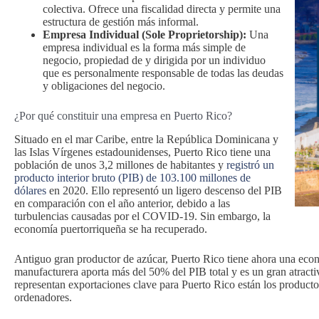
colectiva. Ofrece una fiscalidad directa y permite una
estructura de gestión más informal.
Empresa Individual (Sole Proprietorship):
Una
empresa individual es la forma más simple de
negocio, propiedad de y dirigida por un individuo
que es personalmente responsable de todas las deudas
y obligaciones del negocio.
¿Por qué constituir una empresa en Puerto Rico?
Situado en el mar Caribe, entre la República Dominicana y
las Islas Vírgenes estadounidenses, Puerto Rico tiene una
población de unos 3,2 millones de habitantes y
registró un
producto interior bruto (PIB) de 103.100 millones de
dólares
en 2020. Ello representó un ligero descenso del PIB
en comparación con el año anterior, debido a las
turbulencias causadas por el COVID-19. Sin embargo, la
economía puertorriqueña se ha recuperado.
Antiguo gran productor de azúcar, Puerto Rico tiene ahora una econ
manufacturera aporta más del 50% del PIB total y es un gran atracti
representan exportaciones clave para Puerto Rico están los productos
ordenadores.