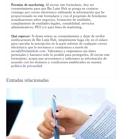
Permiso de marketing
: Al enviar este formulario, doy mi
consentimiento para que Biz Latin Hub se ponga en contacto
conmigo por correo electrónico utilizando la información que he
proporcionado en este formulario y con el propósito de brindarme
actualizaciones sobre negocios, formación de entidades,
cumplimiento de entidades legales, contabilidad, servicios
administrativos, PEO y/o para fines de marketing.
Qué esperar:
Si desea retirar su consentimiento y dejar de recibir
notificaciones de Biz Latin Hub, simplemente haga clic en el enlace
para cancelar la suscripción en la parte inferior de cualquier correo
electrónico que le enviemos o contáctenos a través de
social@bizlatinhub.com
. Valoramos y respetamos sus datos
personales y haremos todo lo posible para protegerlos. Al enviar este
formulario, acepta que procesemos y utilicemos su información de
acuerdo con los términos y condiciones establecidos en nuestra
política de privacidad
.
Entradas relacionadas