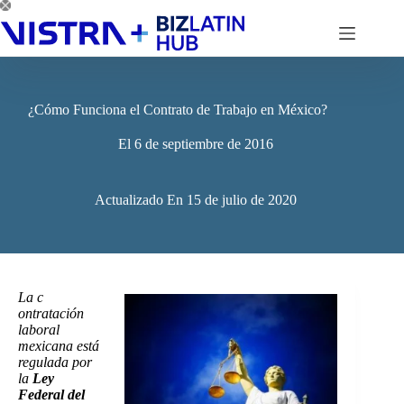
Saltar
al
contenido
¿Cómo Funciona el Contrato de Trabajo en México?
El
6 de septiembre de 2016
Actualizado En
15 de julio de 2020
La c
ontratación
laboral
mexicana está
regulada por
la
Ley
Federal del