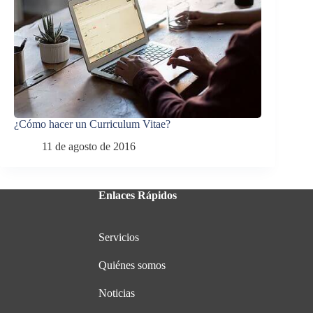
¿Cómo hacer un Curriculum Vitae?
11 de agosto de 2016
Enlaces Rápidos
Servicios
Quiénes somos
Noticias