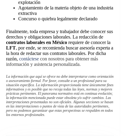
explotación
Agotamiento de la materia objeto de una industria
extractiva
Concurso o quiebra legalmente declarado
Finalmente, toda empresa y trabajador debe conocer sus
derechos y obligaciones laborales. La redacción de
contratos laborales en México
requiere de conocer la
LFT
, por ende, se recomienda buscar asesoría experta a
la hora de redactar sus contratos laborales. Por dicha
razón,
contáctese
con nosotros para obtener más
información y asistencia personalizada.
La información que aquí se ofrece no debe interpretarse como orientación
o asesoramiento formal. Por favor, consulte a un profesional para su
situación específica. La información proporcionada tiene únicamente fines
informativos y es posible que no recoja todas las leyes, normas y mejores
prácticas pertinentes. El panorama normativo está en continua evolución;
la información mencionada puede estar obsoleta y/o sufrir cambios. Las
interpretaciones presentadas no son oficiales. Algunas secciones se basan
en las interpretaciones o puntos de vista de las autoridades pertinentes,
pero no podemos garantizar que estas perspectivas se respalden en todos
los entornos profesionales.