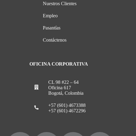
Nuestros Clientes
Empleo
Pasantías
Contáctenos
OFICINA CORPORATIVA
CL 98 #22 – 64
Oficina 617
Bogotá, Colombia
+57 (601) 4673388
+57 (601) 4672296