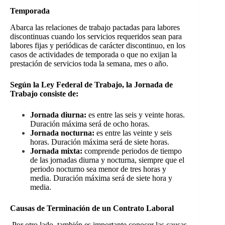
Temporada
Abarca las relaciones de trabajo pactadas para labores
discontinuas cuando los servicios requeridos sean para
labores fijas y periódicas de carácter discontinuo, en los
casos de actividades de temporada o que no exijan la
prestación de servicios toda la semana, mes o año.
Según la Ley Federal de Trabajo, la Jornada de
Trabajo consiste de:
Jornada diurna:
es entre las seis y veinte horas.
Duración máxima será de ocho horas.
Jornada nocturna:
es entre las veinte y seis
horas. Duración máxima será de siete horas.
Jornada mixta:
comprende periodos de tiempo
de las jornadas diurna y nocturna, siempre que el
periodo nocturno sea menor de tres horas y
media. Duración máxima será de siete hora y
media.
Causas de Terminación de un Contrato Laboral
Por otro lado, también es importante conocer las causas