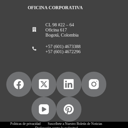
OFICINA CORPORATIVA
CL 98 #22 – 64
Oficina 617
Bogotá, Colombia
+57 (601) 4673388
+57 (601) 4672296
Politicas de privacidad
Suscríbete a Nuestro Boletín de Noticias