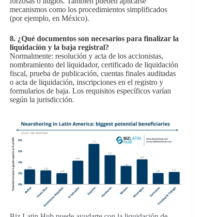
forzosas o litigios. También pueden aplicarse
mecanismos como los procedimientos simplificados
(por ejemplo, en México).
8. ¿Qué documentos son necesarios para finalizar la
liquidación y la baja registral?
Normalmente: resolución y acta de los accionistas,
nombramiento del liquidador, certificado de liquidación
fiscal, prueba de publicación, cuentas finales auditadas
o acta de liquidación, inscripciones en el registro y
formularios de baja. Los requisitos específicos varían
según la jurisdicción.
Biz Latin Hub puede ayudarte con la liquidación de