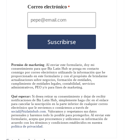
Correo electrónico
*
Permiso de marketing
: Al enviar este formulario, doy mi
consentimiento para que Biz Latin Hub se ponga en contacto
conmigo por correo electrónico utilizando la información que he
proporcionado en este formulario y con el propósito de brindarme
actualizaciones sobre negocios, formación de entidades,
cumplimiento de entidades legales, contabilidad, servicios
administrativos, PEO y/o para fines de marketing.
Qué esperar:
Si desea retirar su consentimiento y dejar de recibir
notificaciones de Biz Latin Hub, simplemente haga clic en el enlace
para cancelar la suscripción en la parte inferior de cualquier correo
electrónico que le enviemos o contáctenos a través de
social@bizlatinhub.com
. Valoramos y respetamos sus datos
personales y haremos todo lo posible para protegerlos. Al enviar este
formulario, acepta que procesemos y utilicemos su información de
acuerdo con los términos y condiciones establecidos en nuestra
política de privacidad
.