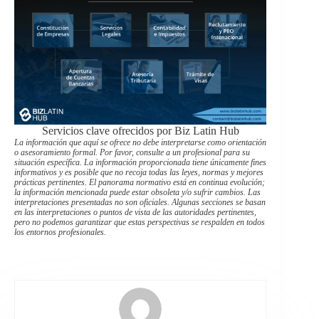
Servicios clave ofrecidos por Biz Latin Hub
La información que aquí se ofrece no debe interpretarse como orientación
o asesoramiento formal. Por favor, consulte a un profesional para su
situación específica. La información proporcionada tiene únicamente fines
informativos y es posible que no recoja todas las leyes, normas y mejores
prácticas pertinentes. El panorama normativo está en continua evolución;
la información mencionada puede estar obsoleta y/o sufrir cambios. Las
interpretaciones presentadas no son oficiales. Algunas secciones se basan
en las interpretaciones o puntos de vista de las autoridades pertinentes,
pero no podemos garantizar que estas perspectivas se respalden en todos
los entornos profesionales.