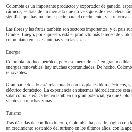
Colombia es un importante productor y exportador de ganado, espe
cárnicos, se trata de un mercado que no ve signos de desaceleración. 
significa que hay mucho espacio para el crecimiento, y la reforma ag
Las flores y las frutas también son sectores importantes, y el país 
Unidos. Luego, por supuesto, está el producto más famoso de Colomb
colombiano en las estanterías y en las tazas.
Energía
Colombia produce petróleo, pero ese mercado está en gran medida c
energías renovables, hay muchas oportunidades. De hecho, Colombia
renovables.
Gran parte de ello está relacionado con los planes hidroeléctricos, ya
eléctrico doméstico. La experiencia en sistemas hidroeléctricos está 
solar como la eólica tienen también un gran potencial, ya que Colom
vientos en muchas zonas.
Turismo
Tras décadas de conflicto interno, Colombia ha pasado página con l
un crecimiento sostenido del turismo en los últimos años, con la ape