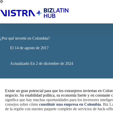
Saltar
al
contenido
¿Por qué invertir en Colombia?
El
14 de agosto de 2017
Actualizado En
2 de diciembre de 2024
Existe un gran potencial para que los extranjeros inviertan en Colom
negocio. Su estabilidad política, su economía fuerte y en constante
significa que hay muchas oportunidades para los inversores inteligen
consejos sobre cómo
constituir una empresa en Colombia
. Biz L
de la región con nuestro paquete completo de servicios de back-offi