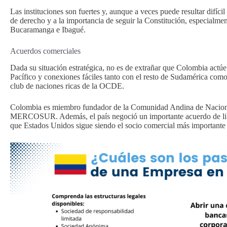
Las instituciones son fuertes y, aunque a veces puede resultar difíci
de derecho y a la importancia de seguir la Constitución, especialm
Bucaramanga e Ibagué.
Acuerdos comerciales
Dada su situación estratégica, no es de extrañar que Colombia actú
Pacífico y conexiones fáciles tanto con el resto de Sudamérica com
club de naciones ricas de la OCDE.
Colombia es miembro fundador de la Comunidad Andina de Naciones
MERCOSUR. Además, el país negoció un importante acuerdo de libr
que Estados Unidos sigue siendo el socio comercial más important