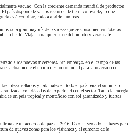
cialmente vacuno. Con la creciente demanda mundial de productos
El país dispone de vastos recursos de tierra cultivable, lo que
raria está contribuyendo a abrirlo aún más.
suministra la gran mayoría de las rosas que se consumen en Estados
ia: el café. Viaja a cualquier parte del mundo y verás café
errado a los nuevos inversores. Sin embargo, en el campo de las
 es actualmente el cuarto destino mundial para la inversión en
 bien desarrollados y habituales en todo el país para el suministro
garantizada, con décadas de experiencia en el sector. Tanto la energía
bia es un país tropical y montañoso con sol garantizado y fuertes
a firma de un acuerdo de paz en 2016. Esto ha sentado las bases para
rtura de nuevas zonas para los visitantes y el aumento de la