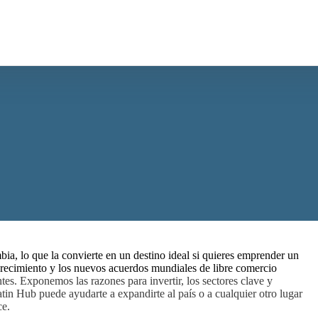
bia, lo que la convierte en un destino ideal si quieres emprender un
 crecimiento y los nuevos acuerdos mundiales de libre comercio
tes. Exponemos las razones para invertir, los sectores clave y
atin Hub puede ayudarte a expandirte al país o a cualquier otro lugar
ce.