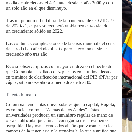
media de alrededor del 4% anual desde el año 2000 y con
un solo año en el que disminuyó.
Tras un periodo difícil durante la pandemia de COVID-19
de 2020-21, el país se recuperó rápidamente, volviendo a
un crecimiento sólido en 2022.
Las continuas complicaciones de la crisis mundial del coste
de la vida han afectado al país, pero la economía sigue
creciendo año tras año.
Esto se observa quizás con mayor crudeza en el hecho de
que Colombia ha saltado diez puestos en la última década
en términos de clasificación internacional del PIB (PPA) per
cápita, situándose ahora a mediados de los 80.
Talento humano
Colombia tiene tantas universidades que la capital, Bogotá,
es conocida como la “Atenas de los Andes”. Estas
universidades producen un suministro regular de mano de
obra cualificada que aún así consigue ser relativamente
asequible. Hay más licenciados al año que vacantes en los
campos de la ingeniería y la tecnología, lo que significa que