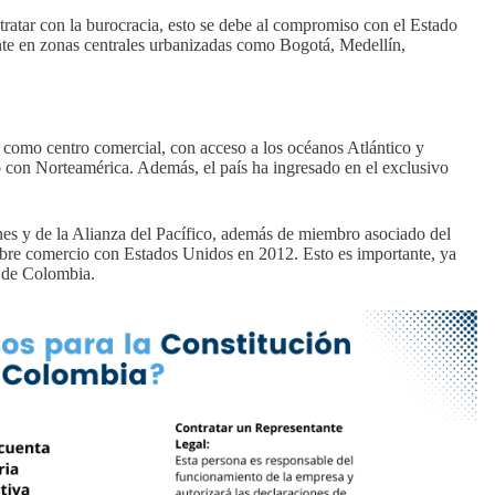
l tratar con la burocracia, esto se debe al compromiso con el Estado
ente en zonas centrales urbanizadas como Bogotá, Medellín,
e como centro comercial, con acceso a los océanos Atlántico y
o con Norteamérica. Además, el país ha ingresado en el exclusivo
 y de la Alianza del Pacífico, además de miembro asociado del
e comercio con Estados Unidos en 2012. Esto es importante, ya
e de Colombia.