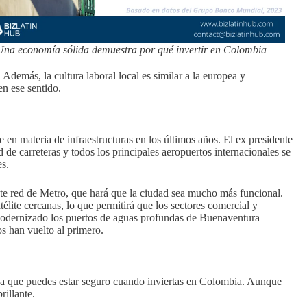
Una economía sólida demuestra por qué invertir en Colombia
 Además, la cultura laboral local es similar a la europea y
en ese sentido.
 materia de infraestructuras en los últimos años. El ex presidente
de carreteras y todos los principales aeropuertos internacionales se
s.
nte red de Metro, que hará que la ciudad sea mucho más funcional.
lite cercanas, lo que permitirá que los sectores comercial y
modernizado los puertos de aguas profundas de Buenaventura
os han vuelto al primero.
ifica que puedes estar seguro cuando inviertas en Colombia. Aunque
rillante.