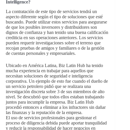
Intelligence?
La contratación de este tipo de servicios tendrá un
aspecto diferente según el tipo de soluciones que esté
buscando. Puede utilizar estos servicios para asegurarse
de que los posibles inversores y distribuidores son
dignos de confianza y han tenido una buena calificación
crediticia en sus operaciones anteriores. Los servicios
pueden requerir investigaciones sobre el terreno que
recojan pruebas de amigos y familiares o de la gestión
de cuentas personales y empresariales.
Ubicado en América Latina, Biz Latin Hub ha tenido
mucha experiencia en trabajar para aquellos que
necesitan soluciones de seguridad e inteligencia
corporativa. Un ejemplo de esto fue cuando el dueño de
un servicio petrolero pidió que se realizara una
investigación discreta sobre 3 de sus miembros de alto
nivel. Se descubrió que todos ellos estaban trabajando
juntos para incumplir la empresa. Biz Latin Hub
procedió entonces a eliminar a los infractores sin dañar
las finanzas y la reputación de la empresa.
El uso de servicios profesionales para gestionar el
proceso de diligencia debida puede aportar tranquilidad
y reducir la responsabilidad de hacer negocios en