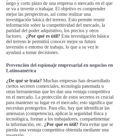
largo y corto plazo de una empresa o mercado en el que
se va a invertir o trabajar. El objetivo es comprender
mejor las perspectivas, así como realizar una
investigación básica del terreno. Esto permite reunir
información sobre la competitividad del mercado, la
paridad del poder adquisitivo, los precios y otros
factores.
¿Por qué es útil?
Esta investigación básica
del terreno le permitirá conocer mejor su futura
inversión o entorno de trabajo, lo que a su vez le
ayudará a tomar decisiones.
Prevención del espionaje empresarial en negocios en
Latinoamérica
¿De qué se trata?
Muchas empresas han desarrollado
ciertos secretos comerciales, tecnología patentada u
otras herramientas que les dan una ventaja competitiva
en el mercado. La protección de estos secretos es crucial
para mantener su lugar en el mercado; esto significa que
necesitan protegerlos. Para ello, hay que identificar las
amenazas (competencia), aplicar la seguridad física y
tecnológica, formar a los trabajadores, compartimentar
la información, etc.
¿Por qué es útil?
Para evitar que se
pierda una ventaja competitiva obtenida mediante una
inversión.