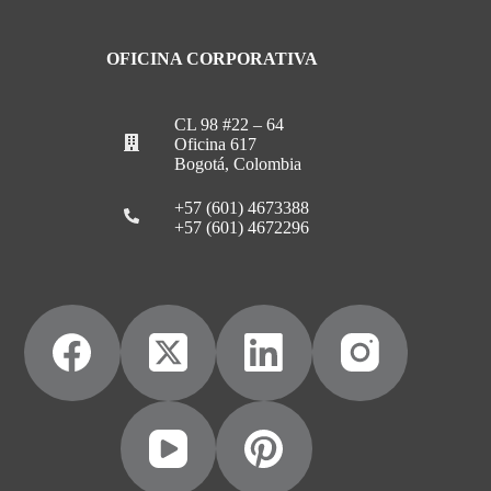
OFICINA CORPORATIVA
CL 98 #22 – 64
Oficina 617
Bogotá, Colombia
+57 (601) 4673388
+57 (601) 4672296