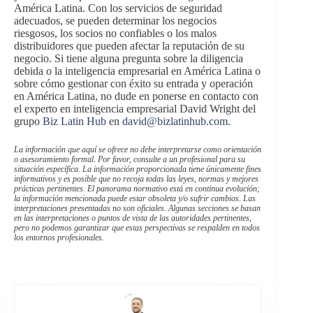
América Latina. Con los servicios de seguridad
adecuados, se pueden determinar los negocios
riesgosos, los socios no confiables o los malos
distribuidores que pueden afectar la reputación de su
negocio. Si tiene alguna pregunta sobre la diligencia
debida o la inteligencia empresarial en América Latina o
sobre cómo gestionar con éxito su entrada y operación
en América Latina, no dude en ponerse en contacto con
el experto en inteligencia empresarial David Wright del
grupo
Biz Latin Hub
en
david@bizlatinhub.com
.
La información que aquí se ofrece no debe interpretarse como orientación
o asesoramiento formal. Por favor, consulte a un profesional para su
situación específica. La información proporcionada tiene únicamente fines
informativos y es posible que no recoja todas las leyes, normas y mejores
prácticas pertinentes. El panorama normativo está en continua evolución;
la información mencionada puede estar obsoleta y/o sufrir cambios. Las
interpretaciones presentadas no son oficiales. Algunas secciones se basan
en las interpretaciones o puntos de vista de las autoridades pertinentes,
pero no podemos garantizar que estas perspectivas se respalden en todos
los entornos profesionales.