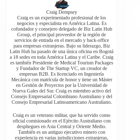
Craig Dempsey
Craig es un experimentado profesional de los
negocios y especialista en América Latina. Es
cofundador y consejero delegado de Biz Latin Hub
Group, el principal proveedor de la región de
servicios de entrada en el mercado y back-office
para empresas extranjeras. Bajo su liderazgo, Biz
Latin Hub ha pasado de una única oficina en Bogotá
a 18 sedes en toda América Latina y el Caribe. Craig
es también Presidente de Medical Tourism Packages
y Fundador de The Startup VC, un creador de
empresas B2B. Es licenciado en Ingeniería
Mecánica con matrícula de honor y tiene un Máster
en Gestión de Proyectos por la Universidad de
Nueva Gales del Sur. Craig es miembro activo del
Consejo Empresarial Colombiano Australiano y del
Consejo Empresarial Latinoamericano Australiano.
Craig es un veterano militar, que ha servido como
oficial comisionado en el Ejército Australiano con
despliegues en Asia Central y Oriente Medio.
También es un antiguo ejecutivo minero con
experiencia en varias jurisdicciones extranjeras,