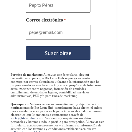
Correo electrónico
*
Permiso de marketing
: Al enviar este formulario, doy mi
consentimiento para que Biz Latin Hub se ponga en contacto
conmigo por correo electrónico utilizando la información que he
proporcionado en este formulario y con el propósito de brindarme
actualizaciones sobre negocios, formación de entidades,
cumplimiento de entidades legales, contabilidad, servicios
administrativos, PEO y/o para fines de marketing.
Qué esperar:
Si desea retirar su consentimiento y dejar de recibir
notificaciones de Biz Latin Hub, simplemente haga clic en el enlace
para cancelar la suscripción en la parte inferior de cualquier correo
electrónico que le enviemos o contáctenos a través de
social@bizlatinhub.com
. Valoramos y respetamos sus datos
personales y haremos todo lo posible para protegerlos. Al enviar este
formulario, acepta que procesemos y utilicemos su información de
acuerdo con los términos y condiciones establecidos en nuestra