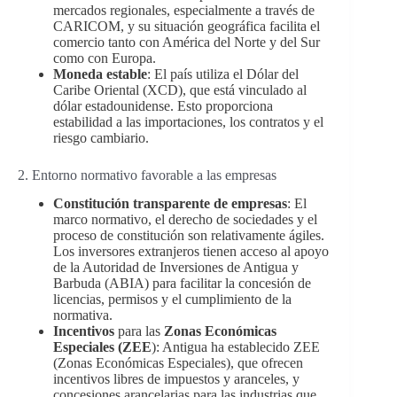
mercados regionales, especialmente a través de
CARICOM, y su situación geográfica facilita el
comercio tanto con América del Norte y del Sur
como con Europa.
Moneda estable
: El país utiliza el Dólar del
Caribe Oriental (XCD), que está vinculado al
dólar estadounidense. Esto proporciona
estabilidad a las importaciones, los contratos y el
riesgo cambiario.
2. Entorno normativo favorable a las empresas
Constitución transparente de empresas
: El
marco normativo, el derecho de sociedades y el
proceso de constitución son relativamente ágiles.
Los inversores extranjeros tienen acceso al apoyo
de la Autoridad de Inversiones de Antigua y
Barbuda (ABIA) para facilitar la concesión de
licencias, permisos y el cumplimiento de la
normativa.
Incentivos
para las
Zonas Económicas
Especiales (ZEE
): Antigua ha establecido ZEE
(Zonas Económicas Especiales), que ofrecen
incentivos libres de impuestos y aranceles, y
concesiones arancelarias para las industrias que