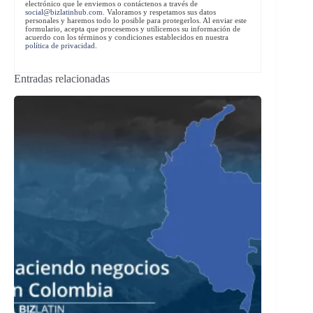
electrónico que le enviemos o contáctenos a través de
social@bizlatinhub.com
. Valoramos y respetamos sus datos
personales y haremos todo lo posible para protegerlos. Al enviar este
formulario, acepta que procesemos y utilicemos su información de
acuerdo con los términos y condiciones establecidos en nuestra
política de privacidad
.
Entradas relacionadas