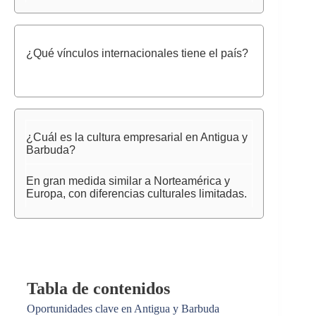
¿Qué vínculos internacionales tiene el país?
¿Cuál es la cultura empresarial en Antigua y
Barbuda?
En gran medida similar a Norteamérica y
Europa, con diferencias culturales limitadas.
Tabla de contenidos
Oportunidades clave en Antigua y Barbuda