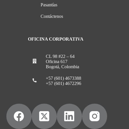
Pasantías
Contáctenos
OFICINA CORPORATIVA
CL 98 #22 – 64
Oficina 617
Bogotá, Colombia
+57 (601) 4673388
+57 (601) 4672296