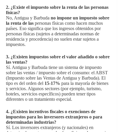
2. ¿Existe el impuesto sobre la renta de las personas
físicas?
No, Antigua y Barbuda
no impone un impuesto sobre
la renta de las
personas físicas como hacen muchos
países. Eso significa que los ingresos obtenidos por
personas físicas (sujetos a determinadas normas de
residencia y procedencia) no suelen estar sujetos a
impuestos.
3. ¿Existen impuestos sobre el valor añadido o sobre
las ventas?
Sí. Antigua y Barbuda tiene un sistema de impuesto
sobre las ventas / impuesto sobre el consumo: el ABST
(Impuesto sobre las Ventas de Antigua y Barbuda). El
tipo es del orden del
15-17%
para la mayoría de bienes
y servicios. Algunos sectores (por ejemplo, turismo,
hoteles, servicios específicos) pueden tener tipos
diferentes o un tratamiento especial.
4. ¿Existen incentivos fiscales o exenciones de
impuestos para los inversores extranjeros o para
determinadas industrias?
Sí. Los inversores extranjeros (y nacionales) en