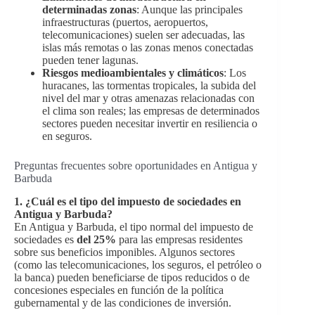
determinadas zonas
: Aunque las principales
infraestructuras (puertos, aeropuertos,
telecomunicaciones) suelen ser adecuadas, las
islas más remotas o las zonas menos conectadas
pueden tener lagunas.
Riesgos medioambientales y climáticos
: Los
huracanes, las tormentas tropicales, la subida del
nivel del mar y otras amenazas relacionadas con
el clima son reales; las empresas de determinados
sectores pueden necesitar invertir en resiliencia o
en seguros.
Preguntas frecuentes sobre oportunidades en Antigua y
Barbuda
1. ¿Cuál es el tipo del impuesto de sociedades en
Antigua y Barbuda?
En Antigua y Barbuda, el tipo normal del impuesto de
sociedades es
del 25%
para las empresas residentes
sobre sus beneficios imponibles. Algunos sectores
(como las telecomunicaciones, los seguros, el petróleo o
la banca) pueden beneficiarse de tipos reducidos o de
concesiones especiales en función de la política
gubernamental y de las condiciones de inversión.