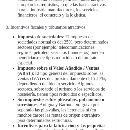
cumplan los requisitos, lo que las hace atractivas
para la industria manufacturera, los servicios
financieros, el comercio y la logística.
3. Incentivos fiscales y tributarios atractivos
Impuesto
de
sociedades
: El impuesto de
sociedades normal es del 25%, pero determinados
sectores (por ejemplo, telecomunicaciones,
seguros, petróleo, servicios financieros) pueden
beneficiarse de tipos reducidos o de un trato
especial.
Impuesto sobre el Valor Añadido / Ventas
(ABST
): El tipo general del impuesto sobre las
ventas (IVA) es de aproximadamente el 15-17%,
dependiendo del bien o servicio. Algunos
sectores, sobre todo el turismo o los servicios de
hostelería, tienen tipos reducidos o específicos.
Sin impuestos sobre plusvalías, patrimonio o
sucesiones
: Antigua y Barbuda
no
grava por
separado las plusvalías, las herencias ni (en
muchos casos) las rentas de origen extranjero
para determinadas estructuras.
Incentivos para la fabricación y las pequeñas