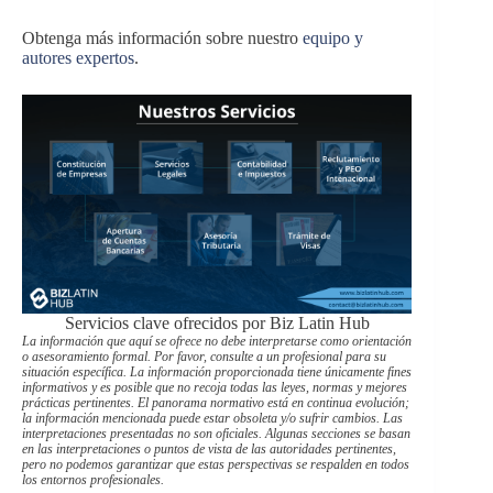
Obtenga más información sobre nuestro
equipo y
autores expertos
.
Servicios clave ofrecidos por Biz Latin Hub
La información que aquí se ofrece no debe interpretarse como orientación
o asesoramiento formal. Por favor, consulte a un profesional para su
situación específica. La información proporcionada tiene únicamente fines
informativos y es posible que no recoja todas las leyes, normas y mejores
prácticas pertinentes. El panorama normativo está en continua evolución;
la información mencionada puede estar obsoleta y/o sufrir cambios. Las
interpretaciones presentadas no son oficiales. Algunas secciones se basan
en las interpretaciones o puntos de vista de las autoridades pertinentes,
pero no podemos garantizar que estas perspectivas se respalden en todos
los entornos profesionales.