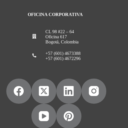
OFICINA CORPORATIVA
CL 98 #22 – 64
Oficina 617
Bogotá, Colombia
+57 (601) 4673388
+57 (601) 4672296