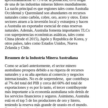
de una de las industrias mineras lideres mundialmente.
La razón principal es que regiones tales como Australia
Occidental y Queensland son abundantes en recursos
naturales como carbón, cobre, oro, acero y otros. Estos
sectores atraen a la inversión local y extranjera y hacen
a Australia un exportador esencial de estas reservas
naturales. Además, Australia fomenta importantes TLCs
con superpotencias económicas asiáticas, tales como
China (desde el 2015), Japón y Republica de Korea, y
otros países, tales como Estados Unidos, Nueva
Zelanda y Chile.
Resumen de la Industria Minera Australiana
Como se aclaró anteriormente, el sector minero
australiano prospera debido a su riqueza de recursos
naturales y a su alta apertura al comercio y negocios
internacionales. No es de sorprenderse, que contribuya
al 7% del total del PIB y cerca del 60% del total de
exportaciones y es por lo tanto, el tercer contribuyente
más importante a la economía australiana solo detrás de
los servicios financieros y seguros. Asimismo, Australia
está en el top 5 de los productores de oro y hierro,
teniendo la reserva más grande de uranio en el mundo.