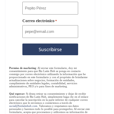
Correo electrónico
*
Permiso de marketing
: Al enviar este formulario, doy mi
consentimiento para que Biz Latin Hub se ponga en contacto
conmigo por correo electrónico utilizando la información que he
proporcionado en este formulario y con el propósito de brindarme
actualizaciones sobre negocios, formación de entidades,
cumplimiento de entidades legales, contabilidad, servicios
administrativos, PEO y/o para fines de marketing.
Qué esperar:
Si desea retirar su consentimiento y dejar de recibir
notificaciones de Biz Latin Hub, simplemente haga clic en el enlace
para cancelar la suscripción en la parte inferior de cualquier correo
electrónico que le enviemos o contáctenos a través de
social@bizlatinhub.com
. Valoramos y respetamos sus datos
personales y haremos todo lo posible para protegerlos. Al enviar este
formulario, acepta que procesemos y utilicemos su información de