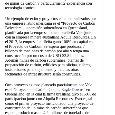
de minas de carbón y particularmente experiencia con
tecnología sísmica.
Un ejemplo de éxito y proyectos en curso realizados por
una empresa latinoamericana es el “Proyecto de Carbón
Belvedere”, operación subterránea en Queensland,
planificada por la empresa minera brasileña Vale junto
con la empresa minera australiana Aquila Resources. En
el 2013, la empresa brasileña ganó 100% en capital en
el Proyecto de Carbón. Se espera que produzca 7
billones de toneladas de carbón por año y tenga una
construcción por un costo de USD $2.8 billones.
Además minas de carbón subterránea, plantas de
preparación de carbón, edificios para oficina, talleres,
instalaciones para alojamiento y muchas otras
facilidades de infraestructura serán construidas.
Otro proyecto exitoso planeado parcialmente por Vale
es el
“Proyecto de Carbón Coque, Eagle Downs”
en
Queensland, en la cual la firma brasileña tuvo el 50% de
participación junto con Alquila Resources. Esto es, tal
como el primer proyecto mencionado, una proyecto de
construcción de un mina de carbón subterránea que
espera producir más de 4.5 millones de toneladas de