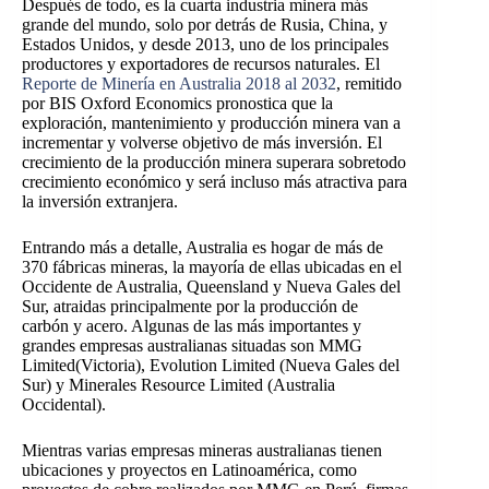
Después de todo, es la cuarta industria minera más
grande del mundo, solo por detrás de Rusia, China, y
Estados Unidos, y desde 2013, uno de los principales
productores y exportadores de recursos naturales. El
Reporte de Minería en Australia 2018 al 2032
, remitido
por BIS Oxford Economics pronostica que la
exploración, mantenimiento y producción minera van a
incrementar y volverse objetivo de más inversión. El
crecimiento de la producción minera superara sobretodo
crecimiento económico y será incluso más atractiva para
la inversión extranjera.
Entrando más a detalle, Australia es hogar de más de
370 fábricas mineras, la mayoría de ellas ubicadas en el
Occidente de Australia, Queensland y Nueva Gales del
Sur, atraidas principalmente por la producción de
carbón y acero. Algunas de las más importantes y
grandes empresas australianas situadas son MMG
Limited(Victoria), Evolution Limited (Nueva Gales del
Sur) y Minerales Resource Limited (Australia
Occidental).
Mientras varias empresas mineras australianas tienen
ubicaciones y proyectos en Latinoamérica, como