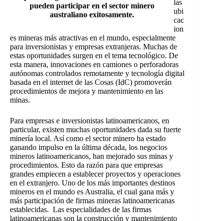
las
pueden participar en el sector minero
ubi
australiano exitosamente.
cac
ion
es mineras más atractivas en el mundo, especialmente
para inversionistas y empresas extranjeras. Muchas de
estas oportunidades surgen en el tema tecnológico. De
esta manera, innovaciones en camiones o perforadoras
autónomas controlados remotamente y tecnología digital
basada en el internet de las Cosas (IdC) promoverán
procedimientos de mejora y mantenimiento en las
minas.
Para empresas e inversionistas latinoamericanos, en
particular, existen muchas oportunidades dada su fuerte
minería local. Así como el sector minero ha estado
ganando impulso en la última década, los negocios
mineros latinoamericanos, han mejorado sus minas y
procedimientos. Esto da razón para que empresas
grandes empiecen a establecer proyectos y operaciones
en el extranjero. Uno de los más importantes destinos
mineros en el mundo es Australia, el cual gana más y
más participación de firmas mineras latinoamericanas
establecidas. Las especialidades de las firmas
latinoamericanas son la construcción y mantenimiento