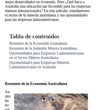
mejor desarrollados en el mundo. Pero ¿Qué hace a
Australia una ubicación tan favorable para las empresas
mineras internacionales? En este artículo, estudiaremos
el sector de la minería australiana y sus oportunidades
para las empresas latinoamericanas.
Tabla de contenidos
Resumen de la Economía Australiana
Resumen de la Industria Minera Australiana
Oportunidades para Empresas Latinoamericanas
en el Sector Minero Australiano
Oportunidades para Empresas Mineras
Latinoamericanas en Australia
Resumen de la Economía Australiana
Au
stra
lia
no
sol