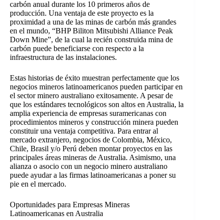
carbón anual durante los 10 primeros años de
producción. Una ventaja de este proyecto es la
proximidad a una de las minas de carbón más grandes
en el mundo, “BHP Biliton Mitsubishi Alliance Peak
Down Mine”, de la cual la recién construida mina de
carbón puede beneficiarse con respecto a la
infraestructura de las instalaciones.
Estas historias de éxito muestran perfectamente que los
negocios mineros latinoamericanos pueden participar en
el sector minero australiano exitosamente. A pesar de
que los estándares tecnológicos son altos en Australia, la
amplia experiencia de empresas suramericanas con
procedimientos mineros y construcción minera pueden
constituir una ventaja competitiva. Para entrar al
mercado extranjero, negocios de Colombia, México,
Chile, Brasil y/o Perú deben montar proyectos en las
principales áreas mineras de Australia. Asimismo, una
alianza o asocio con un negocio minero australiano
puede ayudar a las firmas latinoamericanas a poner su
pie en el mercado.
Oportunidades para Empresas Mineras
Latinoamericanas en Australia