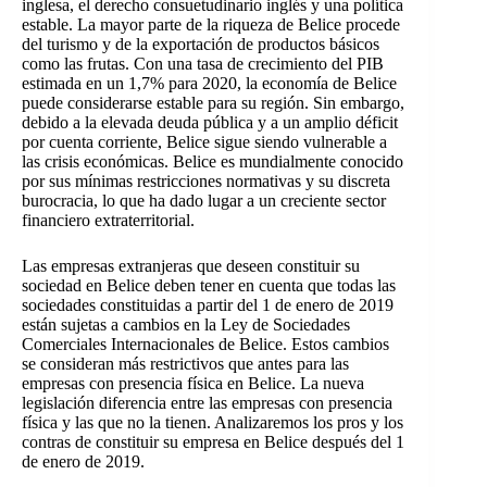
inglesa, el derecho consuetudinario inglés y una política
estable. La mayor parte de la riqueza de Belice procede
del turismo y de la exportación de productos básicos
como las frutas. Con una tasa de crecimiento del PIB
estimada en un 1,7% para 2020, la economía de Belice
puede considerarse estable para su región. Sin embargo,
debido a la elevada deuda pública y a un amplio déficit
por cuenta corriente, Belice sigue siendo vulnerable a
las crisis económicas. Belice es mundialmente conocido
por sus mínimas restricciones normativas y su discreta
burocracia, lo que ha dado lugar a un creciente sector
financiero extraterritorial.
Las empresas extranjeras que deseen constituir su
sociedad en Belice deben tener en cuenta que todas las
sociedades constituidas a partir del 1 de enero de 2019
están sujetas a cambios en la Ley de Sociedades
Comerciales Internacionales de Belice. Estos cambios
se consideran más restrictivos que antes para las
empresas con presencia física en Belice. La nueva
legislación diferencia entre las empresas con presencia
física y las que no la tienen. Analizaremos los pros y los
contras de constituir su empresa en Belice después del 1
de enero de 2019.