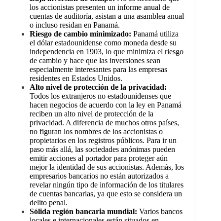
los accionistas presenten un informe anual de
cuentas de auditoría, asistan a una asamblea anual
o incluso residan en Panamá.
Riesgo de cambio minimizado:
Panamá utiliza
el dólar estadounidense como moneda desde su
independencia en 1903, lo que minimiza el riesgo
de cambio y hace que las inversiones sean
especialmente interesantes para las empresas
residentes en Estados Unidos.
Alto nivel de protección de la privacidad:
Todos los extranjeros no estadounidenses que
hacen negocios de acuerdo con la ley en Panamá
reciben un alto nivel de protección de la
privacidad. A diferencia de muchos otros países,
no figuran los nombres de los accionistas o
propietarios en los registros públicos. Para ir un
paso más allá, las sociedades anónimas pueden
emitir acciones al portador para proteger aún
mejor la identidad de sus accionistas. Además, los
empresarios bancarios no están autorizados a
revelar ningún tipo de información de los titulares
de cuentas bancarias, ya que esto se considera un
delito penal.
Sólida región bancaria mundial:
Varios bancos
locales e internacionales están situados en