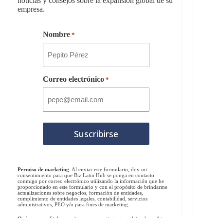
noticias y consejos sobre la expansión global de su
empresa.
Nombre
*
Correo electrónico
*
Permiso de marketing
: Al enviar este formulario, doy mi
consentimiento para que Biz Latin Hub se ponga en contacto
conmigo por correo electrónico utilizando la información que he
proporcionado en este formulario y con el propósito de brindarme
actualizaciones sobre negocios, formación de entidades,
cumplimiento de entidades legales, contabilidad, servicios
administrativos, PEO y/o para fines de marketing.