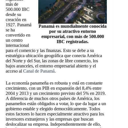
más de
500.000 IBC
desde su
creación en
1927. Panamá
Panamá es mundialmente conocida
se ha
por
su
atractivo entorno
convertido en
empresarial, con más de 500.000
un centro
IBC registradas.
internacional
para el comercio y las finanzas. Esto se debe a su
estratégica ubicación geográfica que conecta América
del Norte y del Sur, las zonas de libre comercio, los
bajos aranceles, el entorno empresarial abierto y el
acceso al
Canal de Panamá
.
La economía panameña es robusta y está en constante
crecimiento, con un PIB en expansión del 8,4% entre
2004 y 2013 y un crecimiento previsto del 5% en 2019.
A diferencia de muchos otros países de América, los
panameños están obligados a votar, lo que da lugar a un
gobierno estable y elegido democráticamente. Todos
estos factores lo hacen especialmente atractivo para los
inversores extranjeros y las empresas que buscan
deslocalizar su empresa.
Independientemente de ello,