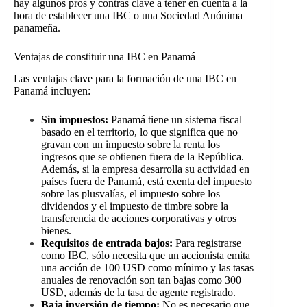
hay algunos pros y contras clave a tener en cuenta a la
hora de establecer una IBC o una Sociedad Anónima
panameña.
Ventajas de constituir una IBC en Panamá
Las ventajas clave para la formación de una IBC en
Panamá incluyen:
Sin impuestos:
Panamá tiene un sistema fiscal
basado en el territorio, lo que significa que no
gravan con un impuesto sobre la renta los
ingresos que se obtienen fuera de la República.
Además, si la empresa desarrolla su actividad en
países fuera de Panamá, está exenta del impuesto
sobre las plusvalías, el impuesto sobre los
dividendos y el impuesto de timbre sobre la
transferencia de acciones corporativas y otros
bienes.
Requisitos de entrada bajos:
Para registrarse
como IBC, sólo necesita que un accionista emita
una acción de 100 USD como mínimo y las tasas
anuales de renovación son tan bajas como 300
USD, además de la tasa de agente registrado.
Baja inversión de tiempo:
No es necesario que