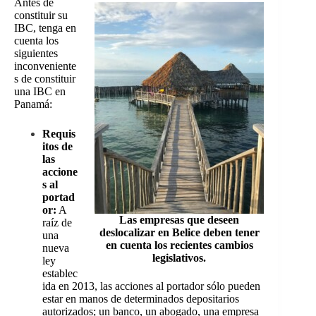
Antes de
constituir su
IBC, tenga en
cuenta los
siguientes
inconveniente
s de constituir
una IBC en
Panamá:
Requis
itos de
las
accione
s al
portad
or:
A
Las empresas que deseen
raíz de
deslocalizar en Belice deben tener
una
en cuenta los recientes cambios
nueva
legislativos.
ley
establec
ida en 2013, las acciones al portador sólo pueden
estar en manos de determinados depositarios
autorizados; un banco, un abogado, una empresa