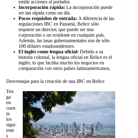
emitir acciones al portador.
Incorporación rápida:
La incorporación puede
ser tan rápida como un día.
Pocos requisitos de entrada:
A diferencia de las
regulaciones IBC en Panamá, Belice sólo
requiere un director, que puede ser una
corporación o un residente en cualquier país.
Además, las tasas gubernamentales son de sólo
100 dólares estadounidenses.
El inglés como lengua oficial:
Debido a su
historia colonial, la lengua oficial en Belice es el
inglés, lo que facilita mucho los negocios en
comparación con otros países latinoamericanos.
Desventajas para la creación de una IBC en Belice
Ten
ga
en
cuen
ta
los
sigui
ente
s