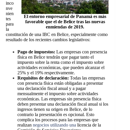
inco
nve
nien
El entorno empresarial de Panamá es más
tes
favorable que el de Belice tras las nuevas
para
enmiendas de 2019.
la
constitución de una IBC en Belice, especialmente como
resultado de los recientes cambios legislativos:
Pago de impuestos:
Las empresas con presencia
física en Belice tendrán que pagar tanto el
impuesto sobre la renta como el impuesto sobre
actividades económicas, que pueden alcanzar el
25% y el 19% respectivamente.
Requisitos de declaración:
Todas las empresas
con presencia física están obligadas a presentar
una declaración fiscal anual y a pagar
mensualmente el impuesto sobre actividades
económicas. Las empresas sin presencia física
deben presentar una declaración fiscal anual si los
ingresos tienen su origen en Belice, de lo
contrario la presentación es opcional. Esto
complica los procesos para las empresas que
realizan
negocios utilizando una
licencia de la