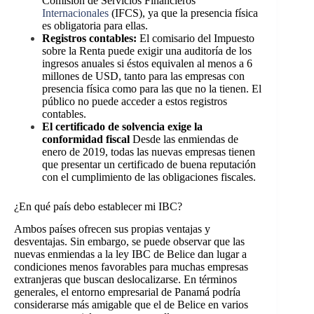
Comisión de Servicios Financieros
Internacionales
(IFCS), ya que la presencia física
es obligatoria para ellas.
Registros contables:
El comisario del Impuesto
sobre la Renta puede exigir una auditoría de los
ingresos anuales si éstos equivalen al menos a 6
millones de USD, tanto para las empresas con
presencia física como para las que no la tienen. El
público no puede acceder a estos registros
contables.
El certificado de solvencia exige la
conformidad fiscal
Desde las enmiendas de
enero de 2019, todas las nuevas empresas tienen
que presentar un certificado de buena reputación
con el cumplimiento de las obligaciones fiscales.
¿En qué país debo establecer mi IBC?
Ambos países ofrecen sus propias ventajas y
desventajas. Sin embargo, se puede observar que las
nuevas enmiendas a la ley IBC de Belice dan lugar a
condiciones menos favorables para muchas empresas
extranjeras que buscan deslocalizarse. En términos
generales, el entorno empresarial de Panamá podría
considerarse más amigable que el de Belice en varios