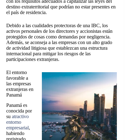
con los requisitos adecuados a capitalizar las leyes del
destino extraterritorial que podrían no estar presentes en
el país de residencia.
Debido a las cualidades protectoras de una IBC, los
activos personales de los directores y accionistas están
protegidos de cosas como demandas por negligencia.
Además, se aconseja a las empresas con un alto grado
de actividad litigiosa que establezcan una estructura
internacional para mitigar los riesgos de las
participaciones extranjeras.
El entorno
favorable a
las empresas
extranjeras en
Panamá
Panamá es
conocida por
su
atractivo
entorno
empresarial
,
habiendo
registrado