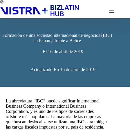
Saltar
al
contenido
Formación de una sociedad internacional de negocios (IBC)
en Panamá frente a Belice
El
16 de abril de 2019
Actualizado En
16 de abril de 2019
La abreviatura “IBC” puede significar International
Business Company o International Business
Corporation, y es uno de los tipos de sociedades
offshore más populares. La mayoría de las empresas
que buscan deslocalizarse utilizan una IBC para mitigar
las cargas fiscales impuestas por su país de residencia,