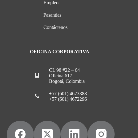
Empleo
Pasantías
Contáctenos
OFICINA CORPORATIVA
CL 98 #22 – 64
Oficina 617
Bogotá, Colombia
+57 (601) 4673388
+57 (601) 4672296