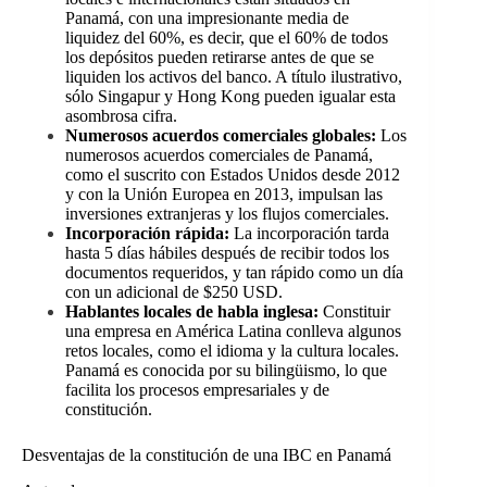
Panamá, con una impresionante media de
liquidez del 60%, es decir, que el 60% de todos
los depósitos pueden retirarse antes de que se
liquiden los activos del banco. A título ilustrativo,
sólo Singapur y Hong Kong pueden igualar esta
asombrosa cifra.
Numerosos acuerdos comerciales globales:
Los
numerosos acuerdos comerciales de Panamá,
como el suscrito con Estados Unidos desde 2012
y con la Unión Europea en 2013, impulsan las
inversiones extranjeras y los flujos comerciales.
Incorporación rápida:
La incorporación tarda
hasta 5 días hábiles después de recibir todos los
documentos requeridos, y tan rápido como un día
con un adicional de $250 USD.
Hablantes locales de habla inglesa:
Constituir
una empresa en América Latina conlleva algunos
retos locales, como el idioma y la cultura locales.
Panamá es conocida por su bilingüismo, lo que
facilita los procesos empresariales y de
constitución.
Desventajas de la constitución de una IBC en Panamá