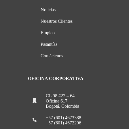
Noticias
Nuestros Clientes
Empleo
Pasantías
Contáctenos
OFICINA CORPORATIVA
CL 98 #22 – 64
Oficina 617
Bogotá, Colombia
+57 (601) 4673388
+57 (601) 4672296