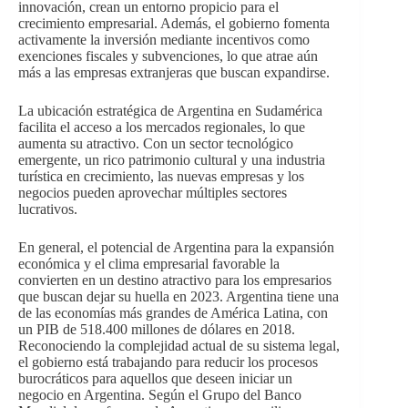
innovación, crean un entorno propicio para el
crecimiento empresarial. Además, el gobierno fomenta
activamente la inversión mediante incentivos como
exenciones fiscales y subvenciones, lo que atrae aún
más a las empresas extranjeras que buscan expandirse.
La ubicación estratégica de Argentina en Sudamérica
facilita el acceso a los mercados regionales, lo que
aumenta su atractivo. Con un sector tecnológico
emergente, un rico patrimonio cultural y una industria
turística en crecimiento, las nuevas empresas y los
negocios pueden aprovechar múltiples sectores
lucrativos.
En general, el potencial de Argentina para la expansión
económica y el clima empresarial favorable la
convierten en un destino atractivo para los empresarios
que buscan dejar su huella en 2023. Argentina tiene una
de las economías más grandes de América Latina, con
un PIB de 518.400 millones de dólares en 2018.
Reconociendo la complejidad actual de su sistema legal,
el gobierno está trabajando para reducir los procesos
burocráticos para aquellos que deseen iniciar un
negocio en Argentina. Según el Grupo del Banco