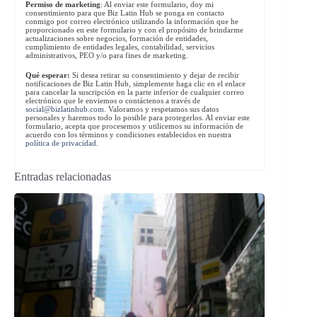
Permiso de marketing
: Al enviar este formulario, doy mi
consentimiento para que Biz Latin Hub se ponga en contacto
conmigo por correo electrónico utilizando la información que he
proporcionado en este formulario y con el propósito de brindarme
actualizaciones sobre negocios, formación de entidades,
cumplimiento de entidades legales, contabilidad, servicios
administrativos, PEO y/o para fines de marketing.
Qué esperar:
Si desea retirar su consentimiento y dejar de recibir
notificaciones de Biz Latin Hub, simplemente haga clic en el enlace
para cancelar la suscripción en la parte inferior de cualquier correo
electrónico que le enviemos o contáctenos a través de
social@bizlatinhub.com
. Valoramos y respetamos sus datos
personales y haremos todo lo posible para protegerlos. Al enviar este
formulario, acepta que procesemos y utilicemos su información de
acuerdo con los términos y condiciones establecidos en nuestra
política de privacidad
.
Entradas relacionadas