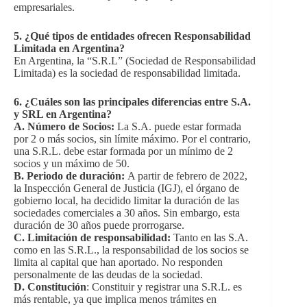
empresariales.
5. ¿Qué tipos de entidades ofrecen Responsabilidad
Limitada en Argentina?
En Argentina, la “S.R.L” (Sociedad de Responsabilidad
Limitada) es la sociedad de responsabilidad limitada.
6. ¿Cuáles son las principales diferencias entre S.A.
y SRL en Argentina?
A. Número de Socios:
La S.A. puede estar formada
por 2 o más socios, sin límite máximo. Por el contrario,
una S.R.L. debe estar formada por un mínimo de 2
socios y un máximo de 50.
B. Periodo de duración:
A partir de febrero de 2022,
la Inspección General de Justicia (IGJ), el órgano de
gobierno local, ha decidido limitar la duración de las
sociedades comerciales a 30 años. Sin embargo, esta
duración de 30 años puede prorrogarse.
C. Limitación de responsabilidad:
Tanto en las S.A.
como en las S.R.L., la responsabilidad de los socios se
limita al capital que han aportado. No responden
personalmente de las deudas de la sociedad.
D. Constitución
: Constituir y registrar una S.R.L. es
más rentable, ya que implica menos trámites en