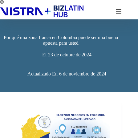
Saltar
al
contenido
Por qué una zona franca en Colombia puede ser una buena
apuesta para usted
El
23 de octubre de 2024
Actualizado En
6 de noviembre de 2024