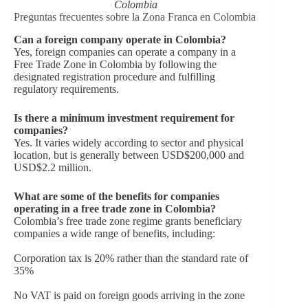
Colombia
Preguntas frecuentes sobre la Zona Franca en Colombia
Can a foreign company operate in Colombia?
Yes, foreign companies can operate a company in a
Free Trade Zone in Colombia by following the
designated registration procedure and fulfilling
regulatory requirements.
Is there a minimum investment requirement for
companies?
Yes. It varies widely according to sector and physical
location, but is generally between USD$200,000 and
USD$2.2 million.
What are some of the benefits for companies
operating in a free trade zone in Colombia?
Colombia’s free trade zone regime grants beneficiary
companies a wide range of benefits, including:
Corporation tax is 20% rather than the standard rate of
35%
No VAT is paid on foreign goods arriving in the zone