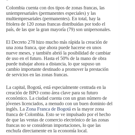
Colombia cuenta con dos tipos de zonas francas, las
uniempresariales (permanentes especiales) y las
multiempresariales (permanentes). En total, hay la
friolera de 120 zonas francas distribuidas por todo el
país, de las que la gran mayoría (79) son unipersonales.
El Decreto 278 hizo mucho más rápida la creación de
una zona franca, que ahora puede hacerse en unos
nueve meses, y también abrió la posibilidad de cambiar
de uso en el futuro. Hasta el 50% de la mano de obra
puede trabajar ahora a distancia, lo que supuso un
cambio importante destinado a promover la prestación
de servicios en las zonas francas.
La capital, Bogotá, está especialmente centrada en la
creación de BPO como área clave para su futuro
económico. La ciudad cuenta con un gran número de
jóvenes licenciados, a menudo con un buen dominio del
inglés. La
Zona Franca de Bogotá
es la mayor zona
franca de Colombia. Esto se ve impulsado por el hecho
de que las ventas de comercio electrónico de las zonas
francas no se consideran importaciones, lo que las
enchufa directamente en la economía local.