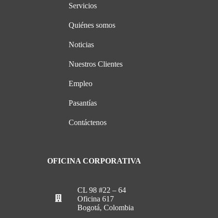
Servicios
Quiénes somos
Noticias
Nuestros Clientes
Empleo
Pasantías
Contáctenos
OFICINA CORPORATIVA
CL 98 #22 – 64
Oficina 617
Bogotá, Colombia