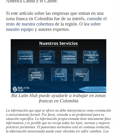
América Latina y el Caribe.
Si este artículo sobre las empresas que entran en una
zona franca en Colombia fue de su interés,
consulte el
resto de nuestra cobertura
de la región. O lea
sobre
nuestro equipo
y autores expertos.
Biz Latin Hub puede ayudarle a trabajar en zonas
francas en Colombia
La información que aquí se ofrece no debe interpretarse como orientación
o asesoramiento formal. Por favor, consulte a un profesional para su
situación específica. La información proporcionada tiene únicamente fines
informativos y es posible que no recoja todas las leyes, normas y mejores
prácticas pertinentes. El panorama normativo está en continua evolución;
la información mencionada puede estar obsoleta y/o sufrir cambios. Las