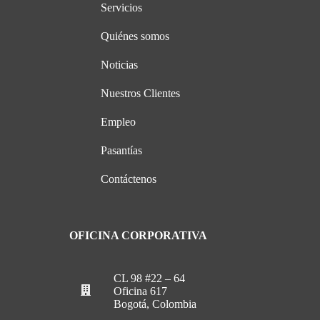
Servicios
Quiénes somos
Noticias
Nuestros Clientes
Empleo
Pasantías
Contáctenos
OFICINA CORPORATIVA
CL 98 #22 – 64
Oficina 617
Bogotá, Colombia