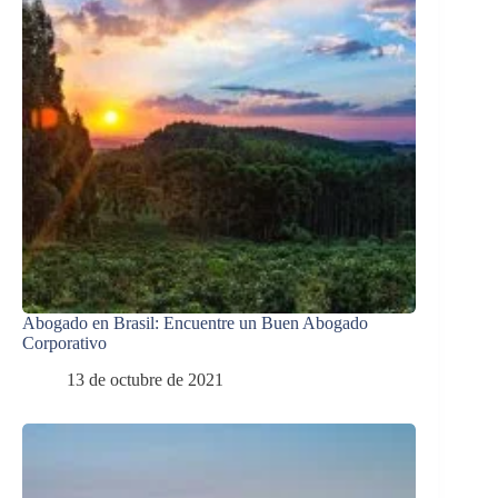
Abogado en Brasil: Encuentre un Buen Abogado
Corporativo
13 de octubre de 2021