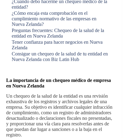
¿Cuándo debo hacerme un chequeo médico de la
entidad?
¿Cómo encaja esta comprobación en el
cumplimiento normativo de las empresas en
Nueva Zelanda?
Preguntas frecuentes: Chequeo de la salud de la
entidad en Nueva Zelanda
Tener confianza para hacer negocios en Nueva
Zelanda
Consigue un chequeo de la salud de tu entidad en
Nueva Zelanda con Biz Latin Hub
La importancia de un chequeo médico de empresa
en Nueva Zelanda
Un chequeo de la salud de la entidad es una revisión
exhaustiva de los registros y archivos legales de una
empresa. Su objetivo es identificar cualquier infracción
de cumplimiento, como un registro de administradores
desactualizado o declaraciones fiscales no presentadas,
y proporcionar una vía clara para resolverlas antes de
que puedan dar lugar a sanciones o a la baja en el
registro.