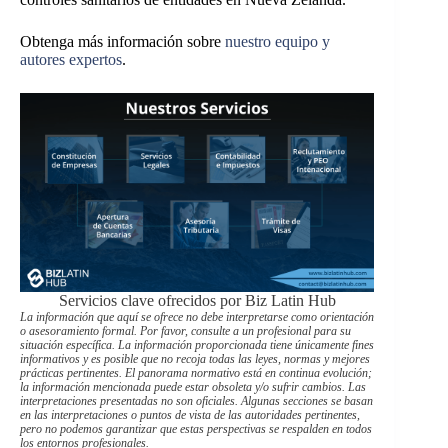
Obtenga más información sobre
nuestro equipo y
autores expertos
.
Servicios clave ofrecidos por Biz Latin Hub
La información que aquí se ofrece no debe interpretarse como orientación
o asesoramiento formal. Por favor, consulte a un profesional para su
situación específica. La información proporcionada tiene únicamente fines
informativos y es posible que no recoja todas las leyes, normas y mejores
prácticas pertinentes. El panorama normativo está en continua evolución;
la información mencionada puede estar obsoleta y/o sufrir cambios. Las
interpretaciones presentadas no son oficiales. Algunas secciones se basan
en las interpretaciones o puntos de vista de las autoridades pertinentes,
pero no podemos garantizar que estas perspectivas se respalden en todos
los entornos profesionales.