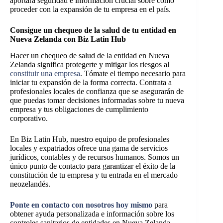
aportará seguridad e información crucial sobre cómo
proceder con la expansión de tu empresa en el país.
Consigue un chequeo de la salud de tu entidad en
Nueva Zelanda con Biz Latin Hub
Hacer un chequeo de salud de la entidad en Nueva
Zelanda significa protegerte y mitigar los riesgos al
constituir una empresa
. Tómate el tiempo necesario para
iniciar tu expansión de la forma correcta. Contrata a
profesionales locales de confianza que se asegurarán de
que puedas tomar decisiones informadas sobre tu nueva
empresa y tus obligaciones de cumplimiento
corporativo.
En Biz Latin Hub, nuestro equipo de profesionales
locales y expatriados ofrece una gama de servicios
jurídicos, contables y de recursos humanos. Somos un
único punto de contacto para garantizar el éxito de la
constitución de tu empresa y tu entrada en el mercado
neozelandés.
Ponte en contacto con nosotros hoy mismo
para
obtener ayuda personalizada e información sobre los
controles sanitarios de entidades en Nueva Zelanda.