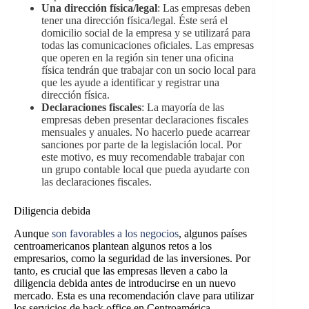
Una dirección física/legal
: Las empresas deben
tener una dirección física/legal. Éste será el
domicilio social de la empresa y se utilizará para
todas las comunicaciones oficiales. Las empresas
que operen en la región sin tener una oficina
física tendrán que trabajar con un socio local para
que les ayude a identificar y registrar una
dirección física.
Declaraciones fiscales
: La mayoría de las
empresas deben presentar declaraciones fiscales
mensuales y anuales. No hacerlo puede acarrear
sanciones por parte de la legislación local. Por
este motivo, es muy recomendable trabajar con
un grupo contable local que pueda ayudarte con
las declaraciones fiscales.
Diligencia debida
Aunque
son favorables a los negocios
, algunos países
centroamericanos plantean algunos retos a los
empresarios, como la seguridad de las inversiones. Por
tanto, es crucial que las empresas lleven a cabo la
diligencia debida antes de introducirse en un nuevo
mercado. Esta es una recomendación clave para utilizar
los servicios de back office en Centroamérica.