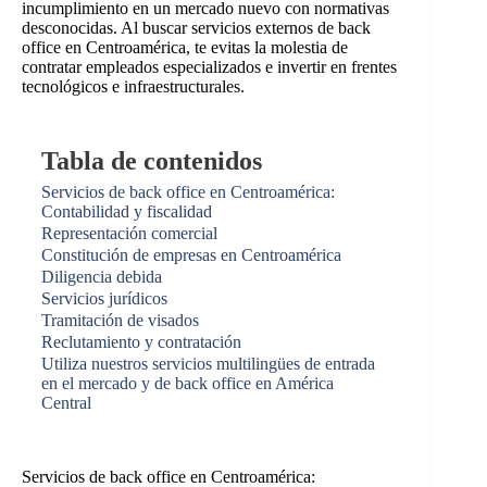
incumplimiento en un mercado nuevo con normativas
desconocidas. Al buscar servicios externos de back
office en Centroamérica, te evitas la molestia de
contratar empleados especializados e invertir en frentes
tecnológicos e infraestructurales.
Tabla de contenidos
Servicios de back office en Centroamérica:
Contabilidad y fiscalidad
Representación comercial
Constitución de empresas en Centroamérica
Diligencia debida
Servicios jurídicos
Tramitación de visados
Reclutamiento y contratación
Utiliza nuestros servicios multilingües de entrada
en el mercado y de back office en América
Central
Servicios de back office en Centroamérica: