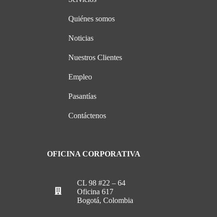
Quiénes somos
Noticias
Nuestros Clientes
Empleo
Pasantías
Contáctenos
OFICINA CORPORATIVA
CL 98 #22 – 64
Oficina 617
Bogotá, Colombia