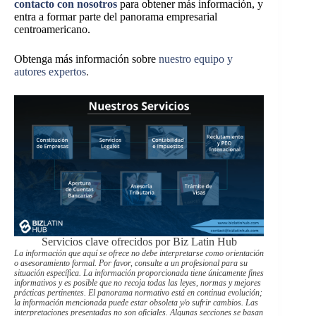
contacto con nosotros
para obtener más información, y
entra a formar parte del panorama empresarial
centroamericano.
Obtenga más información sobre
nuestro equipo y
autores expertos
.
Servicios clave ofrecidos por Biz Latin Hub
La información que aquí se ofrece no debe interpretarse como orientación
o asesoramiento formal. Por favor, consulte a un profesional para su
situación específica. La información proporcionada tiene únicamente fines
informativos y es posible que no recoja todas las leyes, normas y mejores
prácticas pertinentes. El panorama normativo está en continua evolución;
la información mencionada puede estar obsoleta y/o sufrir cambios. Las
interpretaciones presentadas no son oficiales. Algunas secciones se basan