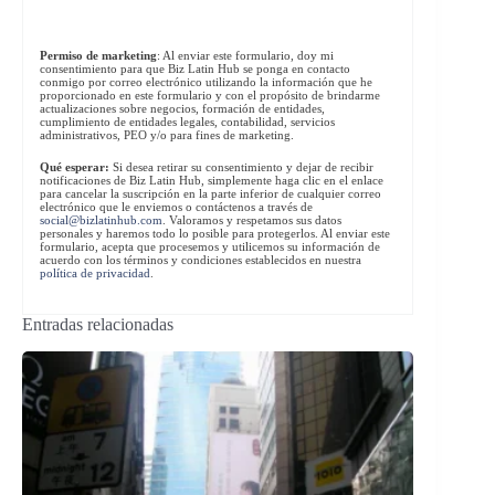
Permiso de marketing
: Al enviar este formulario, doy mi
consentimiento para que Biz Latin Hub se ponga en contacto
conmigo por correo electrónico utilizando la información que he
proporcionado en este formulario y con el propósito de brindarme
actualizaciones sobre negocios, formación de entidades,
cumplimiento de entidades legales, contabilidad, servicios
administrativos, PEO y/o para fines de marketing.
Qué esperar:
Si desea retirar su consentimiento y dejar de recibir
notificaciones de Biz Latin Hub, simplemente haga clic en el enlace
para cancelar la suscripción en la parte inferior de cualquier correo
electrónico que le enviemos o contáctenos a través de
social@bizlatinhub.com
. Valoramos y respetamos sus datos
personales y haremos todo lo posible para protegerlos. Al enviar este
formulario, acepta que procesemos y utilicemos su información de
acuerdo con los términos y condiciones establecidos en nuestra
política de privacidad
.
Entradas relacionadas