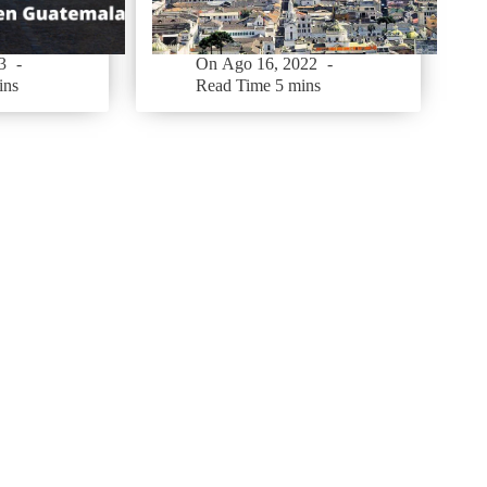
3
On
Ago 16, 2022
ins
Read Time
5 mins