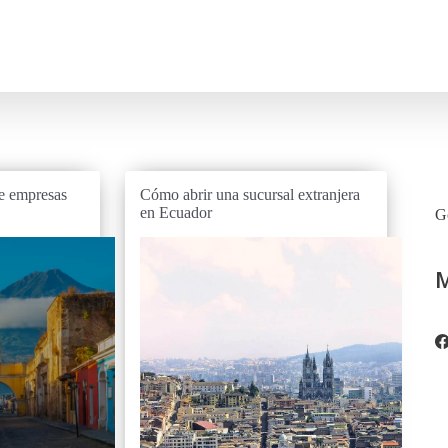
de empresas
Cómo abrir una sucursal extranjera
en Ecuador
Go
M