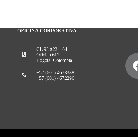
OFICINA CORPORATIVA
CL 98 #22 – 64
Oficina 617
Bogotá, Colombia
+57 (601) 4673388
+57 (601) 4672296