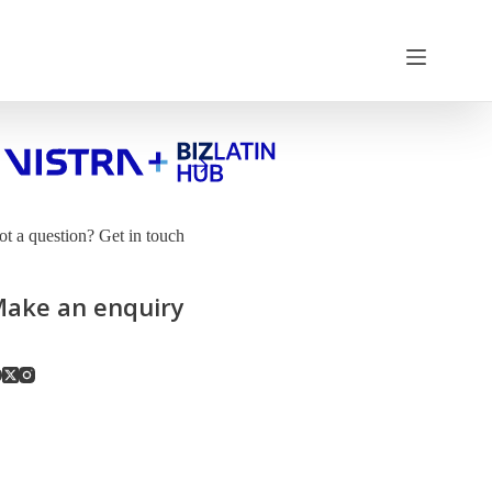
t a question? Get in touch
ake an enquiry