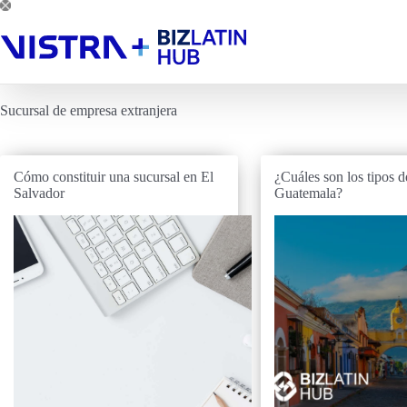
Saltar
al
contenido
Sucursal de empresa extranjera
Cómo constituir una sucursal en El
¿Cuáles son los tipos 
Salvador
Guatemala?