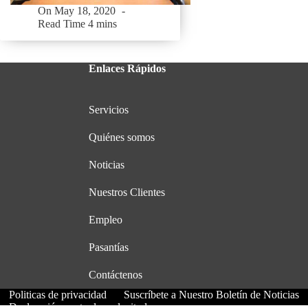
On
May 18, 2020
Read Time
4 mins
Enlaces Rápidos
Servicios
Quiénes somos
Noticias
Nuestros Clientes
Empleo
Pasantías
Contáctenos
Politicas de privacidad
Suscríbete a Nuestro Boletín de Noticias
Declaración contra la esclavitud