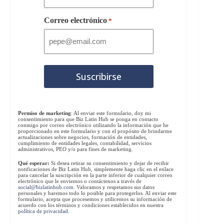
Correo electrónico
*
Permiso de marketing
: Al enviar este formulario, doy mi
consentimiento para que Biz Latin Hub se ponga en contacto
conmigo por correo electrónico utilizando la información que he
proporcionado en este formulario y con el propósito de brindarme
actualizaciones sobre negocios, formación de entidades,
cumplimiento de entidades legales, contabilidad, servicios
administrativos, PEO y/o para fines de marketing.
Qué esperar:
Si desea retirar su consentimiento y dejar de recibir
notificaciones de Biz Latin Hub, simplemente haga clic en el enlace
para cancelar la suscripción en la parte inferior de cualquier correo
electrónico que le enviemos o contáctenos a través de
social@bizlatinhub.com
. Valoramos y respetamos sus datos
personales y haremos todo lo posible para protegerlos. Al enviar este
formulario, acepta que procesemos y utilicemos su información de
acuerdo con los términos y condiciones establecidos en nuestra
política de privacidad
.