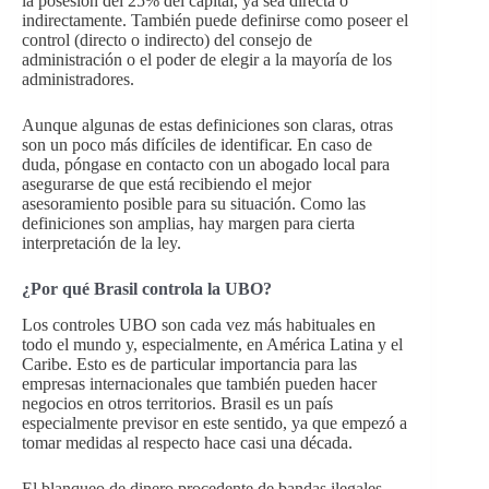
la posesión del 25% del capital, ya sea directa o
indirectamente. También puede definirse como poseer el
control (directo o indirecto) del consejo de
administración o el poder de elegir a la mayoría de los
administradores.
Aunque algunas de estas definiciones son claras, otras
son un poco más difíciles de identificar. En caso de
duda, póngase en contacto con un abogado local para
asegurarse de que está recibiendo el mejor
asesoramiento posible para su situación. Como las
definiciones son amplias, hay margen para cierta
interpretación de la ley.
¿Por qué Brasil controla la UBO?
Los controles UBO son cada vez más habituales en
todo el mundo y, especialmente, en América Latina y el
Caribe. Esto es de particular importancia para las
empresas internacionales que también pueden hacer
negocios en otros territorios. Brasil es un país
especialmente previsor en este sentido, ya que empezó a
tomar medidas al respecto hace casi una década.
El blanqueo de dinero procedente de bandas ilegales