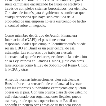
suele camuflarse encauzando los flujos de efectivo a
través de complejos sistemas burocráticos, por ejemplo.
Otra área de interés para el gobierno es confirmar que
cualquier persona que haya sido excluida de la
propiedad de una empresa no está ejerciendo de hecho
el control sobre un negocio.
Como miembro del Grupo de Acción Financiera
Internacional (GAFI), el país tiene ciertas
responsabilidades que cumplir. Identificar quién puede
ser un UBO en Brasil es un pilar central de esa
estrategia. Las empresas que trabajan a escala
internacional querrán evitar especialmente la activación
de la Ley Patriota en Estados Unidos, junto con otras
legislaciones como la Ley de Soborno del Reino Unido,
la FCPA y otras.
Al seguir normas internacionales bien establecidas,
Brasil ofrece una sensación de confianza al inversor
para las empresas o individuos extranjeros que quieran
operar en el país. Con una prueba clara de que usted no
está relacionado con organizaciones ilegales, puede
estar seguro de que sus operaciones en Brasil no
pondrán en peligro otras áreas de su negocio global.