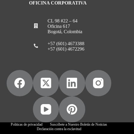
OFICINA CORPORATIVA
CL 98 #22 – 64
Oficina 617
Bogotá, Colombia
+57 (601) 4673388
+57 (601) 4672296
Politicas de privacidad
Suscríbete a Nuestro Boletín de Noticias
Declaración contra la esclavitud