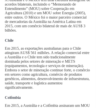
acordos bilaterais, incluindo o “Memorando de
Entendimento” (MOU) sobre Cooperação em
Agricultura (2010) e um MOU sobre Energia (2005),
entre outros. O México foi o maior parceiro comercial
de mercadorias da Austrália na América Latina em
2015, com um comércio bilateral de mais de AUS$ 3
bilhões.
Chile
Em 2015, as exportações australianas para o Chile
atingiram AUS$ 561 milhões. A relação comercial entre
a Austrália e o Chile tem sido tradicionalmente
dominada pelos setores de mineração e METS
(equipamentos, tecnologia e serviços de mineração).
Embora o setor de mineração continue forte, o comércio
em setores como agricultura, comércio de produtos
genéticos, alimentos, desenvolvimento de infraestrutura,
saúde, transporte e logística aumentou
significativamente.
Colômbia
Em 2015, a Austrália e a Colômbia assinaram um MOU