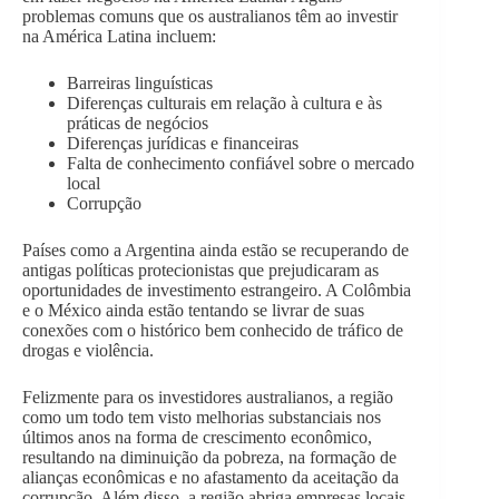
problemas comuns que os australianos têm ao investir
na América Latina incluem:
Barreiras linguísticas
Diferenças culturais em relação à cultura e às
práticas de negócios
Diferenças jurídicas e financeiras
Falta de conhecimento confiável sobre o mercado
local
Corrupção
Países como a Argentina ainda estão se recuperando de
antigas políticas protecionistas que prejudicaram as
oportunidades de investimento estrangeiro. A Colômbia
e o México ainda estão tentando se livrar de suas
conexões com o histórico bem conhecido de tráfico de
drogas e violência.
Felizmente para os investidores australianos, a região
como um todo tem visto melhorias substanciais nos
últimos anos na forma de crescimento econômico,
resultando na diminuição da pobreza, na formação de
alianças econômicas e no afastamento da aceitação da
corrupção. Além disso, a região abriga empresas locais