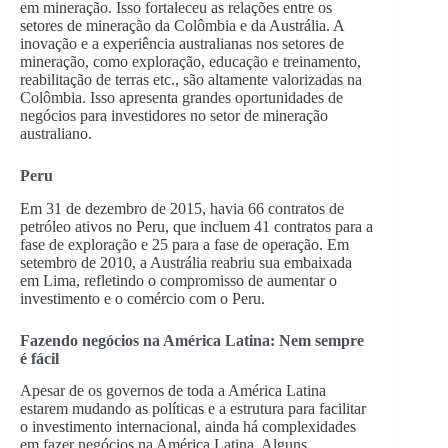
em mineração. Isso fortaleceu as relações entre os
setores de mineração da Colômbia e da Austrália. A
inovação e a experiência australianas nos setores de
mineração, como exploração, educação e treinamento,
reabilitação de terras etc., são altamente valorizadas na
Colômbia. Isso apresenta grandes oportunidades de
negócios para investidores no setor de mineração
australiano.
Peru
Em 31 de dezembro de 2015, havia 66 contratos de
petróleo ativos no Peru, que incluem 41 contratos para a
fase de exploração e 25 para a fase de operação. Em
setembro de 2010, a Austrália reabriu sua embaixada
em Lima, refletindo o compromisso de aumentar o
investimento e o comércio com o Peru.
Fazendo negócios na América Latina: Nem sempre
é fácil
Apesar de os governos de toda a América Latina
estarem mudando as políticas e a estrutura para facilitar
o investimento internacional, ainda há complexidades
em fazer negócios na América Latina. Alguns