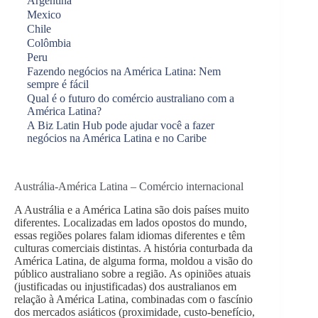
Argentina
Mexico
Chile
Colômbia
Peru
Fazendo negócios na América Latina: Nem
sempre é fácil
Qual é o futuro do comércio australiano com a
América Latina?
A Biz Latin Hub pode ajudar você a fazer
negócios na América Latina e no Caribe
Austrália-América Latina – Comércio internacional
A Austrália e a América Latina são dois países muito
diferentes. Localizadas em lados opostos do mundo,
essas regiões polares falam idiomas diferentes e têm
culturas comerciais distintas. A história conturbada da
América Latina, de alguma forma, moldou a visão do
público australiano sobre a região. As opiniões atuais
(justificadas ou injustificadas) dos australianos em
relação à América Latina, combinadas com o fascínio
dos mercados asiáticos (proximidade, custo-benefício,