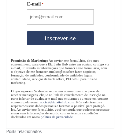
E-mail
*
Permissão de Marketing:
Ao enviar este formulário, dou meu
consentimento para que a Biz Latin Hub entre em contato comigo via
e-mail, utilizando as informações que forneci neste formulário, com
o objetivo de me fornecer atualizações sobre fazer negócios,
formação de entidades, conformidade de entidades legais,
contabilidade, serviços de back office, PEO e/ou para fins de
marketing.
O que esperar:
Se desejar retirar seu consentimento e parar de
receber mensagens, clique no link de cancelamento de inscrição na
parte inferior de qualquer e-mail que enviarmos ou entre em contato
conosco pelo e-mail
social@bizlatinhub.com
. Nós valorizamos e
respeitamos seus dados pessoais e faremos o possível para protegê-
los. Ao enviar este formulário, você concorda que podemos processar
e usar suas informações de acordo com os termos e condições
declarados em nossa
política de privacidade
.
Posts relacionados