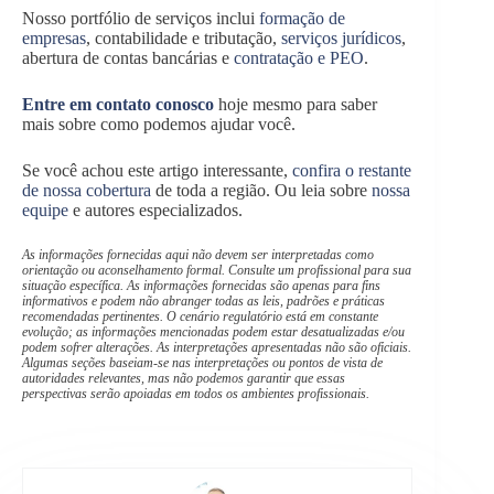
Nosso portfólio de serviços inclui
formação de
empresas
, contabilidade e tributação,
serviços jurídicos
,
abertura de contas bancárias e
contratação e PEO
.
Entre em contato conosco
hoje mesmo para saber
mais sobre como podemos ajudar você.
Se você achou este artigo interessante,
confira o restante
de nossa cobertura
de toda a região. Ou leia sobre
nossa
equipe
e autores especializados.
As informações fornecidas aqui não devem ser interpretadas como
orientação ou aconselhamento formal. Consulte um profissional para sua
situação específica. As informações fornecidas são apenas para fins
informativos e podem não abranger todas as leis, padrões e práticas
recomendadas pertinentes. O cenário regulatório está em constante
evolução; as informações mencionadas podem estar desatualizadas e/ou
podem sofrer alterações. As interpretações apresentadas não são oficiais.
Algumas seções baseiam-se nas interpretações ou pontos de vista de
autoridades relevantes, mas não podemos garantir que essas
perspectivas serão apoiadas em todos os ambientes profissionais.