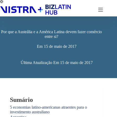
Pular
para
o
conteúdo
Por que a Austrália e a América Latina devem fazer comércio
entre si?
Em
15 de maio de 2017
Última Atualização Em
15 de maio de 2017
Sumário
5 economias latino-americanas atraentes para o
investimento australiano