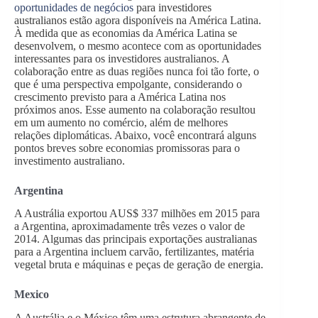
oportunidades de negócios
para investidores
australianos estão agora disponíveis na América Latina.
À medida que as economias da América Latina se
desenvolvem, o mesmo acontece com as oportunidades
interessantes para os investidores australianos. A
colaboração entre as duas regiões nunca foi tão forte, o
que é uma perspectiva empolgante, considerando o
crescimento previsto para a América Latina nos
próximos anos. Esse aumento na colaboração resultou
em um aumento no comércio, além de melhores
relações diplomáticas. Abaixo, você encontrará alguns
pontos breves sobre economias promissoras para o
investimento australiano.
Argentina
A Austrália exportou AUS$ 337 milhões em 2015 para
a Argentina, aproximadamente três vezes o valor de
2014. Algumas das principais exportações australianas
para a Argentina incluem carvão, fertilizantes, matéria
vegetal bruta e máquinas e peças de geração de energia.
Mexico
A Austrália e o México têm uma estrutura abrangente de