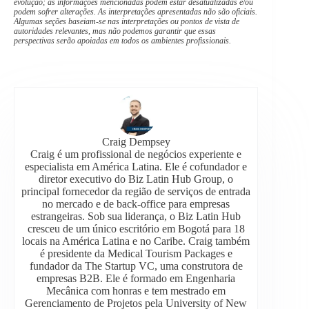
evolução; as informações mencionadas podem estar desatualizadas e/ou
podem sofrer alterações. As interpretações apresentadas não são oficiais.
Algumas seções baseiam-se nas interpretações ou pontos de vista de
autoridades relevantes, mas não podemos garantir que essas
perspectivas serão apoiadas em todos os ambientes profissionais.
Craig Dempsey
Craig é um profissional de negócios experiente e
especialista em América Latina. Ele é cofundador e
diretor executivo do Biz Latin Hub Group, o
principal fornecedor da região de serviços de entrada
no mercado e de back-office para empresas
estrangeiras. Sob sua liderança, o Biz Latin Hub
cresceu de um único escritório em Bogotá para 18
locais na América Latina e no Caribe. Craig também
é presidente da Medical Tourism Packages e
fundador da The Startup VC, uma construtora de
empresas B2B. Ele é formado em Engenharia
Mecânica com honras e tem mestrado em
Gerenciamento de Projetos pela University of New