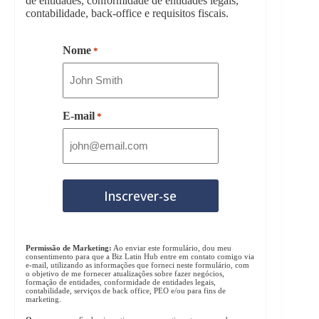
de entidades, conformidade de entidades legais,
contabilidade, back-office e requisitos fiscais.
Nome
*
E-mail
*
Permissão de Marketing:
Ao enviar este formulário, dou meu
consentimento para que a Biz Latin Hub entre em contato comigo via
e-mail, utilizando as informações que forneci neste formulário, com
o objetivo de me fornecer atualizações sobre fazer negócios,
formação de entidades, conformidade de entidades legais,
contabilidade, serviços de back office, PEO e/ou para fins de
marketing.