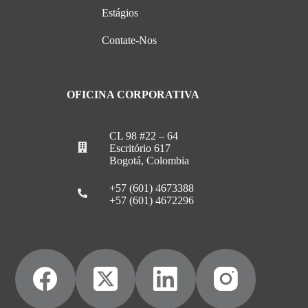
Estágios
Contate-Nos
OFICINA CORPORATIVA
CL 98 #22 – 64
Escritório 617
Bogotá, Colombia
+57 (601) 4673388
+57 (601) 4672296