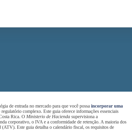
ratégia de entrada no mercado para que você possa
incorporar uma
regulatório complexo. Este guia oferece informações essenciais
 Costa Rica. O
Ministerio de Hacienda
supervisiona a
enda corporativo, o IVA e a conformidade de retenção. A maioria dos
l
(ATV). Este guia detalha o calendário fiscal, os requisitos de