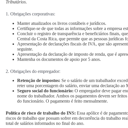
Tributários
.
1. Obrigações corporativas:
Manter atualizados os livros contábeis e jurídicos.
Certifique-se de que todas as informações sobre a empresa es
Concluir o registro de transparência e beneficiários finais,
Central da Costa Rica, que permite que as pessoas jurídicas fo
Apresentação de declarações fiscais de IVA, que são apresen
seguinte.
Apresentação da declaração de imposto de renda, que é apres
Mantenha os documentos de apoio por 5 anos.
2. Obrigações do empregador:
Retenção de impostos:
Se o salário de um trabalhador exce
reter uma porcentagem do salário, enviar uma declaração ao 
Seguro social do funcionário:
O empregador deve pagar enc
nome do trabalhador. Ambos os pagamentos devem ser feitos p
do funcionário. O pagamento é feito mensalmente.
Política de risco de trabalho do INS:
Essa apólice é de pagamento
riscos de trabalho que possam sofrer em decorrência do trabalho rea
total de salários informados no final do ano.