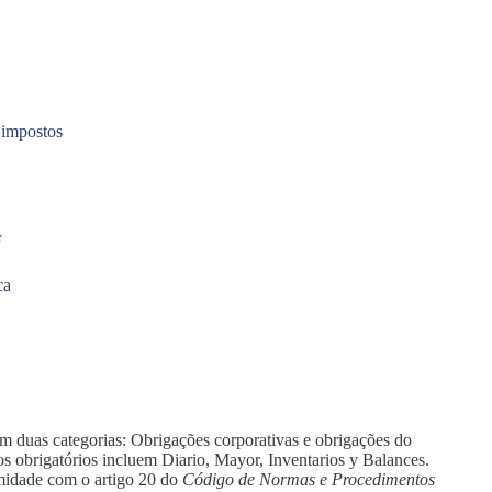
 impostos
F
ca
m duas categorias: Obrigações corporativas e obrigações do
os obrigatórios incluem Diario, Mayor, Inventarios y Balances.
rmidade com o artigo 20 do
Código de Normas e Procedimentos