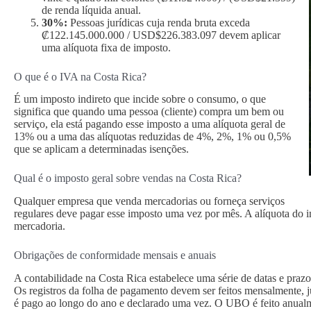
de renda líquida anual.
30%:
Pessoas jurídicas cuja renda bruta exceda
₡122.145.000.000 / USD$226.383.097 devem aplicar
uma alíquota fixa de imposto.
O que é o IVA na Costa Rica?
É um imposto indireto que incide sobre o consumo, o que
significa que quando uma pessoa (cliente) compra um bem ou
serviço, ela está pagando esse imposto a uma alíquota geral de
13% ou a uma das alíquotas reduzidas de 4%, 2%, 1% ou 0,5%
que se aplicam a determinadas isenções.
Qual é o imposto geral sobre vendas na Costa Rica?
Qualquer empresa que venda mercadorias ou forneça serviços
regulares deve pagar esse imposto uma vez por mês. A alíquota do 
mercadoria.
Obrigações de conformidade mensais e anuais
A contabilidade na Costa Rica estabelece uma série de datas e prazo
Os registros da folha de pagamento devem ser feitos mensalmente, 
é pago ao longo do ano e declarado uma vez. O UBO é feito anual