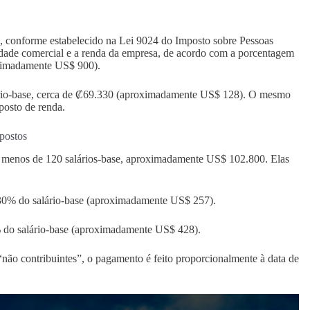
l, conforme estabelecido na Lei 9024 do Imposto sobre Pessoas
vidade comercial e a renda da empresa, de acordo com a porcentagem
oximadamente US$ 900).
ário-base, cerca de ₡69.330 (aproximadamente US$ 128). O mesmo
posto de renda.
postos
u menos de 120 salários-base, aproximadamente US$ 102.800. Elas
 30% do salário-base (aproximadamente US$ 257).
 do salário-base (aproximadamente US$ 428).
ão contribuintes”, o pagamento é feito proporcionalmente à data de