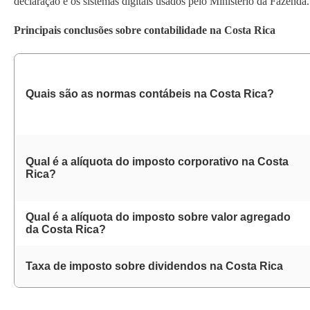
declaração e os sistemas digitais usados pelo Ministério da Fazenda.
Principais conclusões sobre contabilidade na Costa Rica
Quais são as normas contábeis na Costa Rica?
Qual é a alíquota do imposto corporativo na Costa
Rica?
Qual é a alíquota do imposto sobre valor agregado
da Costa Rica?
Taxa de imposto sobre dividendos na Costa Rica