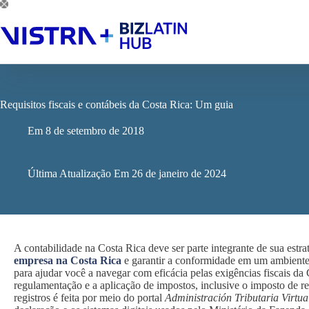
Pular
para
o
conteúdo
Requisitos fiscais e contábeis da Costa Rica: Um guia
Em
8 de setembro de 2018
Última Atualização Em
26 de janeiro de 2024
A contabilidade na Costa Rica deve ser parte integrante de sua est
empresa na Costa Rica
e garantir a conformidade em um ambiente 
para ajudar você a navegar com eficácia pelas exigências fiscais da
regulamentação e a aplicação de impostos, inclusive o imposto de r
registros é feita por meio do portal
Administración Tributaria Virtua