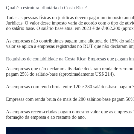
Qual é a estrutura tributária da Costa Rica?
Todas as pessoas físicas ou jurídicas devem pagar um imposto anua
Jurídicas. O valor desse imposto varia de acordo com o tipo de ati
do salário-base. O salário-base atual em 2023 é de ₡462.200 (apr
As empresas não contribuintes pagam uma alíquota de 15% do sal
valor se aplica a empresas registradas no RUT que não declaram im
Requisitos de contabilidade na Costa Rica: Empresas que pagam im
As empresas que não declaram atividade declaram renda de zero o
pagam 25% do salário-base (aproximadamente US$ 214).
As empresas com renda bruta entre 120 e 280 salários-base pagam
Empresas com renda bruta de mais de 280 salários-base pagam 50%
As empresas recém-criadas pagam o mesmo valor que as empresas “n
formação da empresa e ao restante do ano.