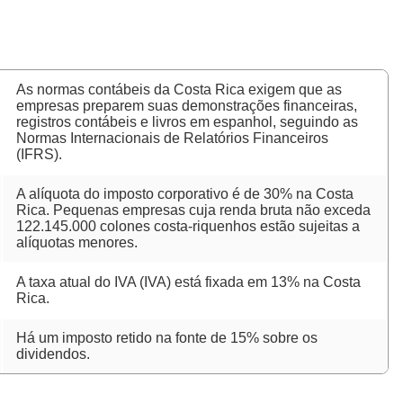
As normas contábeis da Costa Rica exigem que as
empresas preparem suas demonstrações financeiras,
registros contábeis e livros em espanhol, seguindo as
Normas Internacionais de Relatórios Financeiros
(IFRS).
A alíquota do imposto corporativo é de 30% na Costa
Rica. Pequenas empresas cuja renda bruta não exceda
122.145.000 colones costa-riquenhos estão sujeitas a
alíquotas menores.
A taxa atual do IVA (IVA) está fixada em 13% na Costa
Rica.
Há um imposto retido na fonte de 15% sobre os
dividendos.