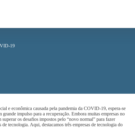
COVID-19
ocial e econômica causada pela pandemia da COVID-19, espera-se
 um grande impulso para a recuperação. Embora muitas empresas no
 superar os desafios impostos pelo “novo normal” para fazer
s de tecnologia. Aqui, destacamos três empresas de tecnologia do