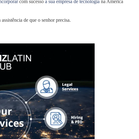
ncorporar
com sucesso
a sua empresa de tecnologia
na América
 assistência de que o senhor precisa.