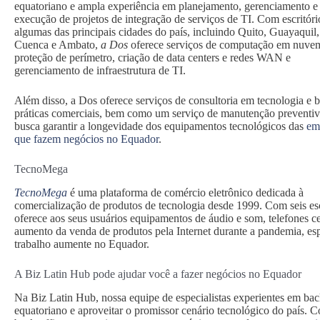
equatoriano e ampla experiência em planejamento, gerenciamento e
execução de projetos de integração de serviços de TI. Com escritór
algumas das principais cidades do país, incluindo Quito, Guayaquil,
Cuenca e Ambato,
a Dos
oferece serviços de computação em nuve
proteção de perímetro, criação de data centers e redes WAN e
gerenciamento de infraestrutura de TI.
Além disso, a Dos oferece serviços de consultoria em tecnologia e 
práticas comerciais, bem como um serviço de manutenção preventi
busca garantir a longevidade dos equipamentos tecnológicos das
em
que fazem negócios no Equador
.
TecnoMega
TecnoMega
é uma plataforma de comércio eletrônico dedicada à
comercialização de produtos de tecnologia desde 1999. Com seis esc
oferece aos seus usuários equipamentos de áudio e som, telefones ce
aumento da venda de produtos pela Internet durante a pandemia, esp
trabalho aumente no Equador.
A Biz Latin Hub pode ajudar você a fazer negócios no Equador
Na Biz Latin Hub, nossa equipe de especialistas experientes em bac
equatoriano e aproveitar o promissor cenário tecnológico do país. C