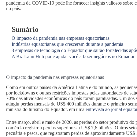
pandemia da COVID-19 pode lhe fornecer insights valiosos sobre c
no país.
Sumário
O impacto da pandemia nas empresas equatorianas
Indústrias equatorianas que cresceram durante a pandemia
3 empresas de tecnologia do Equador que sairão fortalecidas ap
A Biz Latin Hub pode ajudar você a fazer negócios no Equador
O impacto da pandemia nas empresas equatorianas
Como em outros países da América Latina e do mundo, as pequenas
por lockdowns e outras restrições impostas pelas autoridades de sa
70% das atividades econômicas do país foram paralisadas. Um dos s
atingiu perdas mensais de US$ 400 milhões durante o primeiro sem
ministra do turismo do Equador, em uma
entrevista ao jornal equat
Entre março, abril e maio de 2020, as perdas do setor produtivo do 
comércio registrou perdas superiores a US$ 7,6 bilhões. Outros setor
pecuária e pesca, que registraram perdas de aproximadamente US$ 