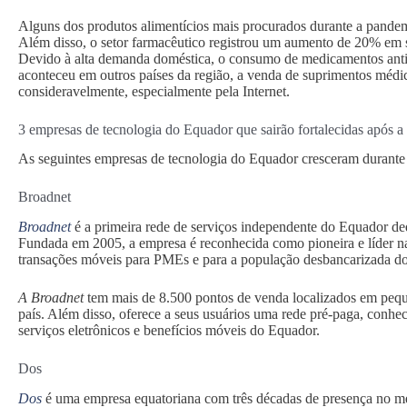
Alguns dos produtos alimentícios mais procurados durante a pandemi
Além disso, o setor farmacêutico registrou um aumento de 20% em
Devido à alta demanda doméstica, o consumo de medicamentos antivi
aconteceu em outros países da região, a venda de suprimentos médi
consideravelmente, especialmente pela Internet.
3 empresas de tecnologia do Equador que sairão fortalecidas após 
As seguintes empresas de tecnologia do Equador cresceram durante 
Broadnet
Broadnet
é a primeira rede de serviços independente do Equador de
Fundada em 2005, a empresa é reconhecida como pioneira e líder n
transações móveis para PMEs e para a população desbancarizada d
A Broadnet
tem mais de 8.500 pontos de venda localizados em peq
país. Além disso, oferece a seus usuários uma rede pré-paga, conh
serviços eletrônicos e benefícios móveis do Equador.
Dos
Dos
é uma empresa equatoriana com três décadas de presença no m