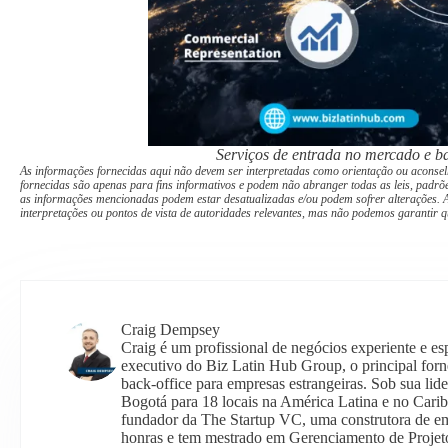
Serviços de entrada no mercado e ba
As informações fornecidas aqui não devem ser interpretadas como orientação ou aconsel
fornecidas são apenas para fins informativos e podem não abranger todas as leis, padrõe
as informações mencionadas podem estar desatualizadas e/ou podem sofrer alterações. A
interpretações ou pontos de vista de autoridades relevantes, mas não podemos garantir q
Craig Dempsey
Craig é um profissional de negócios experiente e es
executivo do Biz Latin Hub Group, o principal forn
back-office para empresas estrangeiras. Sob sua lid
Bogotá para 18 locais na América Latina e no Cari
fundador da The Startup VC, uma construtora de 
honras e tem mestrado em Gerenciamento de Projet