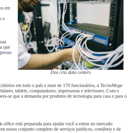
ios em
m e
boas
va que
presas
Dos cria data centers
ritórios em todo o país e mais de 170 funcionários,
a TecnoMega
lulares, tablets, computadores, impressoras e televisores. Com o
era-se que a demanda por produtos de tecnologia para casa e para o
k-office está preparada para ajudar você a entrar no mercado
om nosso conjunto completo de serviços jurídicos, contábeis e de