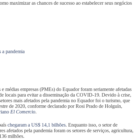
omo maximizar as chances de sucesso ao estabelecer seus negócios
ós a pandemia
 e médias empresas (PMEs) do Equador foram seriamente afetadas
úde locais para evitar a disseminação da COVID-19. Devido à crise,
etores mais afetados pela pandemia no Equador foi o turismo, que
estre de 2020, conforme declarado por Rosi Prado de Holguín,
oriano
El Comercio
.
país
chegaram a US$ 14,1 bilhões
. Enquanto isso, o setor de
es afetados pela pandemia foram os setores de serviços, agricultura,
136 milhões.