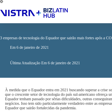
Pular
para
o
conteúdo
3 empresas de tecnologia do Equador que sairão mais fortes após a 
Em
6 de janeiro de 2021
Última Atualização Em
6 de janeiro de 2021
À medida que o Equador entra em 2021 buscando superar a crise s
que o crescente setor de tecnologia do país sul-americano ofereça
Equador tenham passado por sérias dificuldades, outras conseguiram
negócios. Isso tem sido particularmente verdadeiro entre as empresa
Equador que sairão fortalecidas da pandemia.