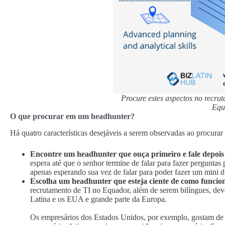
Procure estes aspectos no recru
Equ
O que procurar em um headhunter?
Há quatro características desejáveis a serem observadas ao procura
Encontre um headhunter que ouça primeiro e fale depois
espera até que o senhor termine de falar para fazer pergunta
apenas esperando sua vez de falar para poder fazer um mini di
Escolha um headhunter que esteja ciente de como funcion
recrutamento de TI no Equador, além de serem bilíngues, deve
Latina e os EUA e grande parte da Europa.
Os empresários dos Estados Unidos, por exemplo, gostam de r