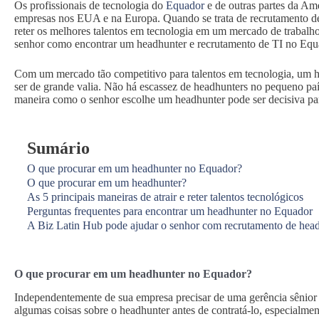
Os profissionais de tecnologia do
Equador
e de outras partes da Am
empresas nos EUA e na Europa. Quando se trata de recrutamento de
reter os melhores talentos em tecnologia em um mercado de trabalho
senhor como encontrar um headhunter e recrutamento de TI no Equ
Com um mercado tão competitivo para talentos em tecnologia, um 
ser de grande valia. Não há escassez de headhunters no pequeno país
maneira como o senhor escolhe um headhunter pode ser decisiva pa
Sumário
O que procurar em um headhunter no Equador?
O que procurar em um headhunter?
As 5 principais maneiras de atrair e reter talentos tecnológicos
Perguntas frequentes para encontrar um headhunter no Equador
A Biz Latin Hub pode ajudar o senhor com recrutamento de hea
O que procurar em um headhunter no Equador?
Independentemente de sua empresa precisar de uma gerência sênior d
algumas coisas sobre o headhunter antes de contratá-lo, especialme