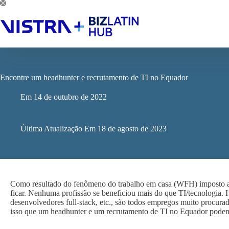
Pular
para
o
conteúdo
Encontre um headhunter e recrutamento de TI no Equador
Em
14 de outubro de 2022
Última Atualização Em
18 de agosto de 2023
Como resultado do fenômeno do trabalho em casa (WFH) imposto ao
ficar. Nenhuma profissão se beneficiou mais do que TI/tecnologia. 
desenvolvedores full-stack, etc., são todos empregos muito procurad
isso que um headhunter e um recrutamento de TI no Equador podem