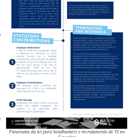
e
r
Panorama da lei para headhunters e recrutamento de TI no