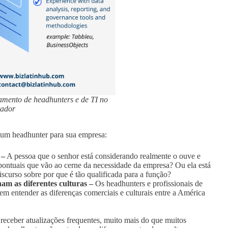
tamento de headhunters e de TI no
ador
r um headhunter para sua empresa:
 –
A pessoa que o senhor está considerando realmente o ouve e
s pontuais que vão ao cerne da necessidade da empresa? Ou ela está
scurso sobre por que é tão qualificada para a função?
am as diferentes culturas –
Os headhunters e profissionais de
m entender as diferenças comerciais e culturais entre a América
eceber atualizações frequentes, muito mais do que muitos