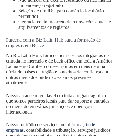
um endereço registrado
Seleção de um IBC para comércio local (não
permitido)
Gerenciamento incorreto de renovações anuais e
arquivamentos de registros
Parceria com a Biz Latin Hub para a formação de
empresas em Belize
Na Biz Latin Hub, fornecemos serviços integrados de
entrada no mercado e de back office em toda a América
Latina e no Caribe, com escritórios em mais de uma
dúzia de países da região e parceiros de confiança em
outros mercados onde não estamos presentes
atualmente.
Nosso alcance inigualável em toda a região significa
que somos parceiros ideais para dar suporte a entradas
no mercado em várias jurisdições e operações
internacionais.
Nosso portfólio de serviços inclui
formação de
empresas
, contabilidade e tributação, serviços jurídicos,
due diligence e contratação e PEO, entre outros.