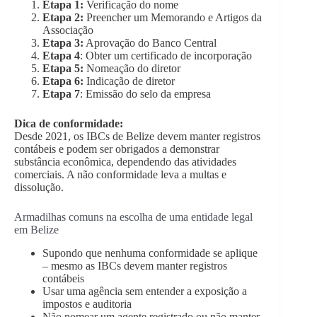
Etapa 1:
Verificação do nome
Etapa 2:
Preencher um Memorando e Artigos da
Associação
Etapa 3:
Aprovação do Banco Central
Etapa 4
: Obter um certificado de incorporação
Etapa 5:
Nomeação do diretor
Etapa 6:
Indicação de diretor
Etapa 7
: Emissão do selo da empresa
Dica de conformidade:
Desde 2021, os IBCs de Belize devem manter registros
contábeis e podem ser obrigados a demonstrar
substância econômica, dependendo das atividades
comerciais. A não conformidade leva a multas e
dissolução.
Armadilhas comuns na escolha de uma entidade legal
em Belize
Supondo que nenhuma conformidade se aplique
– mesmo as IBCs devem manter registros
contábeis
Usar uma agência sem entender a exposição a
impostos e auditoria
Não nomear um agente registrado ou não manter