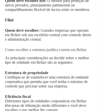
Quem deve escolher isso
: O melhor para proteção de
ativos privados, planejamento patrimonial ou
compartilhamento flexível de lucros entre os membros.
Filial
Quem deve escolher:
Grandes empresas que operam
em Belize sob seu escritório central com controle direto
e administração central.
Como escolher a estrutura jurídica correta em Belize
As principais considerações ao decidir sobre o melhor
tipo de entidade em Belize são as seguintes:
Estrutura de propriedade
Certifique-se de estabelecer uma estrutura de entidade
corporativa que permita que você tenha o máximo de
controle que precisar sobre sua empresa.
Eficiência fiscal
Diferentes tipos de entidades corporativas em Belize
têm taxas de tributação muito diferentes e você deve
escolher a que melhor lhe convier.