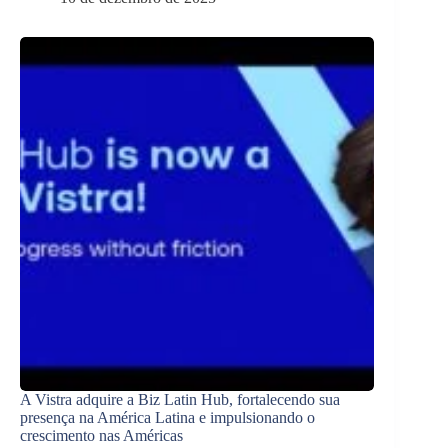
A Vistra adquire a Biz Latin Hub, fortalecendo sua
presença na América Latina e impulsionando o
crescimento nas Américas