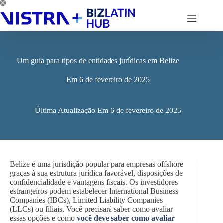
Pular
para
o
conteúdo
Um guia para tipos de entidades jurídicas em Belize
Em
6 de fevereiro de 2025
Última Atualização Em
6 de fevereiro de 2025
Belize é uma jurisdição popular para empresas offshore
graças à sua estrutura jurídica favorável, disposições de
confidencialidade e vantagens fiscais. Os investidores
estrangeiros podem estabelecer International Business
Companies (IBCs), Limited Liability Companies
(LLCs) ou filiais. Você precisará saber como avaliar
essas opções e como
você deve saber como avaliar