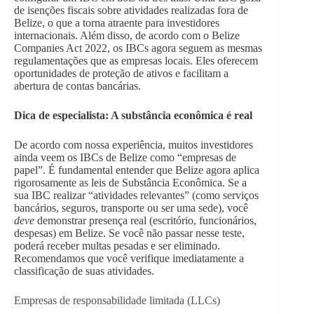
de isenções fiscais sobre atividades realizadas fora de
Belize, o que a torna atraente para investidores
internacionais. Além disso, de acordo com o Belize
Companies Act 2022, os IBCs agora seguem as mesmas
regulamentações que as empresas locais. Eles oferecem
oportunidades de proteção de ativos e facilitam a
abertura de contas bancárias.
Dica de especialista: A substância econômica é real
De acordo com nossa experiência, muitos investidores
ainda veem os IBCs de Belize como “empresas de
papel”. É fundamental entender que Belize agora aplica
rigorosamente as leis de Substância Econômica. Se a
sua IBC realizar “atividades relevantes” (como serviços
bancários, seguros, transporte ou ser uma sede), você
deve
demonstrar presença real (escritório, funcionários,
despesas) em Belize. Se você não passar nesse teste,
poderá receber multas pesadas e ser eliminado.
Recomendamos que você verifique imediatamente a
classificação de suas atividades.
Empresas de responsabilidade limitada (LLCs)