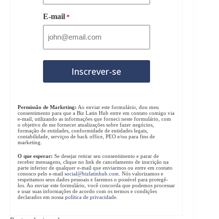
E-mail
*
Permissão de Marketing:
Ao enviar este formulário, dou meu
consentimento para que a Biz Latin Hub entre em contato comigo via
e-mail, utilizando as informações que forneci neste formulário, com
o objetivo de me fornecer atualizações sobre fazer negócios,
formação de entidades, conformidade de entidades legais,
contabilidade, serviços de back office, PEO e/ou para fins de
marketing.
O que esperar:
Se desejar retirar seu consentimento e parar de
receber mensagens, clique no link de cancelamento de inscrição na
parte inferior de qualquer e-mail que enviarmos ou entre em contato
conosco pelo e-mail
social@bizlatinhub.com
. Nós valorizamos e
respeitamos seus dados pessoais e faremos o possível para protegê-
los. Ao enviar este formulário, você concorda que podemos processar
e usar suas informações de acordo com os termos e condições
declarados em nossa
política de privacidade
.