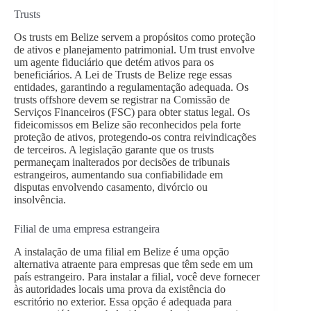
Trusts
Os trusts em Belize servem a propósitos como proteção
de ativos e planejamento patrimonial. Um trust envolve
um agente fiduciário que detém ativos para os
beneficiários. A Lei de Trusts de Belize rege essas
entidades, garantindo a regulamentação adequada. Os
trusts offshore devem se registrar na Comissão de
Serviços Financeiros (FSC) para obter status legal. Os
fideicomissos em Belize são reconhecidos pela forte
proteção de ativos, protegendo-os contra reivindicações
de terceiros. A legislação garante que os trusts
permaneçam inalterados por decisões de tribunais
estrangeiros, aumentando sua confiabilidade em
disputas envolvendo casamento, divórcio ou
insolvência.
Filial de uma empresa estrangeira
A instalação de uma filial em Belize é uma opção
alternativa atraente para empresas que têm sede em um
país estrangeiro. Para instalar a filial, você deve fornecer
às autoridades locais uma prova da existência do
escritório no exterior. Essa opção é adequada para