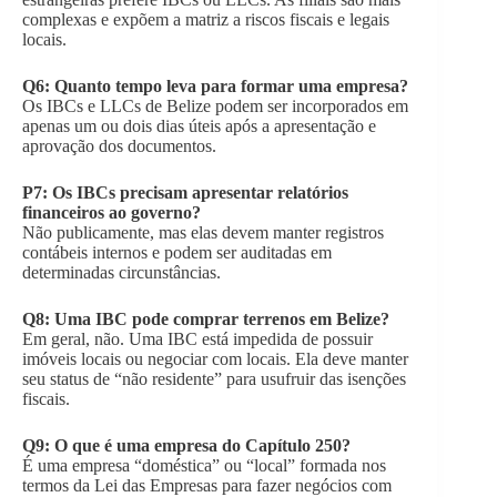
complexas e expõem a matriz a riscos fiscais e legais
locais.
Q6: Quanto tempo leva para formar uma empresa?
Os IBCs e LLCs de Belize podem ser incorporados em
apenas um ou dois dias úteis após a apresentação e
aprovação dos documentos.
P7: Os IBCs precisam apresentar relatórios
financeiros ao governo?
Não publicamente, mas elas devem manter registros
contábeis internos e podem ser auditadas em
determinadas circunstâncias.
Q8:
Uma IBC pode comprar terrenos em Belize?
Em geral, não. Uma IBC está impedida de possuir
imóveis locais ou negociar com locais. Ela deve manter
seu status de “não residente” para usufruir das isenções
fiscais.
Q9:
O que é uma empresa do Capítulo 250?
É uma empresa “doméstica” ou “local” formada nos
termos da Lei das Empresas para fazer negócios com