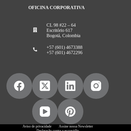
OFICINA CORPORATIVA
CL 98 #22 – 64
Escritório 617
Bogotá, Colombia
+57 (601) 4673388
+57 (601) 4672296
Aviso de privacidade
Assine nossa Newsletter
Declaração contra a escravidão