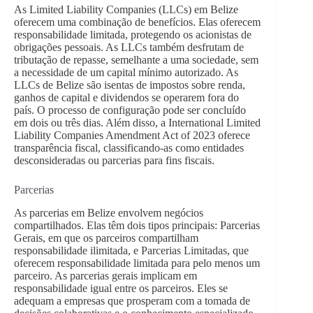
As Limited Liability Companies (LLCs) em Belize
oferecem uma combinação de benefícios. Elas oferecem
responsabilidade limitada, protegendo os acionistas de
obrigações pessoais. As LLCs também desfrutam de
tributação de repasse, semelhante a uma sociedade, sem
a necessidade de um capital mínimo autorizado. As
LLCs de Belize são isentas de impostos sobre renda,
ganhos de capital e dividendos se operarem fora do
país. O processo de configuração pode ser concluído
em dois ou três dias. Além disso, a International Limited
Liability Companies Amendment Act of 2023 oferece
transparência fiscal, classificando-as como entidades
desconsideradas ou parcerias para fins fiscais.
Parcerias
As parcerias em Belize envolvem negócios
compartilhados. Elas têm dois tipos principais: Parcerias
Gerais, em que os parceiros compartilham
responsabilidade ilimitada, e Parcerias Limitadas, que
oferecem responsabilidade limitada para pelo menos um
parceiro. As parcerias gerais implicam em
responsabilidade igual entre os parceiros. Eles se
adequam a empresas que prosperam com a tomada de