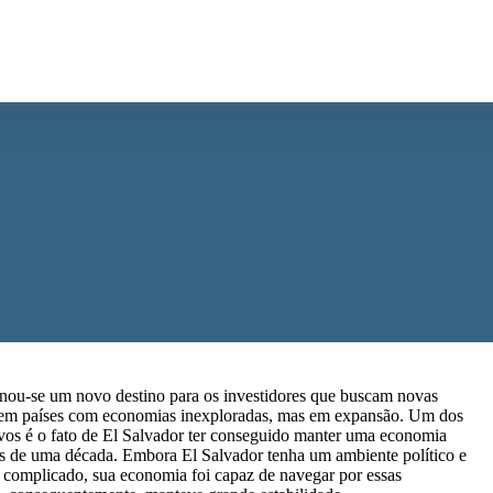
rnou-se um novo destino para os investidores que buscam novas
 em países com economias inexploradas, mas em expansão. Um dos
ivos é o fato de El Salvador ter conseguido manter uma economia
is de uma década. Embora El Salvador tenha um ambiente político e
o complicado, sua economia foi capaz de navegar por essas