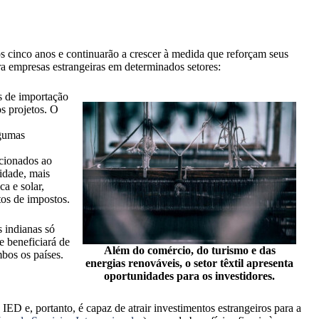
os cinco anos e continuarão a crescer à medida que reforçam seus
ara empresas estrangeiras em determinados setores:
s de importação
s projetos. O
lgumas
acionados ao
idade, mais
ca e solar,
tos de impostos.
s indianas só
e beneficiará de
Além do comércio, do turismo e das
bos os países.
energias renováveis, o setor têxtil apresenta
oportunidades para os investidores.
IED e, portanto, é capaz de atrair investimentos estrangeiros para a