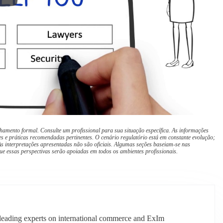
hamento formal. Consulte um profissional para sua situação específica. As informações
s e práticas recomendadas pertinentes. O cenário regulatório está em constante evolução;
s interpretações apresentadas não são oficiais. Algumas seções baseiam-se nas
ue essas perspectivas serão apoiadas em todos os ambientes profissionais.
s leading experts on international commerce and ExIm