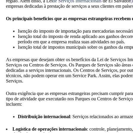
região. Além disso, a Lei
de Serviços Internacionais
de El Salvador
(
empresas dedicadas à prestação de serviços a seus clientes em países
Os principais benefícios que as empresas estrangeiras recebem 
Isenção do imposto de importação para mercadorias necessári
Isenção total do imposto de renda aplicado aos ganhos decorre
período em que a empresa realiza suas atividades no país.
Isenção total de impostos municipais sobre os ganhos da empr
As empresas que desejam obter os benefícios da Lei de Serviços In
Serviços ou Centros de Serviços.
Os Parques de Serviços
são áreas 
dedicadas a serviços internacionais.
Os Centros de Serviços, por out
técnicos, não podem operar em um Service Park. Assim, elas podem 
Serviços.
Outra exigência que as empresas estrangeiras precisam cumprir para 
tipo de atividade que executarão nos Parques ou Centros de Serviço
incluem:
Distribuição internacional
:
Serviços relacionados ao armaze
Logística de operações internacionais
:
controle, planejamento,