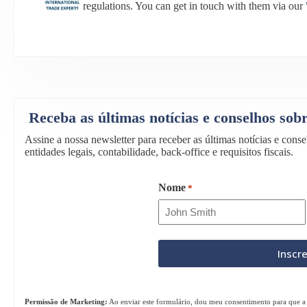
regulations. You can get in touch with them via our
Receba as últimas notícias e conselhos so
Assine a nossa newsletter para receber as últimas notícias e con
entidades legais, contabilidade, back-office e requisitos fiscais.
Nome
*
Permissão de Marketing:
Ao enviar este formulário, dou meu consentimento para que a 