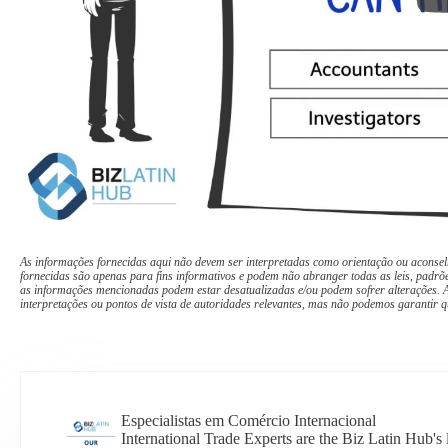
As informações fornecidas aqui não devem ser interpretadas como orientação ou aconsel
fornecidas são apenas para fins informativos e podem não abranger todas as leis, padrõe
as informações mencionadas podem estar desatualizadas e/ou podem sofrer alterações. A
interpretações ou pontos de vista de autoridades relevantes, mas não podemos garantir q
Especialistas em Comércio Internacional
International Trade Experts are the Biz Latin Hub'