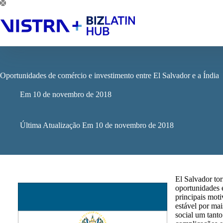
Pular
para
o
conteúdo
Oportunidades de comércio e investimento entre El Salvador e a Índia
Em
10 de novembro de 2018
Última Atualização Em
10 de novembro de 2018
El Salvador to
oportunidades
principais mot
estável por ma
social um tant