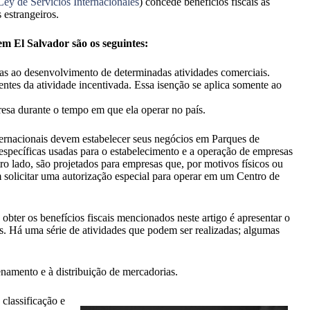
Ley de Servicios Internacionales
) concede benefícios fiscais às
 estrangeiros.
em El Salvador são os seguintes:
as ao desenvolvimento de determinadas atividades comerciais.
ntes da atividade incentivada. Essa isenção se aplica somente ao
esa durante o tempo em que ela operar no país.
ternacionais devem estabelecer seus negócios em Parques de
específicas usadas para o estabelecimento e a operação de empresas
ro lado,
são projetados para empresas que, por motivos físicos ou
solicitar uma autorização especial para operar em um Centro de
obter os benefícios fiscais mencionados neste artigo é apresentar o
s. Há uma série de atividades que podem ser realizadas; algumas
namento e à distribuição de mercadorias.
 classificação e