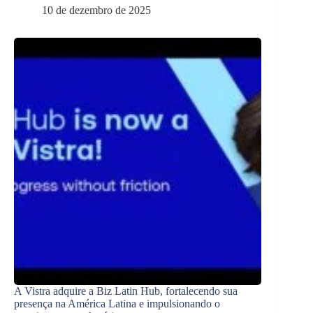
10 de dezembro de 2025
A Vistra adquire a Biz Latin Hub, fortalecendo sua
presença na América Latina e impulsionando o