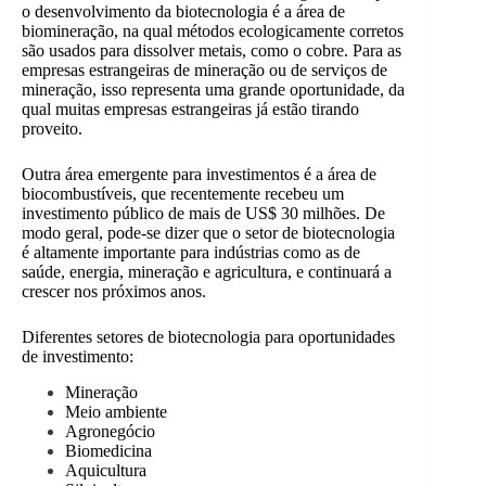
o desenvolvimento da biotecnologia é a área de
biomineração, na qual métodos ecologicamente corretos
são usados para dissolver metais, como o cobre. Para as
empresas estrangeiras de mineração ou de serviços de
mineração, isso representa uma grande oportunidade, da
qual muitas empresas estrangeiras já estão tirando
proveito.
Outra área emergente para investimentos é a área de
biocombustíveis, que recentemente recebeu um
investimento público de mais de US$ 30 milhões. De
modo geral, pode-se dizer que o setor de biotecnologia
é altamente importante para indústrias como as de
saúde, energia, mineração e agricultura, e continuará a
crescer nos próximos anos.
Diferentes setores de biotecnologia para oportunidades
de investimento:
Mineração
Meio ambiente
Agronegócio
Biomedicina
Aquicultura