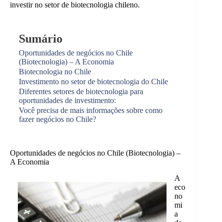
investir no setor de biotecnologia chileno.
Sumário
Oportunidades de negócios no Chile
(Biotecnologia) – A Economia
Biotecnologia no Chile
Investimento no setor de biotecnologia do Chile
Diferentes setores de biotecnologia para
oportunidades de investimento:
Você precisa de mais informações sobre como
fazer negócios no Chile?
Oportunidades de negócios no Chile (Biotecnologia) –
A Economia
A
eco
no
mi
a