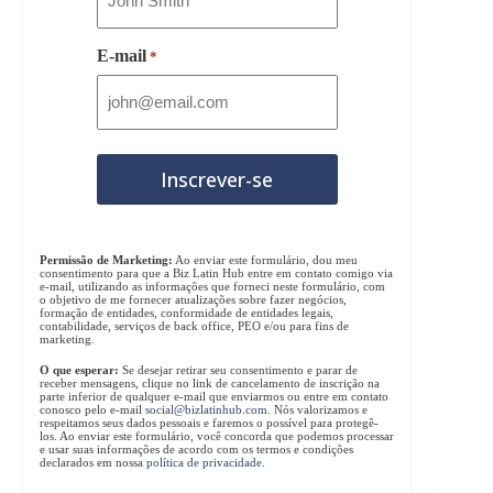
E-mail
*
Permissão de Marketing:
Ao enviar este formulário, dou meu
consentimento para que a Biz Latin Hub entre em contato comigo via
e-mail, utilizando as informações que forneci neste formulário, com
o objetivo de me fornecer atualizações sobre fazer negócios,
formação de entidades, conformidade de entidades legais,
contabilidade, serviços de back office, PEO e/ou para fins de
marketing.
O que esperar:
Se desejar retirar seu consentimento e parar de
receber mensagens, clique no link de cancelamento de inscrição na
parte inferior de qualquer e-mail que enviarmos ou entre em contato
conosco pelo e-mail
social@bizlatinhub.com
. Nós valorizamos e
respeitamos seus dados pessoais e faremos o possível para protegê-
los. Ao enviar este formulário, você concorda que podemos processar
e usar suas informações de acordo com os termos e condições
declarados em nossa
política de privacidade
.