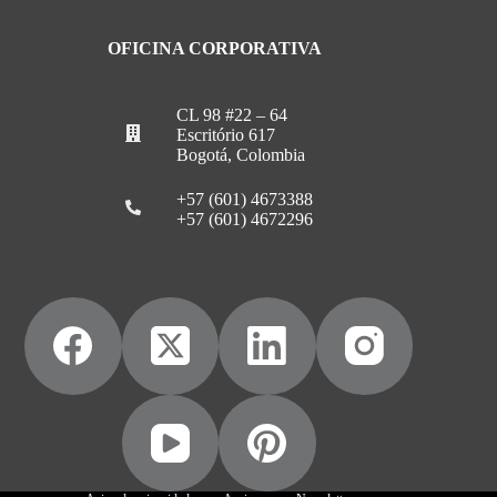
OFICINA CORPORATIVA
CL 98 #22 – 64
Escritório 617
Bogotá, Colombia
+57 (601) 4673388
+57 (601) 4672296