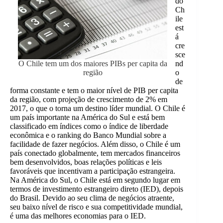
do
Ch
ile
est
á
cre
sce
O Chile tem um dos maiores PIBs per capita da
nd
região
o
de
forma constante e tem o maior nível de PIB per capita
da região, com projeção de crescimento de 2% em
2017, o que o torna um destino líder mundial. O Chile é
um país importante na América do Sul e está bem
classificado em índices como o índice de liberdade
econômica e o ranking do Banco Mundial sobre a
facilidade de fazer negócios. Além disso, o Chile é um
país conectado globalmente, tem mercados financeiros
bem desenvolvidos, boas relações políticas e leis
favoráveis que incentivam a participação estrangeira.
Na América do Sul, o Chile está em segundo lugar em
termos de investimento estrangeiro direto (IED), depois
do Brasil. Devido ao seu clima de negócios atraente,
seu baixo nível de risco e sua competitividade mundial,
é uma das melhores economias para o IED.