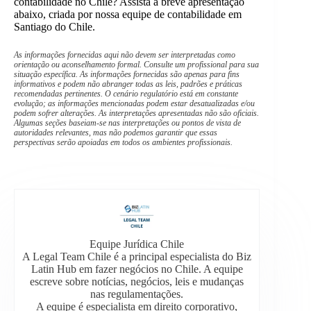
contabilidade no Chile? Assista à breve apresentação
abaixo, criada por nossa equipe de contabilidade em
Santiago do Chile.
As informações fornecidas aqui não devem ser interpretadas como
orientação ou aconselhamento formal. Consulte um profissional para sua
situação específica. As informações fornecidas são apenas para fins
informativos e podem não abranger todas as leis, padrões e práticas
recomendadas pertinentes. O cenário regulatório está em constante
evolução; as informações mencionadas podem estar desatualizadas e/ou
podem sofrer alterações. As interpretações apresentadas não são oficiais.
Algumas seções baseiam-se nas interpretações ou pontos de vista de
autoridades relevantes, mas não podemos garantir que essas
perspectivas serão apoiadas em todos os ambientes profissionais.
Equipe Jurídica Chile
A Legal Team Chile é a principal especialista do Biz
Latin Hub em fazer negócios no Chile. A equipe
escreve sobre notícias, negócios, leis e mudanças
nas regulamentações.
A equipe é especialista em direito corporativo,