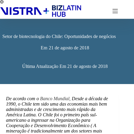
Pular
para
o
conteúdo
Setor de biotecnologia do Chile: Oportunidades de negócios
Em
21 de agosto de 2018
Última Atualização Em
21 de agosto de 2018
De acordo com o
Banco Mundial,
Desde a década de
1990, o Chile tem sido uma das economias mais bem
administradas e de crescimento mais rápido da
América Latina. O Chile foi o primeiro país sul-
americano a ingressar na Organização para
Cooperação e Desenvolvimento Econômico (
A
mineração é tradicionalmente um dos setores mais